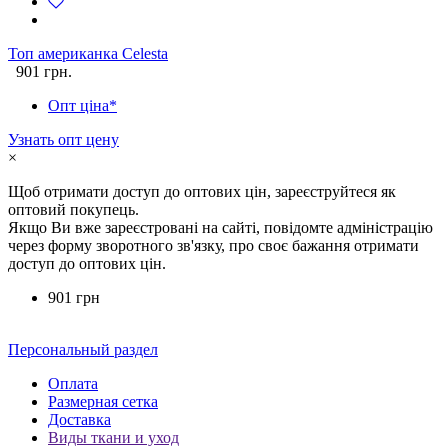
Топ американка Celesta
901 грн.
Опт ціна*
Узнать опт цену
×
Щоб отримати доступ до оптових цін, зареєструйтеся як
оптовий покупець.
Якщо Ви вже зареєстровані на сайті, повідомте адміністрацію
через форму зворотного зв'язку, про своє бажання отримати
доступ до оптових цін.
901 грн
Персональный раздел
Оплата
Размерная сетка
Доставка
Виды ткани и уход