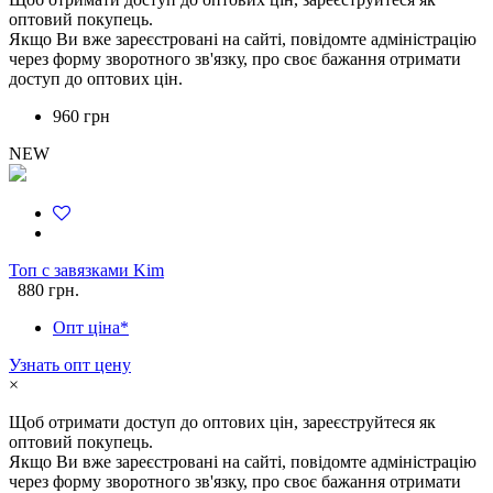
оптовий покупець.
Якщо Ви вже зареєстровані на сайті, повідомте адміністрацію
через форму зворотного зв'язку, про своє бажання отримати
доступ до оптових цін.
960 грн
NEW
Топ с завязками Kim
880 грн.
Опт ціна*
Узнать опт цену
×
Щоб отримати доступ до оптових цін, зареєструйтеся як
оптовий покупець.
Якщо Ви вже зареєстровані на сайті, повідомте адміністрацію
через форму зворотного зв'язку, про своє бажання отримати