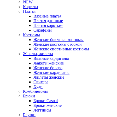
NEW
Корсеты
Платья
Вязаные платья
Платья длинные
Платья короткие
Сарафаны
Костюмы
Женские брючные костюмы
Женские костюмы с юбкой
Женские спортивные костюмы
Жакеты, жилеты
Вязаные кардиганы
Жакеты женские
Женские болеро
Женские кардиганы
Жилеты женские
Свитера
Худи
Комбинезоны
Брюки
Брюки Casual
Брюки женские
Леггинсы
Блузки