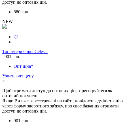
доступ до оптових цін.
880 грн
NEW
Топ американка Celesta
901 грн.
Опт ціна*
Узнать опт цену
×
Щоб отримати доступ до оптових цін, зареєструйтеся як
оптовий покупець.
Якщо Ви вже зареєстровані на сайті, повідомте адміністрацію
через форму зворотного зв'язку, про своє бажання отримати
доступ до оптових цін.
901 грн