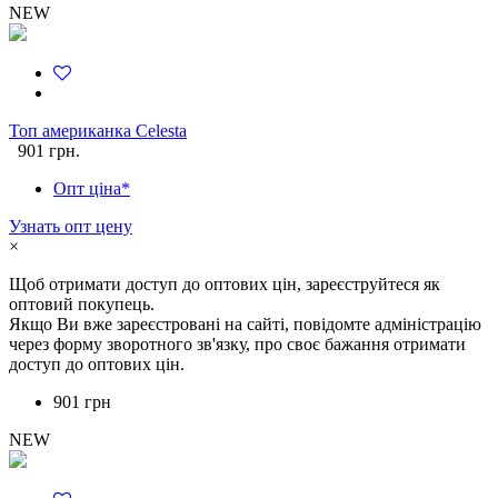
NEW
Топ американка Celesta
901 грн.
Опт ціна*
Узнать опт цену
×
Щоб отримати доступ до оптових цін, зареєструйтеся як
оптовий покупець.
Якщо Ви вже зареєстровані на сайті, повідомте адміністрацію
через форму зворотного зв'язку, про своє бажання отримати
доступ до оптових цін.
901 грн
NEW