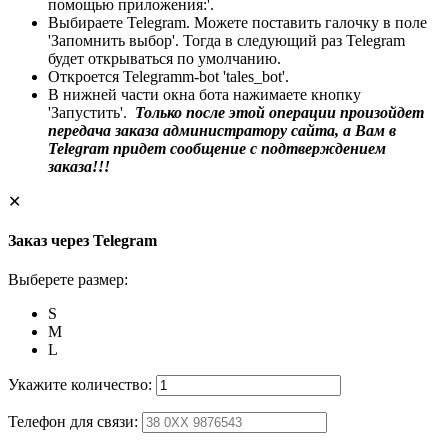
помощью приложения:'.
Выбираете Telegram. Можете поставить галочку в поле
'Запомнить выбор'. Тогда в следующий раз Telegram
будет открываться по умолчанию.
Откроется Telegramm-bot 'tales_bot'.
В нижней части окна бота нажимаете кнопку
'Запустить'.
Только после этой операции произойдет
передача заказа администратору сайта, а Вам в
Telegram придет сообщение с подтверждением
заказа!!!
✕
Заказ через Telegram
Выберете размер:
S
M
L
Укажите количество:
Телефон для связи: