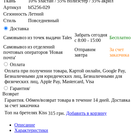
Ткань
10% эластан / 55% полиэстер / 35% акрил
Артикул
bl5256-029
Сезонность
Летний
Стиль
Повседневный
Доставка
Забрать сегодня
Самовывоз из точек выдачи Tales
Бесплатно
с 8:00 - 15:00
Самовывоз из отделений
Отправим
За счет
почтовых операторов 'Новая
завтра
заказчика
почта'
Оплата
Оплата при получении товара, Картой онлайн, Google Pay,
Безналичными для юридических лиц, Безналичными для
физических лиц, Apple Pay, Mastercard, Visa
Гарантия/
Возврат
Гарантия. Обмен/возврат товара в течение 14 дней. Доставка
за счет заказчика
Топ на бретелях Kiss
315 грн.
Добавить в корзину
Описание
Характеристики