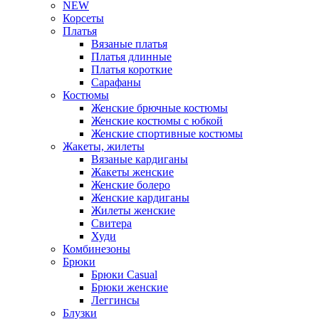
NEW
Корсеты
Платья
Вязаные платья
Платья длинные
Платья короткие
Сарафаны
Костюмы
Женские брючные костюмы
Женские костюмы с юбкой
Женские спортивные костюмы
Жакеты, жилеты
Вязаные кардиганы
Жакеты женские
Женские болеро
Женские кардиганы
Жилеты женские
Свитера
Худи
Комбинезоны
Брюки
Брюки Casual
Брюки женские
Леггинсы
Блузки