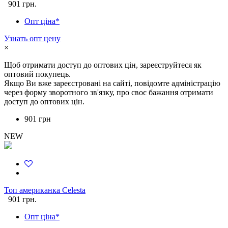
901 грн.
Опт ціна*
Узнать опт цену
×
Щоб отримати доступ до оптових цін, зареєструйтеся як
оптовий покупець.
Якщо Ви вже зареєстровані на сайті, повідомте адміністрацію
через форму зворотного зв'язку, про своє бажання отримати
доступ до оптових цін.
901 грн
NEW
Топ американка Celesta
901 грн.
Опт ціна*