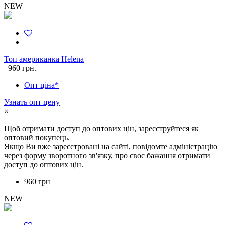
NEW
Топ американка Helena
960 грн.
Опт ціна*
Узнать опт цену
×
Щоб отримати доступ до оптових цін, зареєструйтеся як
оптовий покупець.
Якщо Ви вже зареєстровані на сайті, повідомте адміністрацію
через форму зворотного зв'язку, про своє бажання отримати
доступ до оптових цін.
960 грн
NEW