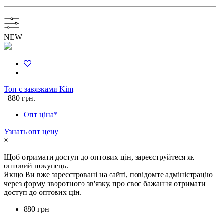
NEW
Топ с завязками Kim
880 грн.
Опт ціна*
Узнать опт цену
×
Щоб отримати доступ до оптових цін, зареєструйтеся як
оптовий покупець.
Якщо Ви вже зареєстровані на сайті, повідомте адміністрацію
через форму зворотного зв'язку, про своє бажання отримати
доступ до оптових цін.
880 грн