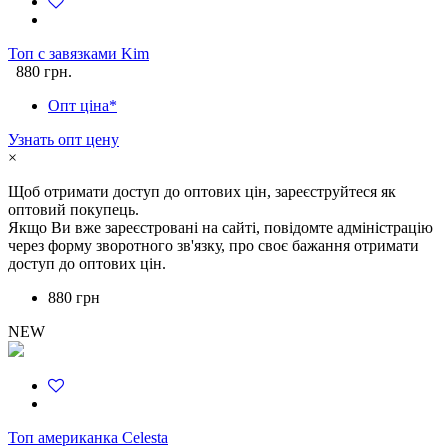
Топ с завязками Kim
880 грн.
Опт ціна*
Узнать опт цену
×
Щоб отримати доступ до оптових цін, зареєструйтеся як
оптовий покупець.
Якщо Ви вже зареєстровані на сайті, повідомте адміністрацію
через форму зворотного зв'язку, про своє бажання отримати
доступ до оптових цін.
880 грн
NEW
Топ американка Celesta