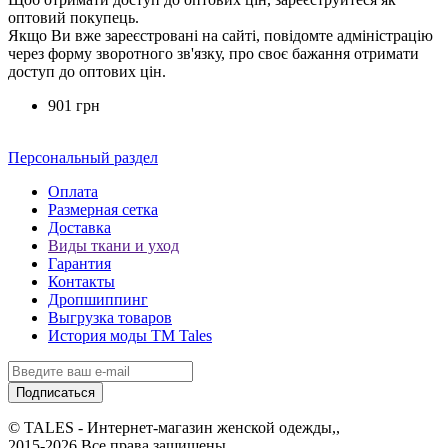
оптовий покупець.
Якщо Ви вже зареєстровані на сайті, повідомте адміністрацію
через форму зворотного зв'язку, про своє бажання отримати
доступ до оптових цін.
901 грн
Персональный раздел
Оплата
Размерная сетка
Доставка
Виды ткани и уход
Гарантия
Контакты
Дропшиппинг
Выгрузка товаров
История моды ТМ Tales
Подписаться
© TALES - Интернет-магазин женской одежды,,
2015-2026 Все права защищены