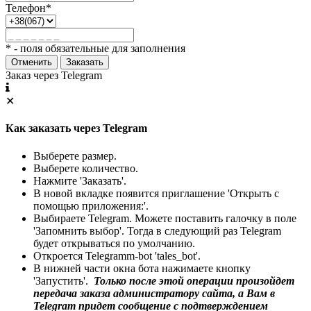
Телефон*
* - поля обязательные для заполнения
Отменить
Заказать
Заказ через Telegram
✕
Как заказать через Telegram
Выберете размер.
Выберете количество.
Нажмите 'Заказать'.
В новой вкладке появится приглашение 'Открыть с
помощью приложения:'.
Выбираете Telegram. Можете поставить галочку в поле
'Запомнить выбор'. Тогда в следующий раз Telegram
будет открываться по умолчанию.
Откроется Telegramm-bot 'tales_bot'.
В нижней части окна бота нажимаете кнопку
'Запустить'.
Только после этой операции произойдет
передача заказа администратору сайта, а Вам в
Telegram придет сообщение с подтверждением