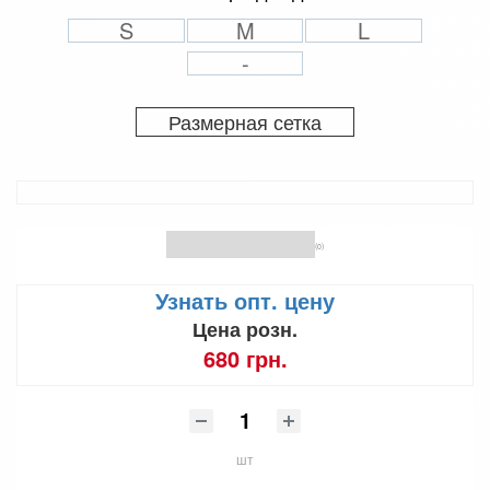
S
M
L
-
Размерная сетка
(0)
Узнать опт. цену
Цена розн.
680 грн.
шт