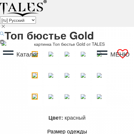
Топ бюстье Gold
Каталог
МЕНЮ
красный
Цвет:
Размер одежды