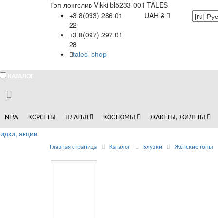
Топ лонгслив Vikki bl5233-001 TALES
+3 8(093) 286 01
UAH ₴
22
+3 8(097) 297 01
28
tales_shop
КАТАЛОГ
NEW
КОРСЕТЫ
ПЛАТЬЯ
КОСТЮМЫ
ЖАКЕТЫ, ЖИЛЕТЫ
идки, акции
Главная страница
Каталог
Блузки
Женские топы