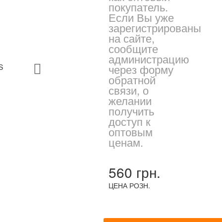
покупатель.
Если Вы уже
зарегистрированы
на сайте,
сообщите
администрацию
через форму
обратной
связи, о
желании
получить
доступ к
оптовым
ценам.
560 грн.
ЦЕНА РОЗН.