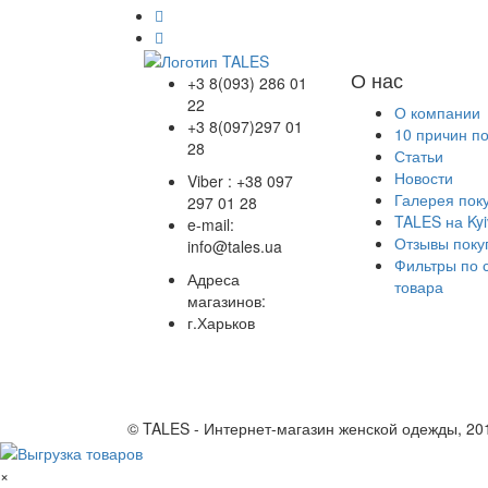
О нас
+3 8(093) 286 01
22
О компании
+3 8(097)297 01
10 причин п
28
Статьи
Новости
Viber : +38 097
Галерея пок
297 01 28
TALES на Kyi
e-mail:
Отзывы поку
info@tales.ua
Фильтры по 
Адреса
товара
магазинов:
г.Харьков
© TALES - Интернет-магазин женской одежды, 20
×