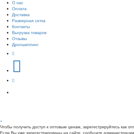
О нас
Оплата
Доставка
Размерная сетка
Контакты
Выгрузка товаров
Отзывы
Дропшиппинг
×
Чтобы получить доступ к оптовым ценам, зарегестрируйтесь как оп
Если Вы уже зарегестрированы на сайте, сообщите администрации