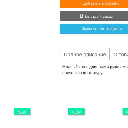
Добавить в корзину
Быстрый заказ
Заказ через Telegram
Полное описание
О тов
Модный топ с длинными рукавами 
подчеркивает фигуру.
NEW
NEW