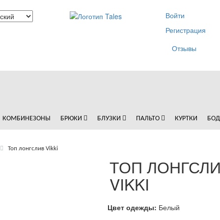
Войти
Регистрация
Отзывы
КОМБИНЕЗОНЫ
БРЮКИ
БЛУЗКИ
ПАЛЬТО
КУРТКИ
БО
Топ лонгслив Vikki
ТОП ЛОНГСЛ
VIKKI
Цвет одежды:
Белый