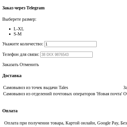
Заказ через Telegram
Выберете размер:
L-XL
S-M
Укажите количество:
Телефон для связи:
Заказать
Отменить
Доставка
Самовывоз из точек выдачи Tales
З
Самовывоз из отделений почтовых операторов 'Новая почта'
О
Оплата
Оплата при получении товара, Картой онлайн, Google Pay, Бе