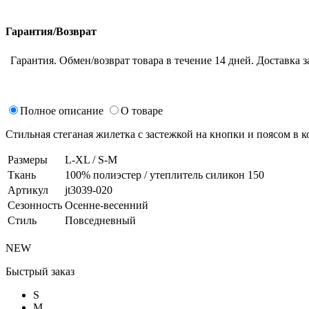
Гарантия/Возврат
Гарантия. Обмен/возврат товара в течение 14 дней. Доставка з
Полное описание
О товаре
Стильная стеганая жилетка с застежкой на кнопки и поясом в 
Размеры
L-XL / S-M
Ткань
100% полиэстер / утеплитель силикон 150
Артикул
jt3039-020
Сезонность
Осенне-весенний
Стиль
Повседневный
NEW
Быстрый заказ
S
M