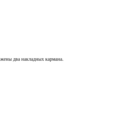
ложены два накладных кармана.