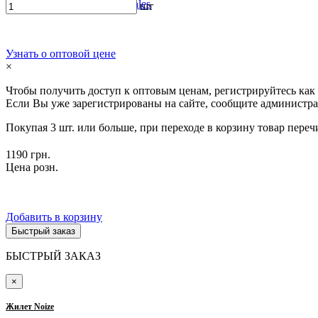
История моды ТМ Tales
шт
Узнать о оптовой цене
×
Чтобы получить доступ к оптовым ценам, регистрируйтесь как
Если Вы уже зарегистрированы на сайте, сообщите администра
Покупая 3 шт. или больше, при переходе в корзину товар переч
1190 грн.
Цена розн.
Добавить в корзину
Быстрый заказ
БЫСТРЫЙ ЗАКАЗ
×
Жилет Noize