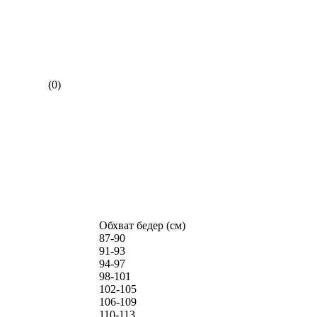
(0)
Обхват бедер (см)
87-90
91-93
94-97
98-101
102-105
106-109
110-113