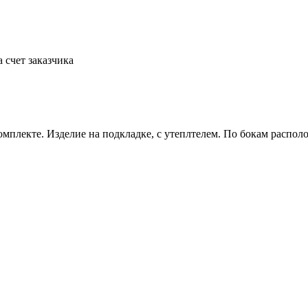
а счет заказчика
комплекте. Изделие на подкладке, с утеплтелем. По бокам распо