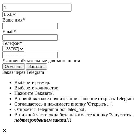
Ваше имя*
Email*
Телефон*
* - поля обязательные для заполнения
Отменить
Заказать
Заказ через Telegram
Выберете размер.
Выберете количество.
Нажмите 'Заказать'.
В новой вкладке появится приглашение открыть Telegram
Соглашаетесь и нажимаете кнопку 'Открыть ...'.
Откроется Telegramm-bot 'tales_bot'.
В нижней части окна бота нажимаете кнопку 'Запустить'.
подтверждением заказа!!!
✕