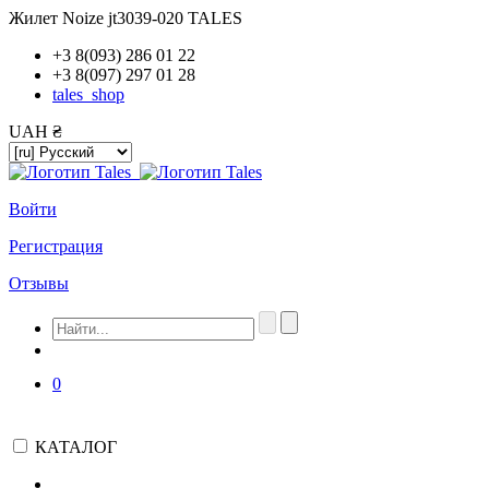
Жилет Noize jt3039-020 TALES
+3 8(093) 286 01 22
+3 8(097) 297 01 28
tales_shop
UAH ₴
Войти
Регистрация
Отзывы
0
КАТАЛОГ