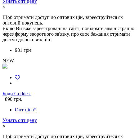
Узнать опт цену
×
Щоб отримати доступ до оптових цін, зареєструйтеся як
оптовий покупець.
Якщо Ви вже зареєстровані на сайті, повідомте адміністрацію
через форму зворотного зв'язку, про своє бажання отримати
доступ до оптових цін.
981 грн
NEW
Боди Goddess
890 грн.
Опт ціна*
Узнать опт цену
×
Щоб отримати доступ до оптових цін, зареєструйтеся як