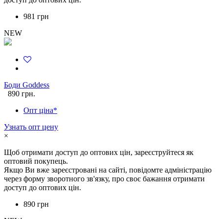
981 грн
NEW
Боди Goddess
890 грн.
Опт ціна*
Узнать опт цену
×
Щоб отримати доступ до оптових цін, зареєструйтеся як
оптовий покупець.
Якщо Ви вже зареєстровані на сайті, повідомте адміністрацію
через форму зворотного зв'язку, про своє бажання отримати
доступ до оптових цін.
890 грн