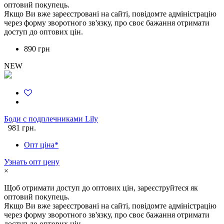
оптовий покупець.
Якщо Ви вже зареєстровані на сайті, повідомте адміністрацію
через форму зворотного зв'язку, про своє бажання отримати
доступ до оптових цін.
890 грн
NEW
Боди с подплечниками Lily
981 грн.
Опт ціна*
Узнать опт цену
×
Щоб отримати доступ до оптових цін, зареєструйтеся як
оптовий покупець.
Якщо Ви вже зареєстровані на сайті, повідомте адміністрацію
через форму зворотного зв'язку, про своє бажання отримати
доступ до оптових цін.