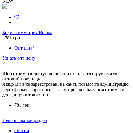
NEW
Боди асимметрия Bettina
781 грн.
Опт ціна*
Узнать опт цену
×
Щоб отримати доступ до оптових цін, зареєструйтеся як
оптовий покупець.
Якщо Ви вже зареєстровані на сайті, повідомте адміністрацію
через форму зворотного зв'язку, про своє бажання отримати
доступ до оптових цін.
781 грн
Персональный раздел
Оплата