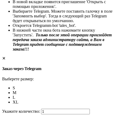
В новой вкладке появится приглашение 'Открыть с
помощью приложения:'.
Выбираете Telegram. Можете поставить галочку в поле
'Запомнить выбор'. Тогда в следующий раз Telegram
будет открываться по умолчанию.
Откроется Telegramm-bot 'tales_bot'.
В нижней части окна бота нажимаете кнопку
'Запустить'.
Только после этой операции произойдет
передача заказа администратору сайта, а Вам в
Telegram придет сообщение с подтверждением
заказа!!!
✕
Заказ через Telegram
Выберете размер:
S
M
L
XL
Укажите количество: