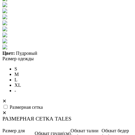
Цвет:
Пудровый
Размер одежды
S
M
L
XL
-
✕
Размерная сетка
✕
РАЗМЕРНАЯ СЕТКА TALES
Размер для
Обхват талии
Обхват бедер
Обхват груди(см)