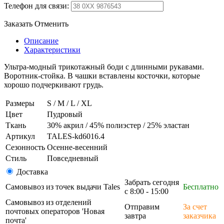
Телефон для связи:
Заказать
Отменить
Описание
Характеристики
Ультра-модный трикотажный боди с длинными рукавами.
Воротник-стойка. В чашки вставлены косточки, которые
хорошо подчеркивают грудь.
Размеры
S / M / L / XL
Цвет
Пудровый
Ткань
30% акрил / 45% полиэстер / 25% эластан
Артикул
TALES-kd6016.4
Сезонность
Осенне-весенний
Стиль
Повседневный
Доставка
Забрать сегодня
Самовывоз из точек выдачи Tales
Бесплатно
с 8:00 - 15:00
Самовывоз из отделений
Отправим
За счет
почтовых операторов 'Новая
завтра
заказчика
почта'