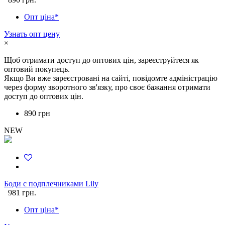
Опт ціна*
Узнать опт цену
×
Щоб отримати доступ до оптових цін, зареєструйтеся як
оптовий покупець.
Якщо Ви вже зареєстровані на сайті, повідомте адміністрацію
через форму зворотного зв'язку, про своє бажання отримати
доступ до оптових цін.
890 грн
NEW
Боди с подплечниками Lily
981 грн.
Опт ціна*