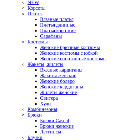
NEW
Корсеты
Платья
Вязаные платья
Платья длинные
Платья короткие
Сарафаны
Костюмы
Женские брючные костюмы
Женские костюмы с юбкой
Женские спортивные костюмы
Жакеты, жилеты
Вязаные кардиганы
Жакеты женские
Женские болеро
Женские кардиганы
Жилеты женские
Свитера
Худи
Комбинезоны
Брюки
Брюки Casual
Брюки женские
Леггинсы
Блузки