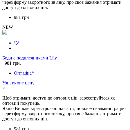
через форму зворотного зв'язку, про своє бажання отримати
доступ до оптових цін.
981 грн
NEW
Боди с подплечниками Lily
981 грн.
Опт ціна*
Узнать опт цену
×
Щоб отримати доступ до оптових цін, зареєструйтеся як
оптовий покупець.
Якщо Ви вже зареєстровані на сайті, повідомте адміністрацію
через форму зворотного зв'язку, про своє бажання отримати
доступ до оптових цін.
981 грн