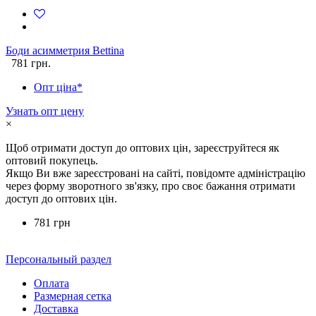
Боди асимметрия Bettina
781 грн.
Опт ціна*
Узнать опт цену
×
Щоб отримати доступ до оптових цін, зареєструйтеся як
оптовий покупець.
Якщо Ви вже зареєстровані на сайті, повідомте адміністрацію
через форму зворотного зв'язку, про своє бажання отримати
доступ до оптових цін.
781 грн
Персональный раздел
Оплата
Размерная сетка
Доставка