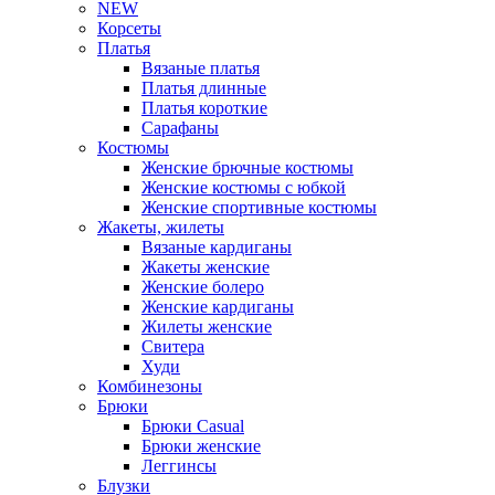
NEW
Корсеты
Платья
Вязаные платья
Платья длинные
Платья короткие
Сарафаны
Костюмы
Женские брючные костюмы
Женские костюмы с юбкой
Женские спортивные костюмы
Жакеты, жилеты
Вязаные кардиганы
Жакеты женские
Женские болеро
Женские кардиганы
Жилеты женские
Свитера
Худи
Комбинезоны
Брюки
Брюки Casual
Брюки женские
Леггинсы
Блузки