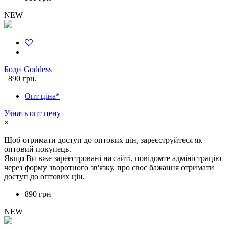
NEW
Боди Goddess
890 грн.
Опт ціна*
Узнать опт цену
×
Щоб отримати доступ до оптових цін, зареєструйтеся як
оптовий покупець.
Якщо Ви вже зареєстровані на сайті, повідомте адміністрацію
через форму зворотного зв'язку, про своє бажання отримати
доступ до оптових цін.
890 грн
NEW