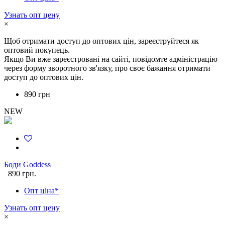
Узнать опт цену
×
Щоб отримати доступ до оптових цін, зареєструйтеся як
оптовий покупець.
Якщо Ви вже зареєстровані на сайті, повідомте адміністрацію
через форму зворотного зв'язку, про своє бажання отримати
доступ до оптових цін.
890 грн
NEW
Боди Goddess
890 грн.
Опт ціна*
Узнать опт цену
×