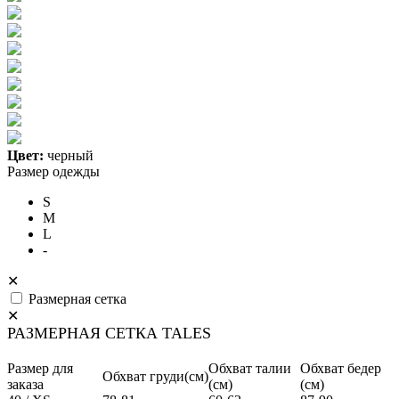
Цвет:
черный
Размер одежды
S
M
L
-
✕
Размерная сетка
✕
РАЗМЕРНАЯ СЕТКА TALES
Размер для
Обхват талии
Обхват бедер
Обхват груди(см)
заказа
(см)
(см)