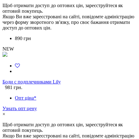
Щоб отримати доступ до оптових цін, зареєструйтеся як
оптовий покупець.
Якщо Ви вже зареєстровані на сайті, повідомте адміністрацію
через форму зворотного зв'язку, про своє бажання отримати
доступ до оптових цін.
890 грн
NEW
Боди с подплечниками Lily
981 грн.
Опт ціна*
Узнать опт цену
×
Щоб отримати доступ до оптових цін, зареєструйтеся як
оптовий покупець.
Якщо Ви вже зареєстровані на сайті, повідомте адміністрацію