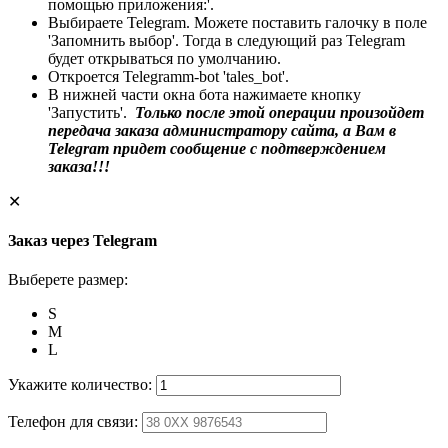
помощью приложения:'.
Выбираете Telegram. Можете поставить галочку в поле
'Запомнить выбор'. Тогда в следующий раз Telegram
будет открываться по умолчанию.
Откроется Telegramm-bot 'tales_bot'.
В нижней части окна бота нажимаете кнопку
'Запустить'.
Только после этой операции произойдет
передача заказа администратору сайта, а Вам в
Telegram придет сообщение с подтверждением
заказа!!!
✕
Заказ через Telegram
Выберете размер:
S
M
L
Укажите количество:
Телефон для связи: