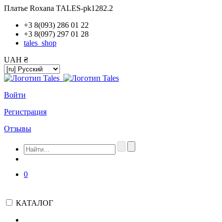
Платье Roxana TALES-pk1282.2
+3 8(093) 286 01 22
+3 8(097) 297 01 28
tales_shop
UAH ₴
Войти
Регистрация
Отзывы
0
КАТАЛОГ