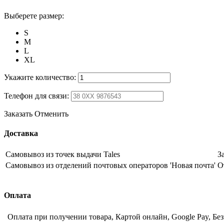
Выберете размер:
S
M
L
XL
Укажите количество:
Телефон для связи:
Заказать
Отменить
Доставка
Самовывоз из точек выдачи Tales
З
Самовывоз из отделений почтовых операторов 'Новая почта'
О
Оплата
Оплата при получении товара, Картой онлайн, Google Pay, Бе