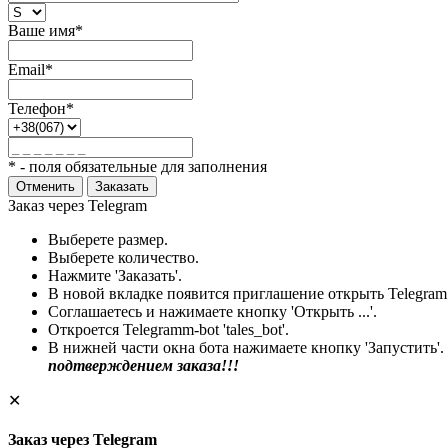
Ваше имя*
Email*
Телефон*
* - поля обязательные для заполнения
Отменить
Заказать
Заказ через Telegram
Выберете размер.
Выберете количество.
Нажмите 'Заказать'.
В новой вкладке появится приглашение открыть Telegram
Соглашаетесь и нажимаете кнопку 'Открыть ...'.
Откроется Telegramm-bot 'tales_bot'.
В нижней части окна бота нажимаете кнопку 'Запустить'.
подтверждением заказа!!!
✕
Заказ через Telegram