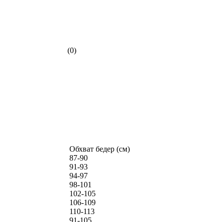
(0)
Обхват бедер (см)
87-90
91-93
94-97
98-101
102-105
106-109
110-113
91-105