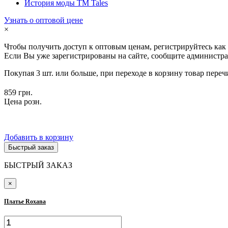
История моды ТМ Tales
Узнать о оптовой цене
×
Чтобы получить доступ к оптовым ценам, регистрируйтесь как
Если Вы уже зарегистрированы на сайте, сообщите администра
Покупая 3 шт. или больше, при переходе в корзину товар переч
859 грн.
Цена розн.
Добавить в корзину
Быстрый заказ
БЫСТРЫЙ ЗАКАЗ
×
Платье Roxana