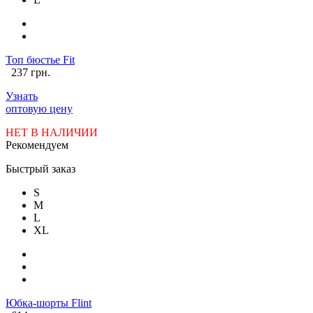
Топ бюстье Fit
237 грн.
Узнать
оптовую цену
НЕТ В НАЛИЧИИ
Рекомендуем
Быстрый заказ
S
M
L
XL
Юбка-шорты Flint