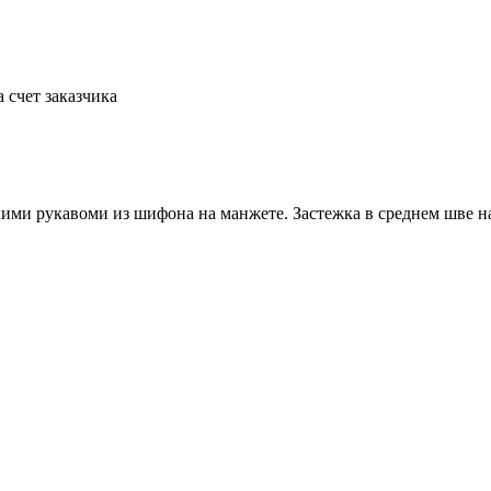
а счет заказчика
кими рукавоми из шифона на манжете. Застежка в среднем шве 