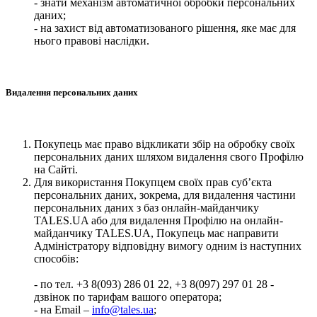
- знати механізм автоматичної обробки персональних
даних;
- на захист від автоматизованого рішення, яке має для
нього правові наслідки.
Видалення персональних даних
Покупець має право відкликати збір на обробку своїх
персональних даних шляхом видалення свого Профілю
на Сайті.
Для використання Покупцем своїх прав суб’єкта
персональних даних, зокрема, для видалення частини
персональних даних з баз онлайн-майданчику
TALES.UA або для видалення Профілю на онлайн-
майданчику TALES.UA, Покупець має направити
Адміністратору відповідну вимогу одним із наступних
способів:
- по тел. +3 8(093) 286 01 22, +3 8(097) 297 01 28 -
дзвінок по тарифам вашого оператора;
- на Email –
info@tales.ua
;