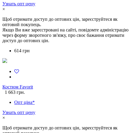
Узнать опт цену
×
Щоб отримати доступ до оптових цін, зареєструйтеся як
оптовий покупець.
Якщо Ви вже зареєстровані на сайті, повідомте адміністрацію
через форму зворотного зв'язку, про своє бажання отримати
доступ до оптових цін.
614 грн
Костюм Favorit
1 663 грн.
Опт ціна*
Узнать опт цену
×
Щоб отримати доступ до оптових цін, зареєструйтеся як