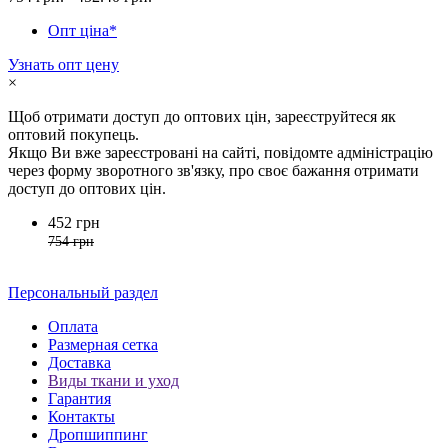
Опт ціна*
Узнать опт цену
×
Щоб отримати доступ до оптових цін, зареєструйтеся як
оптовий покупець.
Якщо Ви вже зареєстровані на сайті, повідомте адміністрацію
через форму зворотного зв'язку, про своє бажання отримати
доступ до оптових цін.
452 грн
754 грн
Персональный раздел
Оплата
Размерная сетка
Доставка
Виды ткани и уход
Гарантия
Контакты
Дропшиппинг