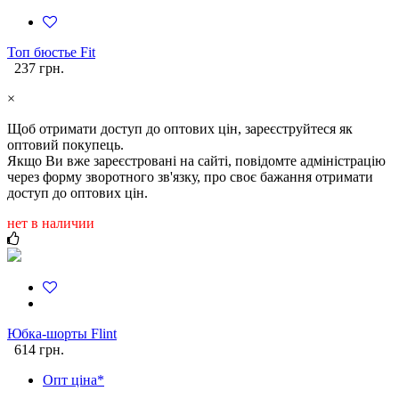
Топ бюстье Fit
237 грн.
×
Щоб отримати доступ до оптових цін, зареєструйтеся як
оптовий покупець.
Якщо Ви вже зареєстровані на сайті, повідомте адміністрацію
через форму зворотного зв'язку, про своє бажання отримати
доступ до оптових цін.
нет в наличии
Юбка-шорты Flint
614 грн.
Опт ціна*