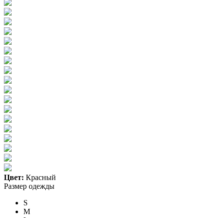
Цвет:
Красный
Размер одежды
S
M