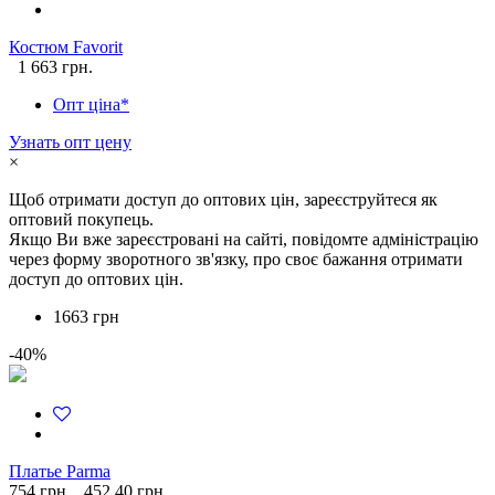
Костюм Favorit
1 663 грн.
Опт ціна*
Узнать опт цену
×
Щоб отримати доступ до оптових цін, зареєструйтеся як
оптовий покупець.
Якщо Ви вже зареєстровані на сайті, повідомте адміністрацію
через форму зворотного зв'язку, про своє бажання отримати
доступ до оптових цін.
1663 грн
-40%
Платье Parma
754 грн.
452.40 грн.