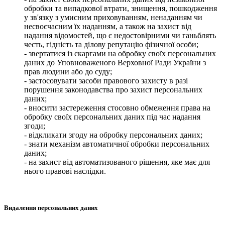
обробки та випадкової втрати, знищення, пошкодження
у зв'язку з умисним приховуванням, ненаданням чи
несвоєчасним їх наданням, а також на захист від
надання відомостей, що є недостовірними чи ганьблять
честь, гідність та ділову репутацію фізичної особи;
- звертатися із скаргами на обробку своїх персональних
даних до Уповноваженого Верховної Ради України з
прав людини або до суду;
- застосовувати засоби правового захисту в разі
порушення законодавства про захист персональних
даних;
- вносити застереження стосовно обмеження права на
обробку своїх персональних даних під час надання
згоди;
- відкликати згоду на обробку персональних даних;
- знати механізм автоматичної обробки персональних
даних;
- на захист від автоматизованого рішення, яке має для
нього правові наслідки.
Видалення персональних даних