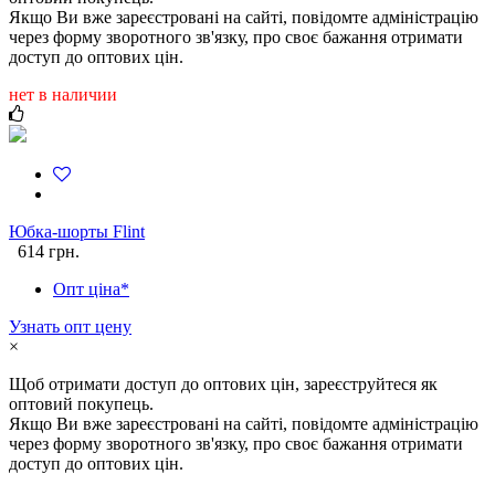
Якщо Ви вже зареєстровані на сайті, повідомте адміністрацію
через форму зворотного зв'язку, про своє бажання отримати
доступ до оптових цін.
нет в наличии
Юбка-шорты Flint
614 грн.
Опт ціна*
Узнать опт цену
×
Щоб отримати доступ до оптових цін, зареєструйтеся як
оптовий покупець.
Якщо Ви вже зареєстровані на сайті, повідомте адміністрацію
через форму зворотного зв'язку, про своє бажання отримати
доступ до оптових цін.