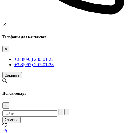
Телефоны для контактов
×
+3 8(093) 286-01-22
+3 8(097) 297-01-28
Закрыть
Поиск товара
×
Отмена