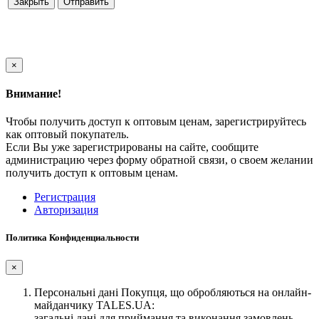
Закрыть
×
Внимание!
Чтобы получить доступ к оптовым ценам, зарегистрируйтесь
как оптовый покупатель.
Если Вы уже зарегистрированы на сайте, сообщите
администрацию через форму обратной связи, о своем желании
получить доступ к оптовым ценам.
Регистрация
Авторизация
Политика Конфиденциальности
×
Персональні дані Покупця, що обробляються на онлайн-
майданчику TALES.UA:
загальні дані для приймання та виконання замовлень