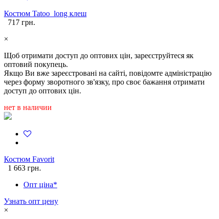
Костюм Tatoo_long клеш
717 грн.
×
Щоб отримати доступ до оптових цін, зареєструйтеся як
оптовий покупець.
Якщо Ви вже зареєстровані на сайті, повідомте адміністрацію
через форму зворотного зв'язку, про своє бажання отримати
доступ до оптових цін.
нет в наличии
Костюм Favorit
1 663 грн.
Опт ціна*
Узнать опт цену
×