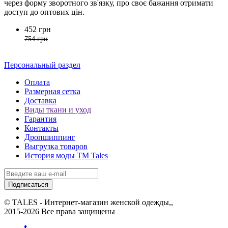
через форму зворотного зв'язку, про своє бажання отримати
доступ до оптових цін.
452 грн
754 грн
Персональный раздел
Оплата
Размерная сетка
Доставка
Виды ткани и уход
Гарантия
Контакты
Дропшиппинг
Выгрузка товаров
История моды ТМ Tales
Подписаться
© TALES - Интернет-магазин женской одежды,,
2015-2026 Все права защищены