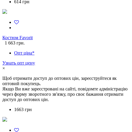
614 грн
Костюм Favorit
1 663 грн.
Опт ціна*
Узнать опт цену
×
Щоб отримати доступ до оптових цін, зареєструйтеся як
оптовий покупець.
Якщо Ви вже зареєстровані на сайті, повідомте адміністрацію
через форму зворотного зв'язку, про своє бажання отримати
доступ до оптових цін.
1663 грн