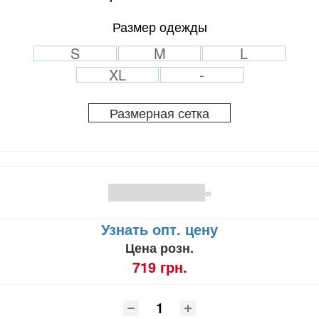
Размер одежды
S
M
L
XL
-
Размерная сетка
(0)
Узнать опт. цену
Цена розн.
719 грн.