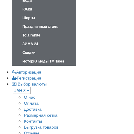
Боди
Юбки
Шорты
Праздничный стиль
Total white
ЗИМА 24
Скидки
История моды ТМ Tales
Авторизация
Регистрация
Выбор валюты
О нас
Оплата
Доставка
Размерная сетка
Контакты
Выгрузка товаров
Отзывы