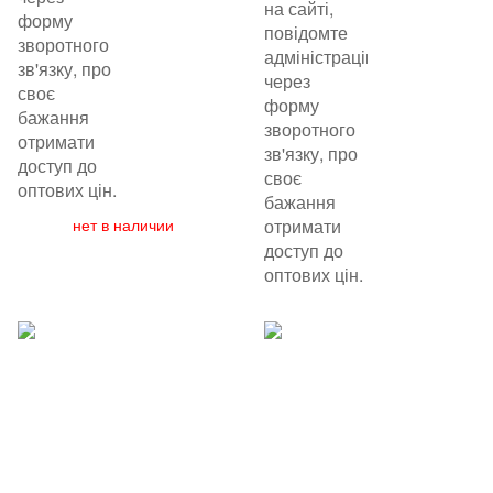
на сайті,
форму
повідомте
зворотного
адміністрацію
зв'язку, про
через
своє
форму
бажання
зворотного
отримати
зв'язку, про
доступ до
своє
оптових цін.
бажання
нет в наличии
отримати
доступ до
оптових цін.