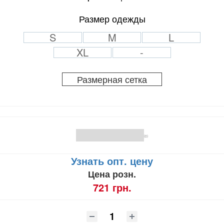
Размер одежды
S
M
L
XL
-
Размерная сетка
(0)
Узнать опт. цену
Цена розн.
721 грн.