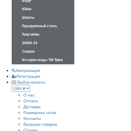
Боди
Юбки
Шорты
Праздничный стиль
Total white
ЗИМА 24
Скидки
История моды ТМ Tales
Авторизация
Регистрация
Выбор валюты
О нас
Оплата
Доставка
Размерная сетка
Контакты
Выгрузка товаров
Отзывы