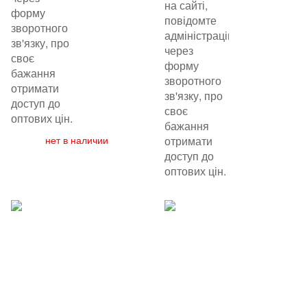
на сайті,
форму
повідомте
зворотного
адміністрацію
зв'язку, про
через
своє
форму
бажання
зворотного
отримати
зв'язку, про
доступ до
своє
оптових цін.
бажання
нет в наличии
отримати
доступ до
оптових цін.