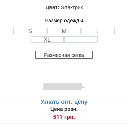
Электрик
Цвет:
Размер одежды
S
M
L
XL
-
Размерная сетка
(0)
Узнать опт. цену
Цена розн.
511 грн.