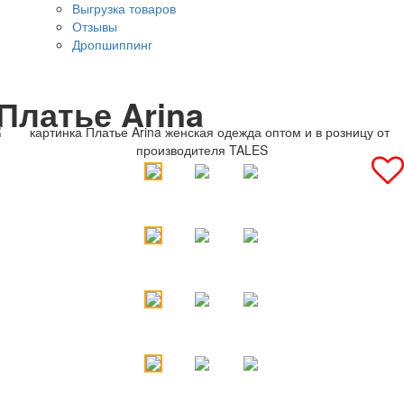
Выгрузка товаров
Отзывы
Дропшиппинг
Платье Arina