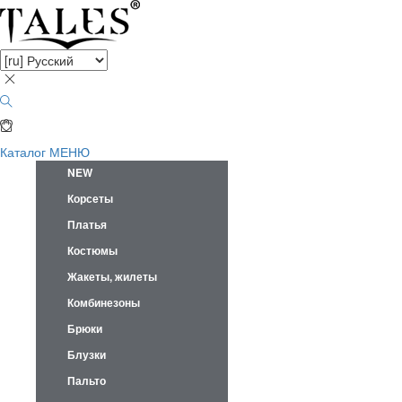
Каталог
МЕНЮ
NEW
Корсеты
Платья
Костюмы
Жакеты, жилеты
Комбинезоны
Брюки
Блузки
Пальто