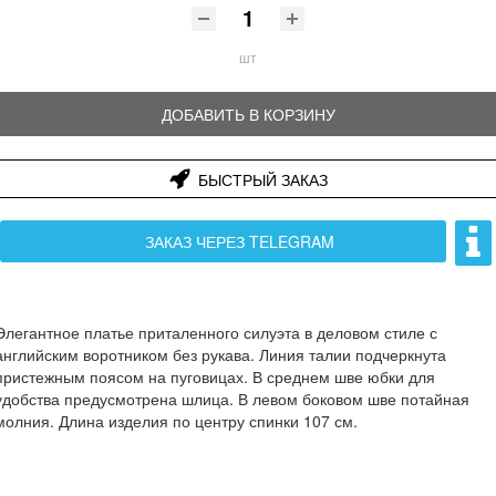
шт
ДОБАВИТЬ В КОРЗИНУ
БЫСТРЫЙ ЗАКАЗ
ЗАКАЗ ЧЕРЕЗ TELEGRAM
Элегантное платье приталенного силуэта в деловом стиле с
английским воротником без рукава. Линия талии подчеркнута
пристежным поясом на пуговицах. В среднем шве юбки для
удобства предусмотрена шлица. В левом боковом шве потайная
молния. Длина изделия по центру спинки 107 см.