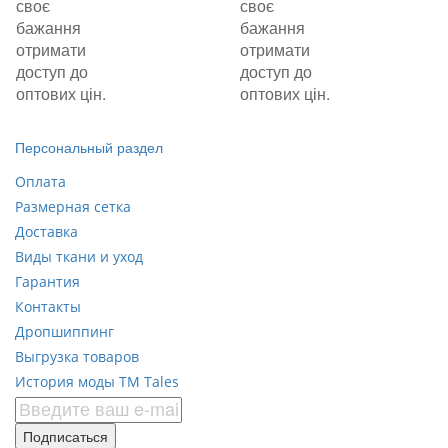
своє
своє
бажання
бажання
отримати
отримати
доступ до
доступ до
оптових цін.
оптових цін.
Персональный раздел
Оплата
Размерная сетка
Доставка
Виды ткани и уход
Гарантия
Контакты
Дропшиппинг
Выгрузка товаров
История моды ТМ Tales
Подписаться