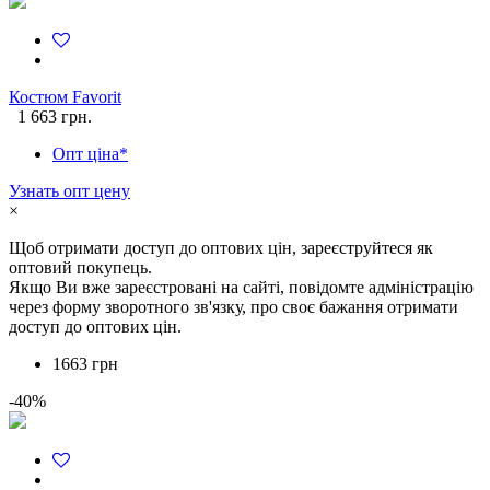
Костюм Favorit
1 663 грн.
Опт ціна*
Узнать опт цену
×
Щоб отримати доступ до оптових цін, зареєструйтеся як
оптовий покупець.
Якщо Ви вже зареєстровані на сайті, повідомте адміністрацію
через форму зворотного зв'язку, про своє бажання отримати
доступ до оптових цін.
1663 грн
-40%