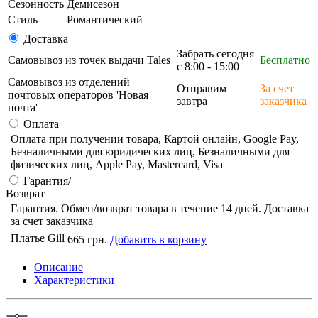
Сезонность
Демисезон
Стиль
Романтический
Доставка
Забрать сегодня
Самовывоз из точек выдачи Tales
Бесплатно
с 8:00 - 15:00
Самовывоз из отделений
Отправим
За счет
почтовых операторов 'Новая
завтра
заказчика
почта'
Оплата
Оплата при получении товара, Картой онлайн, Google Pay,
Безналичными для юридических лиц, Безналичными для
физических лиц, Apple Pay, Mastercard, Visa
Гарантия/
Возврат
Гарантия. Обмен/возврат товара в течение 14 дней. Доставка
за счет заказчика
Платье Gill
665 грн.
Добавить в корзину
Описание
Характеристики