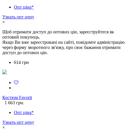
Опт ціна*
Узнать опт цену
×
Щоб отримати доступ до оптових цін, зареєструйтеся як
оптовий покупець.
Якщо Ви вже зареєстровані на сайті, повідомте адміністрацію
через форму зворотного зв'язку, про своє бажання отримати
доступ до оптових цін.
614 грн
Костюм Favorit
1 663 грн.
Опт ціна*
Узнать опт цену
×