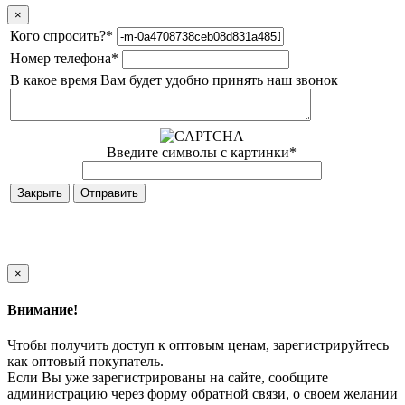
×
Кого спросить?
*
Номер телефона
*
В какое время Вам будет удобно принять наш звонок
Введите символы с картинки
*
Закрыть
×
Внимание!
Чтобы получить доступ к оптовым ценам, зарегистрируйтесь
как оптовый покупатель.
Если Вы уже зарегистрированы на сайте, сообщите
администрацию через форму обратной связи, о своем желании