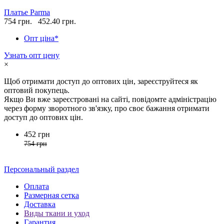
Платье Parma
754 грн.
452.40 грн.
Опт ціна*
Узнать опт цену
×
Щоб отримати доступ до оптових цін, зареєструйтеся як
оптовий покупець.
Якщо Ви вже зареєстровані на сайті, повідомте адміністрацію
через форму зворотного зв'язку, про своє бажання отримати
доступ до оптових цін.
452 грн
754 грн
Персональный раздел
Оплата
Размерная сетка
Доставка
Виды ткани и уход
Гарантия