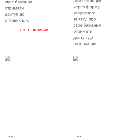
адміністрацію
своє бажання
через форму
отримати
зворотного
доступ до
зв'язку, про
оптових цін.
своє бажання
нет в наличии
отримати
доступ до
оптових цін.