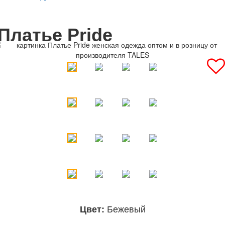
Платье Pride
Бежевый
Цвет: