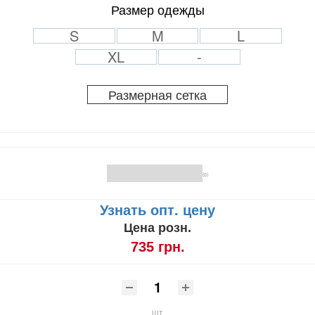
Размер одежды
S
M
L
XL
-
Размерная сетка
(0)
Узнать опт. цену
Цена розн.
735 грн.
шт