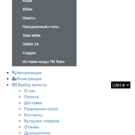
Боди
Юбки
Шорты
Праздничный стиль
Total white
ЗИМА 24
Скидки
История моды ТМ Tales
Авторизация
Регистрация
Выбор валюты
О нас
Оплата
Доставка
Размерная сетка
Контакты
Выгрузка товаров
Отзывы
Дропшиппинг