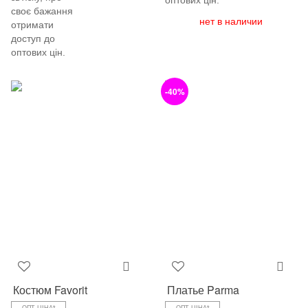
оптових цін.
своє бажання
нет в наличии
отримати
доступ до
оптових цін.
-40%
Костюм Favorit
Платье Parma