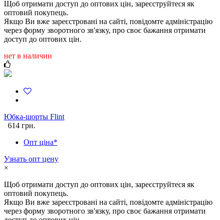
Щоб отримати доступ до оптових цін, зареєструйтеся як
оптовий покупець.
Якщо Ви вже зареєстровані на сайті, повідомте адміністрацію
через форму зворотного зв'язку, про своє бажання отримати
доступ до оптових цін.
нет в наличии
Юбка-шорты Flint
614 грн.
Опт ціна*
Узнать опт цену
×
Щоб отримати доступ до оптових цін, зареєструйтеся як
оптовий покупець.
Якщо Ви вже зареєстровані на сайті, повідомте адміністрацію
через форму зворотного зв'язку, про своє бажання отримати
доступ до оптових цін.