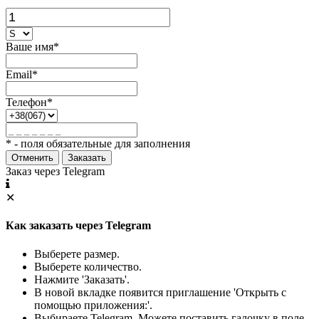
Ваше имя*
Email*
Телефон*
* - поля обязательные для заполнения
Отменить
Заказать
Заказ через Telegram
✕
Как заказать через Telegram
Выберете размер.
Выберете количество.
Нажмите 'Заказать'.
В новой вкладке появится приглашение 'Открыть с
помощью приложения:'.
Выбираете Telegram. Можете поставить галочку в поле