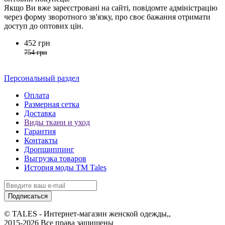
Якщо Ви вже зареєстровані на сайті, повідомте адміністрацію
через форму зворотного зв'язку, про своє бажання отримати
доступ до оптових цін.
452 грн
754 грн
Персональный раздел
Оплата
Размерная сетка
Доставка
Виды ткани и уход
Гарантия
Контакты
Дропшиппинг
Выгрузка товаров
История моды ТМ Tales
Подписаться
© TALES - Интернет-магазин женской одежды,,
2015-2026 Все права защищены