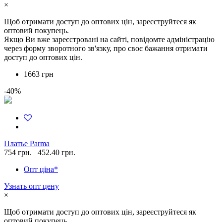
×
Щоб отримати доступ до оптових цін, зареєструйтеся як
оптовий покупець.
Якщо Ви вже зареєстровані на сайті, повідомте адміністрацію
через форму зворотного зв'язку, про своє бажання отримати
доступ до оптових цін.
1663 грн
-40%
Платье Parma
754 грн.
452.40 грн.
Опт ціна*
Узнать опт цену
×
Щоб отримати доступ до оптових цін, зареєструйтеся як
оптовий покупець.