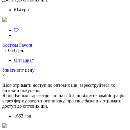
614 грн
Костюм Favorit
1 663 грн.
Опт ціна*
Узнать опт цену
×
Щоб отримати доступ до оптових цін, зареєструйтеся як
оптовий покупець.
Якщо Ви вже зареєстровані на сайті, повідомте адміністрацію
через форму зворотного зв'язку, про своє бажання отримати
доступ до оптових цін.
1663 грн