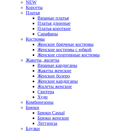
NEW
Корсеты
Платья
Вязаные платья
Платья длинные
Платья короткие
Сарафаны
Костюмы
Женские брючные костюмы
Женские костюмы с юбкой
Женские спортивные костюмы
Жакеты, жилеты
Вязаные кардиганы
Жакеты женские
Женские болеро
Женские кардиганы
Жилеты женские
Свитера
Худи
Комбинезоны
Брюки
Брюки Casual
Брюки женские
Леггинсы
Блузки