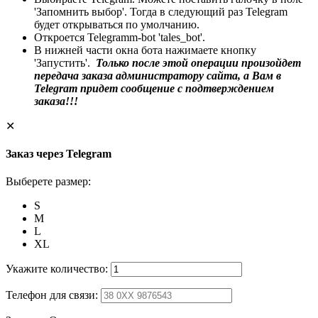
'Запомнить выбор'. Тогда в следующий раз Telegram
будет открываться по умолчанию.
Откроется Telegramm-bot 'tales_bot'.
В нижней части окна бота нажимаете кнопку
'Запустить'.
Только после этой операции произойдет
передача заказа администратору сайта, а Вам в
Telegram придет сообщение с подтверждением
заказа!!!
✕
Заказ через Telegram
Выберете размер:
S
M
L
XL
Укажите количество:
Телефон для связи: