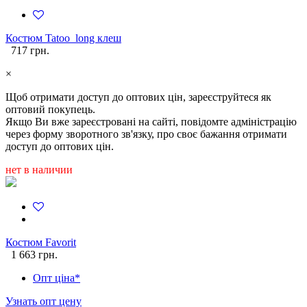
Костюм Tatoo_long клеш
717 грн.
×
Щоб отримати доступ до оптових цін, зареєструйтеся як
оптовий покупець.
Якщо Ви вже зареєстровані на сайті, повідомте адміністрацію
через форму зворотного зв'язку, про своє бажання отримати
доступ до оптових цін.
нет в наличии
Костюм Favorit
1 663 грн.
Опт ціна*
Узнать опт цену