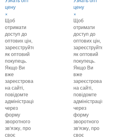
Узнать опт
Узнать опт
цену
цену
×
×
Щоб
Щоб
отримати
отримати
доступ до
доступ до
оптових цін,
оптових цін,
зареєструйтеся
зареєструйтеся
як оптовий
як оптовий
покупець.
покупець.
Якщо Ви
Якщо Ви
вже
вже
зареєстровані
зареєстровані
на сайті,
на сайті,
повідомте
повідомте
адміністрацію
адміністрацію
через
через
форму
форму
зворотного
зворотного
зв'язку, про
зв'язку, про
своє
своє