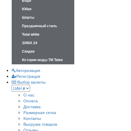
Боди
Юбки
Шорты
Праздничный стиль
Total white
ЗИМА 24
Скидки
История моды ТМ Tales
Авторизация
Регистрация
Выбор валюты
О нас
Оплата
Доставка
Размерная сетка
Контакты
Выгрузка товаров
Отзывы