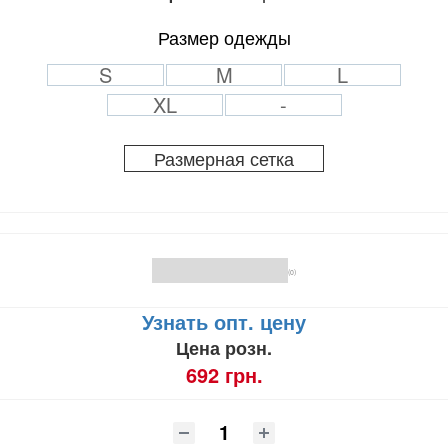
Размер одежды
S
M
L
XL
-
Размерная сетка
(0)
Узнать опт. цену
Цена розн.
692 грн.