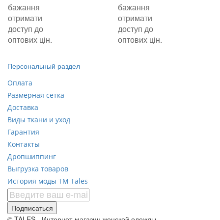
бажання
бажання
отримати
отримати
доступ до
доступ до
оптових цін.
оптових цін.
Персональный раздел
Оплата
Размерная сетка
Доставка
Виды ткани и уход
Гарантия
Контакты
Дропшиппинг
Выгрузка товаров
История моды ТМ Tales
Подписаться
© TALES - Интернет-магазин женской одежды,,