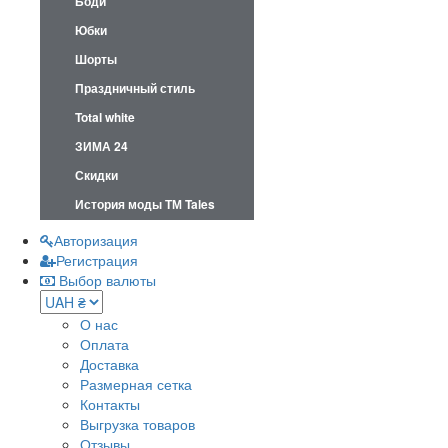
Боди
Юбки
Шорты
Праздничный стиль
Total white
ЗИМА 24
Скидки
История моды ТМ Tales
Авторизация
Регистрация
Выбор валюты
О нас
Оплата
Доставка
Размерная сетка
Контакты
Выгрузка товаров
Отзывы