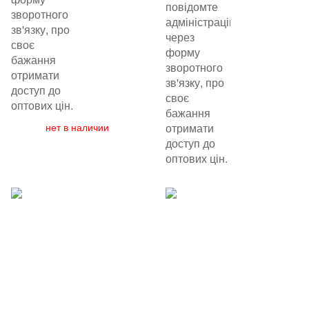
повідомте
зворотного
адміністрацію
зв'язку, про
через
своє
форму
бажання
зворотного
отримати
зв'язку, про
доступ до
своє
оптових цін.
бажання
нет в наличии
отримати
доступ до
оптових цін.