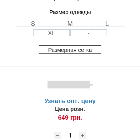
Размер одежды
S
M
L
XL
-
Размерная сетка
(0)
Узнать опт. цену
Цена розн.
649 грн.