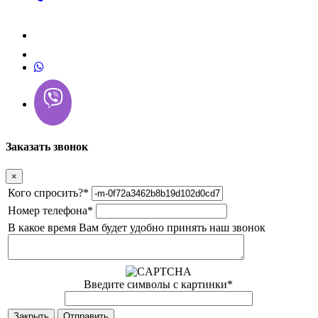
Заказать звонок
×
Кого спросить?
*
Номер телефона
*
В какое время Вам будет удобно принять наш звонок
Введите символы с картинки
*
Закрыть