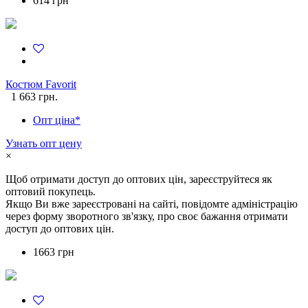
614 грн
Костюм Favorit
1 663 грн.
Опт ціна*
Узнать опт цену
×
Щоб отримати доступ до оптових цін, зареєструйтеся як
оптовий покупець.
Якщо Ви вже зареєстровані на сайті, повідомте адміністрацію
через форму зворотного зв'язку, про своє бажання отримати
доступ до оптових цін.
1663 грн