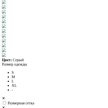
Цвет:
Серый
Размер одежды
S
M
L
XL
-
✕
Размерная сетка
✕