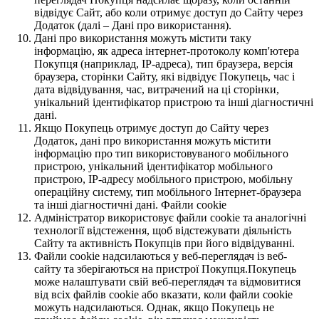
відвідує Сайт, або коли отримує доступ до Сайту через
Додаток (далі – Дані про використання).
Дані про використання можуть містити таку
інформацію, як адреса інтернет-протоколу комп'ютера
Покупця (наприклад, IP-адреса), тип браузера, версія
браузера, сторінки Сайту, які відвідує Покупець, час і
дата відвідування, час, витрачений на ці сторінки,
унікальний ідентифікатор пристрою та інші діагностичні
дані.
Якщо Покупець отримує доступ до Сайту через
Додаток, дані про використання можуть містити
інформацію про тип використовуваного мобільного
пристрою, унікальний ідентифікатор мобільного
пристрою, IP-адресу мобільного пристрою, мобільну
операційну систему, тип мобільного Інтернет-браузера
та інші діагностичні дані. Файли cookie
Адміністратор використовує файли cookie та аналогічні
технології відстеження, щоб відстежувати діяльність
Сайту та активність Покупців при його відвідуванні.
Файли cookie надсилаються у веб-переглядач із веб-
сайту та зберігаються на пристрої Покупця.Покупець
може налаштувати свій веб-переглядач та відмовитися
від всіх файлів cookie або вказати, коли файли cookie
можуть надсилаються. Однак, якщо Покупець не