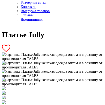
Размерная сетка
Контакты
Выгрузка товаров
Отзывы
Дропшиппинг
Платье Jully