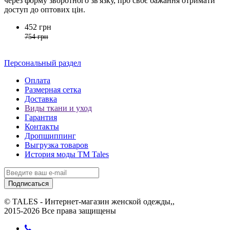
через форму зворотного зв'язку, про своє бажання отримати
доступ до оптових цін.
452 грн
754 грн
Персональный раздел
Оплата
Размерная сетка
Доставка
Виды ткани и уход
Гарантия
Контакты
Дропшиппинг
Выгрузка товаров
История моды ТМ Tales
Подписаться
© TALES - Интернет-магазин женской одежды,,
2015-2026 Все права защищены