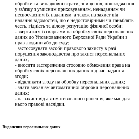
обробки та випадкової втрати, знищення, пошкодження
у зв'язку з умисним приховуванням, ненаданням чи
несвоєчасним їх наданням, а також на захист від
надання відомостей, що є недостовірними чи ганьблять
честь, гідність та ділову репутацію фізичної особи;
- звертатися із скаргами на обробку своїх персональних
даних до Уповноваженого Верховної Ради України з
прав людини або до суду;
- застосовувати засоби правового захисту в разі
порушення законодавства про захист персональних
даних;
- вносити застереження стосовно обмеження права на
обробку своїх персональних даних під час надання
згоди;
- відкликати згоду на обробку персональних даних;
- знати механізм автоматичної обробки персональних
даних;
- на захист від автоматизованого рішення, яке має для
нього правові наслідки.
Видалення персональних даних