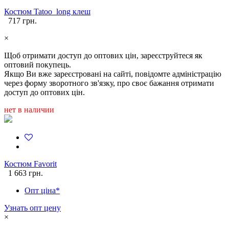
Костюм Tatoo_long клеш
717 грн.
×
Щоб отримати доступ до оптових цін, зареєструйтеся як
оптовий покупець.
Якщо Ви вже зареєстровані на сайті, повідомте адміністрацію
через форму зворотного зв'язку, про своє бажання отримати
доступ до оптових цін.
нет в наличии
Костюм Favorit
1 663 грн.
Опт ціна*
Узнать опт цену
×