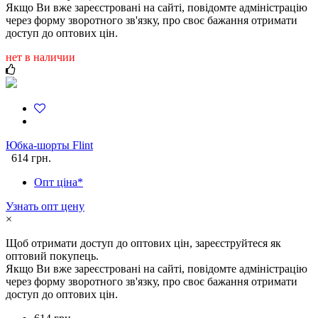
Якщо Ви вже зареєстровані на сайті, повідомте адміністрацію
через форму зворотного зв'язку, про своє бажання отримати
доступ до оптових цін.
нет в наличии
Юбка-шорты Flint
614 грн.
Опт ціна*
Узнать опт цену
×
Щоб отримати доступ до оптових цін, зареєструйтеся як
оптовий покупець.
Якщо Ви вже зареєстровані на сайті, повідомте адміністрацію
через форму зворотного зв'язку, про своє бажання отримати
доступ до оптових цін.