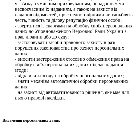
у зв'язку з умисним приховуванням, ненаданням чи
несвоєчасним їх наданням, а також на захист від
надання відомостей, що є недостовірними чи ганьблять
честь, гідність та ділову репутацію фізичної особи;
- звертатися із скаргами на обробку своїх персональних
даних до Уповноваженого Верховної Ради України з
прав людини або до суду;
- застосовувати засоби правового захисту в разі
порушення законодавства про захист персональних
даних;
- вносити застереження стосовно обмеження права на
обробку своїх персональних даних під час надання
згоди;
- відкликати згоду на обробку персональних даних;
- знати механізм автоматичної обробки персональних
даних;
- на захист від автоматизованого рішення, яке має для
нього правові наслідки.
Видалення персональних даних