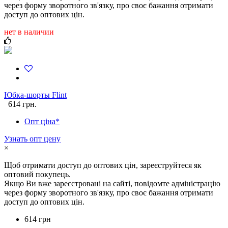
через форму зворотного зв'язку, про своє бажання отримати
доступ до оптових цін.
нет в наличии
Юбка-шорты Flint
614 грн.
Опт ціна*
Узнать опт цену
×
Щоб отримати доступ до оптових цін, зареєструйтеся як
оптовий покупець.
Якщо Ви вже зареєстровані на сайті, повідомте адміністрацію
через форму зворотного зв'язку, про своє бажання отримати
доступ до оптових цін.
614 грн