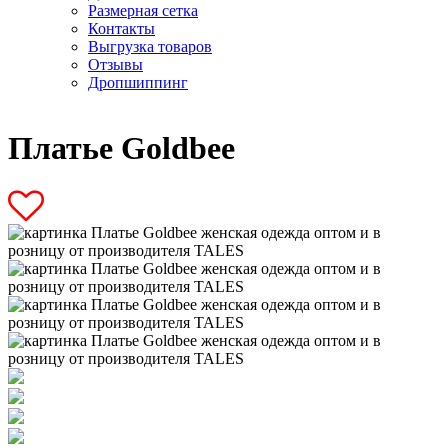
Размерная сетка
Контакты
Выгрузка товаров
Отзывы
Дропшиппинг
Платье Goldbee