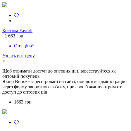
Костюм Favorit
1 663 грн.
Опт ціна*
Узнать опт цену
×
Щоб отримати доступ до оптових цін, зареєструйтеся як
оптовий покупець.
Якщо Ви вже зареєстровані на сайті, повідомте адміністрацію
через форму зворотного зв'язку, про своє бажання отримати
доступ до оптових цін.
1663 грн