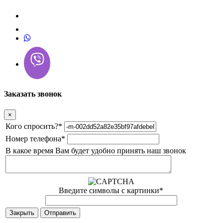
Заказать звонок
×
Кого спросить?
*
Номер телефона
*
В какое время Вам будет удобно принять наш звонок
Введите символы с картинки
*
Закрыть