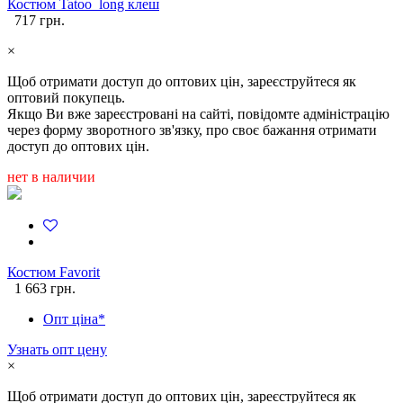
Костюм Tatoo_long клеш
717 грн.
×
Щоб отримати доступ до оптових цін, зареєструйтеся як
оптовий покупець.
Якщо Ви вже зареєстровані на сайті, повідомте адміністрацію
через форму зворотного зв'язку, про своє бажання отримати
доступ до оптових цін.
нет в наличии
Костюм Favorit
1 663 грн.
Опт ціна*
Узнать опт цену
×
Щоб отримати доступ до оптових цін, зареєструйтеся як