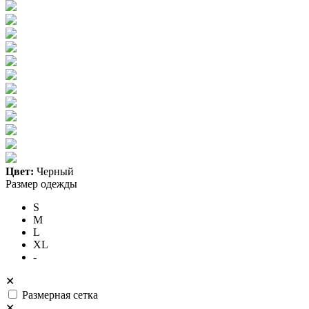
Цвет:
Черный
Размер одежды
S
M
L
XL
-
✕
Размерная сетка
✕