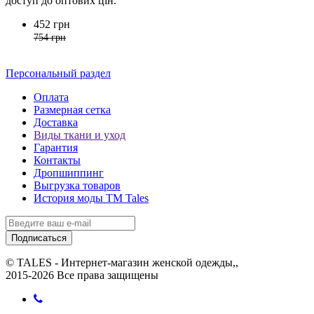
доступ до оптових цін.
452 грн
754 грн
Персональный раздел
Оплата
Размерная сетка
Доставка
Виды ткани и уход
Гарантия
Контакты
Дропшиппинг
Выгрузка товаров
История моды ТМ Tales
Подписаться
© TALES - Интернет-магазин женской одежды,,
2015-2026 Все права защищены