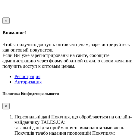
×
Внимание!
Чтобы получить доступ к оптовым ценам, зарегистрируйтесь
как оптовый покупатель.
Если Вы уже зарегистрированы на сайте, сообщите
администрацию через форму обратной связи, о своем желании
получить доступ к оптовым ценам.
Регистрация
Авторизация
Политика Конфиденциальности
×
Персональні дані Покупця, що обробляються на онлайн-
майданчику TALES.UA:
загальні дані для приймання та виконання замовлень
Покупців та/або надання пропозицій Покупцям: