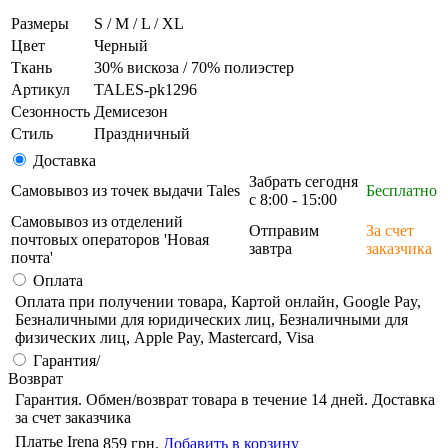
Размеры
S / M / L / XL
Цвет
Черный
Ткань
30% вискоза / 70% полиэстер
Артикул
TALES-pk1296
Сезонность
Демисезон
Стиль
Праздничный
Доставка
Забрать сегодня
Самовывоз из точек выдачи Tales
Бесплатно
с 8:00 - 15:00
Самовывоз из отделений
Отправим
За счет
почтовых операторов 'Новая
завтра
заказчика
почта'
Оплата
Оплата при получении товара, Картой онлайн, Google Pay,
Безналичными для юридических лиц, Безналичными для
физических лиц, Apple Pay, Mastercard, Visa
Гарантия/
Возврат
Гарантия. Обмен/возврат товара в течение 14 дней. Доставка
за счет заказчика
Платье Irena
859 грн.
Добавить в корзину