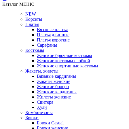
Каталог
МЕНЮ
NEW
Корсеты
Платья
Вязаные платья
Платья длинные
Платья короткие
Сарафаны
Костюмы
Женские брючные костюмы
Женские костюмы с юбкой
Женские спортивные костюмы
Жакеты, жилеты
Вязаные кардиганы
Жакеты женские
Женские болеро
Женские кардиганы
Жилеты женские
Свитера
Худи
Комбинезоны
Брюки
Брюки Casual
Брюки женские