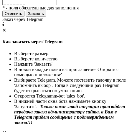
* - поля обязательные для заполнения
Отменить
Заказать
Заказ через Telegram
✕
Как заказать через Telegram
Выберете размер.
Выберете количество.
Нажмите 'Заказать'.
В новой вкладке появится приглашение 'Открыть с
помощью приложения:'.
Выбираете Telegram. Можете поставить галочку в поле
'Запомнить выбор'. Тогда в следующий раз Telegram
будет открываться по умолчанию.
Откроется Telegramm-bot 'tales_bot'.
В нижней части окна бота нажимаете кнопку
'Запустить'.
Только после этой операции произойдет
передача заказа администратору сайта, а Вам в
Telegram придет сообщение с подтверждением
заказа!!!