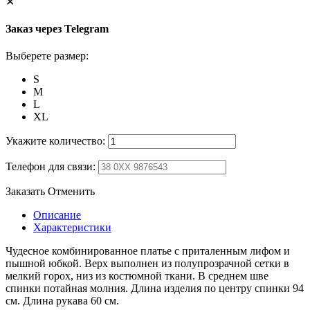
✕
Заказ через Telegram
Выберете размер:
S
M
L
XL
Укажите количество:
Телефон для связи:
Заказать
Отменить
Описание
Характеристики
Чудесное комбинированное платье с приталенным лифом и
пышной юбкой. Верх выполнен из полупрозрачной сетки в
мелкий горох, низ из костюмной ткани. В среднем шве
спинки потайная молния. Длина изделия по центру спинки 94
см. Длина рукава 60 см.