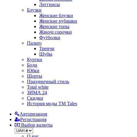
Леггинсы
Блузки
Женские блузки
Женские рубашки
Женские топы
Жіночі сорочки
Футболки
Пальто
Тренчи
Шубы
Куртки
Боди
Юбки
Шорты
Праздничный стиль
Total white
ЗИМА 24
Скидки
История моды ТМ Tales
Авторизация
Регистрация
Выбор валюты
О нас