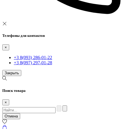
Телефоны для контактов
×
+3 8(093) 286-01-22
+3 8(097) 297-01-28
Закрыть
Поиск товара
×
Отмена