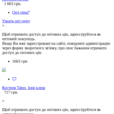
1 663 грн.
Опт ціна*
Узнать опт цену
×
Щоб отримати доступ до оптових цін, зареєструйтеся як
оптовий покупець.
Якщо Ви вже зареєстровані на сайті, повідомте адміністрацію
через форму зворотного зв'язку, про своє бажання отримати
доступ до оптових цін.
1663 грн
Костюм Tatoo_long клеш
717 грн.
×
Щоб отримати доступ до оптових цін, зареєструйтеся як