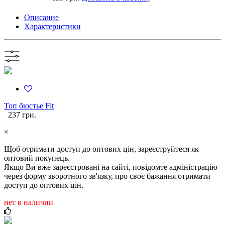
Описание
Характеристики
Топ бюстье Fit
237 грн.
×
Щоб отримати доступ до оптових цін, зареєструйтеся як
оптовий покупець.
Якщо Ви вже зареєстровані на сайті, повідомте адміністрацію
через форму зворотного зв'язку, про своє бажання отримати
доступ до оптових цін.
нет в наличии