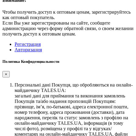
Внимание!
Чтобы получить доступ к оптовым ценам, зарегистрируйтесь
как оптовый покупатель.
Если Вы уже зарегистрированы на сайте, сообщите
администрацию через форму обратной связи, о своем желании
получить доступ к оптовым ценам.
Регистрация
Авторизация
Политика Конфиденциальности
×
Персональні дані Покупця, що обробляються на онлайн-
майданчику TALES.UA:
загальні дані для приймання та виконання замовлень
Покупців та/або надання пропозицій Покупцям:
прізвище, ім’я, по-батькові, адреса електронної пошти,
номер телефону, адреса проживання (доставки), дата
народження, перелік та статус замовлень з профілю на
онлайн-майданчику TALES.UA, інформація (в тому
числі фото), розміщена у профілі та у відгуках/
коментарях на онлайн-майданчику TALES.UA, файли