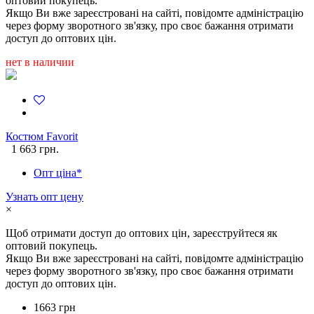
оптовий покупець.
Якщо Ви вже зареєстровані на сайті, повідомте адміністрацію
через форму зворотного зв'язку, про своє бажання отримати
доступ до оптових цін.
нет в наличии
Костюм Favorit
1 663 грн.
Опт ціна*
Узнать опт цену
×
Щоб отримати доступ до оптових цін, зареєструйтеся як
оптовий покупець.
Якщо Ви вже зареєстровані на сайті, повідомте адміністрацію
через форму зворотного зв'язку, про своє бажання отримати
доступ до оптових цін.
1663 грн