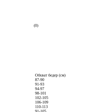
(0)
Обхват бедер (см)
87-90
91-93
94-97
98-101
102-105
106-109
110-113
91-105