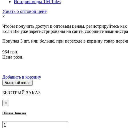
История моды ТМ Tales
Узнать о оптовой цене
×
Чтобы получить доступ к оптовым ценам, регистрируйтесь как
Если Вы уже зарегистрированы на сайте, сообщите администра
Покупая 3 шт. или больше, при переходе в корзину товар переч
964 грн.
Цена розн.
Добавить в корзину
Быстрый заказ
БЫСТРЫЙ ЗАКАЗ
×
Платье Junessa