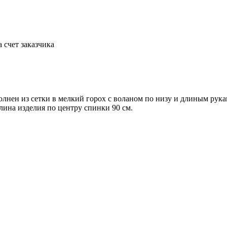
а счет заказчика
лнен из сетки в мелкий горох с воланом по низу и длиным рука
лина изделия по центру спинки 90 см.