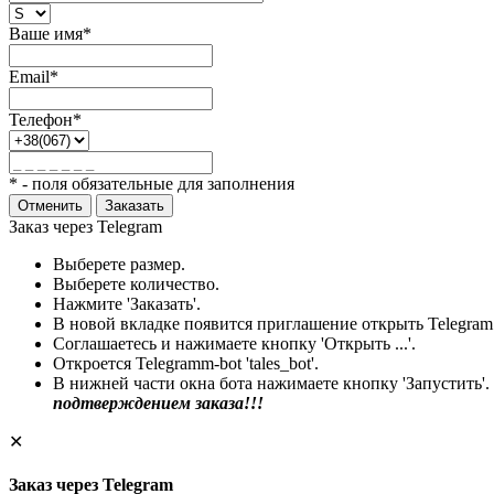
Ваше имя*
Email*
Телефон*
* - поля обязательные для заполнения
Отменить
Заказать
Заказ через Telegram
Выберете размер.
Выберете количество.
Нажмите 'Заказать'.
В новой вкладке появится приглашение открыть Telegram
Соглашаетесь и нажимаете кнопку 'Открыть ...'.
Откроется Telegramm-bot 'tales_bot'.
В нижней части окна бота нажимаете кнопку 'Запустить'.
подтверждением заказа!!!
✕
Заказ через Telegram