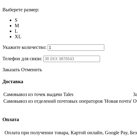
Выберете размер:
S
M
L
XL
Укажите количество:
Телефон для связи:
Заказать
Отменить
Доставка
Самовывоз из точек выдачи Tales
З
Самовывоз из отделений почтовых операторов 'Новая почта'
О
Оплата
Оплата при получении товара, Картой онлайн, Google Pay, Бе