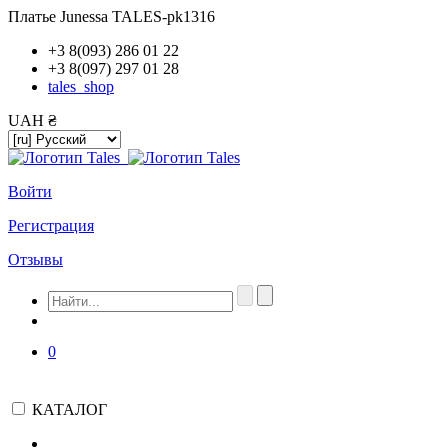
Платье Junessa TALES-pk1316
+3 8(093) 286 01 22
+3 8(097) 297 01 28
tales_shop
UAH ₴
Войти
Регистрация
Отзывы
0
КАТАЛОГ