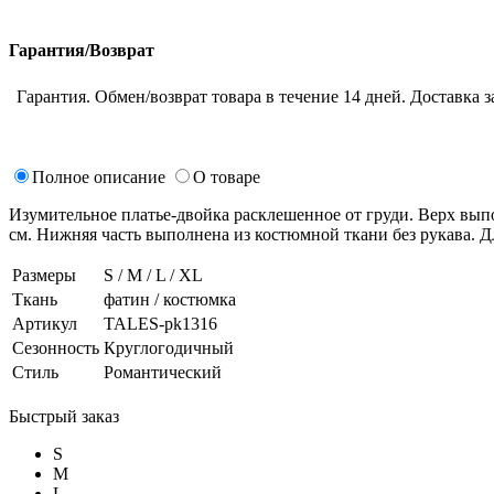
Гарантия/Возврат
Гарантия. Обмен/возврат товара в течение 14 дней. Доставка з
Полное описание
О товаре
Изумительное платье-двойка расклешенное от груди. Верх выпо
см. Нижняя часть выполнена из костюмной ткани без рукава. Д
Размеры
S / M / L / XL
Ткань
фатин / костюмка
Артикул
TALES-pk1316
Сезонность
Круглогодичный
Стиль
Романтический
Быстрый заказ
S
M
L