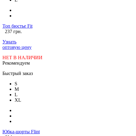
Топ бюстье Fit
237 грн.
Узнать
оптовую цену
НЕТ В НАЛИЧИИ
Рекомендуем
Быстрый заказ
S
M
L
XL
Юбка-шорты Flint