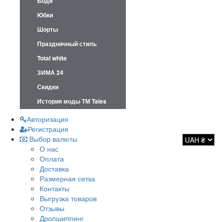
Боди
Юбки
Шорты
Праздничный стиль
Total white
ЗИМА 24
Скидки
История моды ТМ Tales
Авторизация
Регистрация
Выбор валюты
О нас
Оплата
Доставка
Размерная сетка
Контакты
Выгрузка товаров
Отзывы
Дропшиппинг