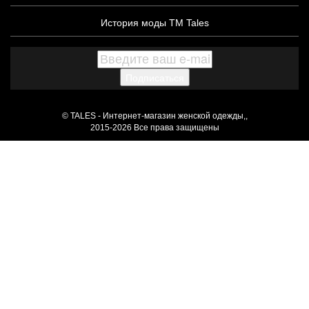
История моды ТМ Tales
Подписаться
© TALES - Интернет-магазин женской одежды,,
2015-2026 Все права защищены