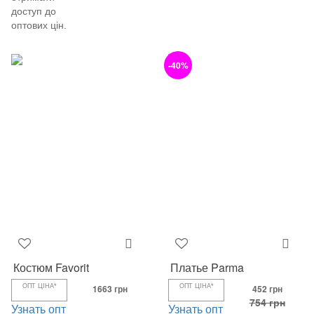
доступ до
оптових цін.
-40%
Костюм Favorit
Платье Parma
ОПТ ЦІНА*
1663 грн
ОПТ ЦІНА*
452 грн
754 грн
Узнать опт
Узнать опт