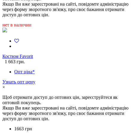
Якщо Ви вже зареєстровані на сайті, повідомте адміністрацію
через форму зворотного зв'язку, про своє бажання отримати
доступ до оптових цін.
нет в наличии
Костюм Favorit
1 663 грн.
Опт ціна*
Узнать опт цену
×
Щоб отримати доступ до оптових цін, зареєструйтеся як
оптовий покупець.
Якщо Ви вже зареєстровані на сайті, повідомте адміністрацію
через форму зворотного зв'язку, про своє бажання отримати
доступ до оптових цін.
1663 грн