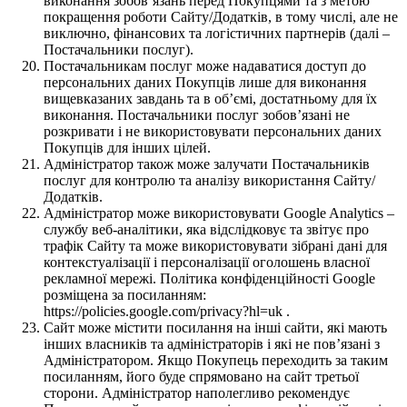
виконання зобов’язань перед Покупцями та з метою
покращення роботи Сайту/Додатків, в тому числі, але не
виключно, фінансових та логістичних партнерів (далі –
Постачальники послуг).
Постачальникам послуг може надаватися доступ до
персональних даних Покупців лише для виконання
вищевказаних завдань та в об’ємі, достатньому для їх
виконання. Постачальники послуг зобов’язані не
розкривати і не використовувати персональних даних
Покупців для інших цілей.
Адміністратор також може залучати Постачальників
послуг для контролю та аналізу використання Сайту/
Додатків.
Адміністратор може використовувати Google Analytics –
службу веб-аналітики, яка відслідковує та звітує про
трафік Сайту та може використовувати зібрані дані для
контекстуалізації і персоналізації оголошень власної
рекламної мережі. Політика конфіденційності Google
розміщена за посиланням:
https://policies.google.com/privacy?hl=uk .
Сайт може містити посилання на інші сайти, які мають
інших власників та адміністраторів і які не пов’язані з
Адміністратором. Якщо Покупець переходить за таким
посиланням, його буде спрямовано на сайт третьої
сторони. Адміністратор наполегливо рекомендує