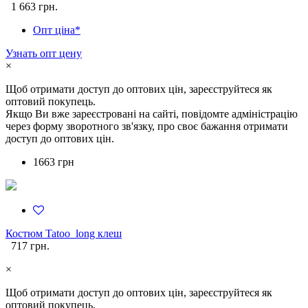
1 663 грн.
Опт ціна*
Узнать опт цену
×
Щоб отримати доступ до оптових цін, зареєструйтеся як
оптовий покупець.
Якщо Ви вже зареєстровані на сайті, повідомте адміністрацію
через форму зворотного зв'язку, про своє бажання отримати
доступ до оптових цін.
1663 грн
Костюм Tatoo_long клеш
717 грн.
×
Щоб отримати доступ до оптових цін, зареєструйтеся як
оптовий покупець.