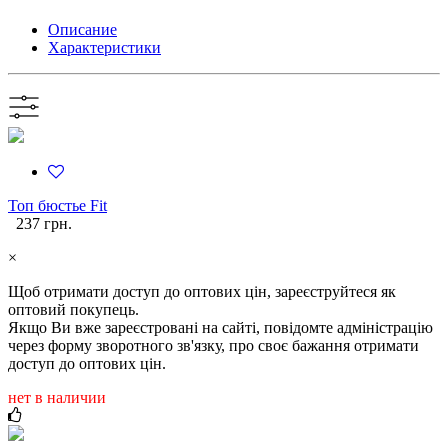
Описание
Характеристики
Топ бюстье Fit
237 грн.
×
Щоб отримати доступ до оптових цін, зареєструйтеся як
оптовий покупець.
Якщо Ви вже зареєстровані на сайті, повідомте адміністрацію
через форму зворотного зв'язку, про своє бажання отримати
доступ до оптових цін.
нет в наличии