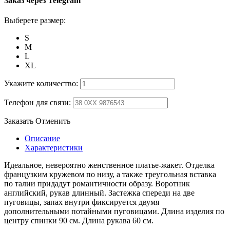
Заказ через Telegram
Выберете размер:
S
M
L
XL
Укажите количество:
Телефон для связи:
Заказать
Отменить
Описание
Характеристики
Идеальное, невероятно женственное платье-жакет. Отделка
французким кружевом по низу, а также треугольная вставка
по талии придадут романтичности образу. Воротник
английский, рукав длинный. Застежка спереди на две
пуговицы, запах внутри фиксируется двумя
дополнительными потайными пуговицами. Длина изделия по
центру спинки 90 см. Длина рукава 60 см.