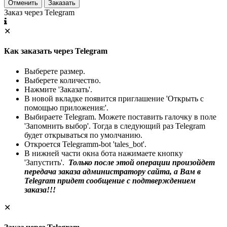
Отменить
Заказать
Заказ через Telegram
✕
Как заказать через Telegram
Выберете размер.
Выберете количество.
Нажмите 'Заказать'.
В новой вкладке появится приглашение 'Открыть с
помощью приложения:'.
Выбираете Telegram. Можете поставить галочку в поле
'Запомнить выбор'. Тогда в следующий раз Telegram
будет открываться по умолчанию.
Откроется Telegramm-bot 'tales_bot'.
В нижней части окна бота нажимаете кнопку
'Запустить'.
Только после этой операции произойдет
передача заказа администратору сайта, а Вам в
Telegram придет сообщение с подтверждением
заказа!!!
✕