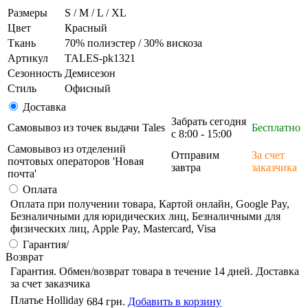
Размеры
S / M / L / XL
Цвет
Красный
Ткань
70% полиэстер / 30% вискоза
Артикул
TALES-pk1321
Сезонность
Демисезон
Стиль
Офисный
Доставка
Забрать сегодня
Самовывоз из точек выдачи Tales
Бесплатно
с 8:00 - 15:00
Самовывоз из отделений
Отправим
За счет
почтовых операторов 'Новая
завтра
заказчика
почта'
Оплата
Оплата при получении товара, Картой онлайн, Google Pay,
Безналичными для юридических лиц, Безналичными для
физических лиц, Apple Pay, Mastercard, Visa
Гарантия/
Возврат
Гарантия. Обмен/возврат товара в течение 14 дней. Доставка
за счет заказчика
Платье Holliday
684 грн.
Добавить в корзину