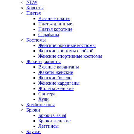
NEW
Корсеты
Платья
Вязаные платья
Платья длинные
Платья короткие
Сарафаны
Костюмы
Женские брючные костюмы
Женские костюмы с юбкой
Женские спортивные костюмы
Жакеты, жилеты
Вязаные кардиганы
Жакеты женские
Женские болеро
Женские кардиганы
Жилеты женские
Свитера
Худи
Комбинезоны
Брюки
Брюки Casual
Брюки женские
Леггинсы
Блузки