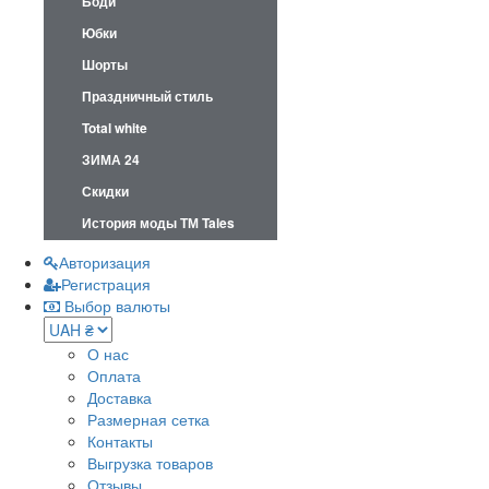
Боди
Юбки
Шорты
Праздничный стиль
Total white
ЗИМА 24
Скидки
История моды ТМ Tales
Авторизация
Регистрация
Выбор валюты
О нас
Оплата
Доставка
Размерная сетка
Контакты
Выгрузка товаров
Отзывы