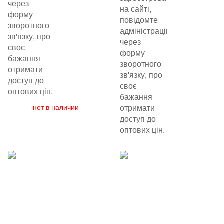
через
на сайті,
форму
повідомте
зворотного
адміністрацію
зв'язку, про
через
своє
форму
бажання
зворотного
отримати
зв'язку, про
доступ до
своє
оптових цін.
бажання
нет в наличии
отримати
доступ до
оптових цін.