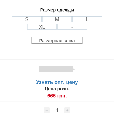
Размер одежды
S
M
L
XL
-
Размерная сетка
(0)
Узнать опт. цену
Цена розн.
665 грн.