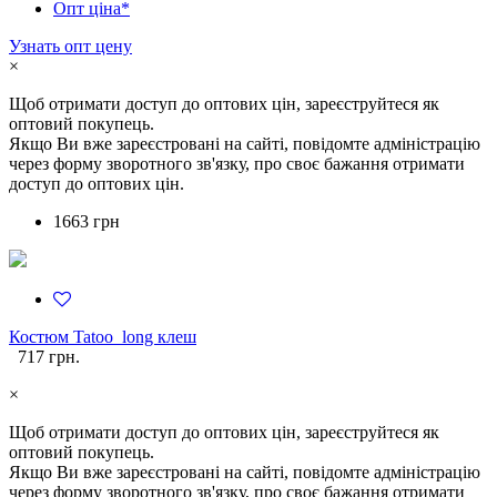
Опт ціна*
Узнать опт цену
×
Щоб отримати доступ до оптових цін, зареєструйтеся як
оптовий покупець.
Якщо Ви вже зареєстровані на сайті, повідомте адміністрацію
через форму зворотного зв'язку, про своє бажання отримати
доступ до оптових цін.
1663 грн
Костюм Tatoo_long клеш
717 грн.
×
Щоб отримати доступ до оптових цін, зареєструйтеся як
оптовий покупець.
Якщо Ви вже зареєстровані на сайті, повідомте адміністрацію
через форму зворотного зв'язку, про своє бажання отримати