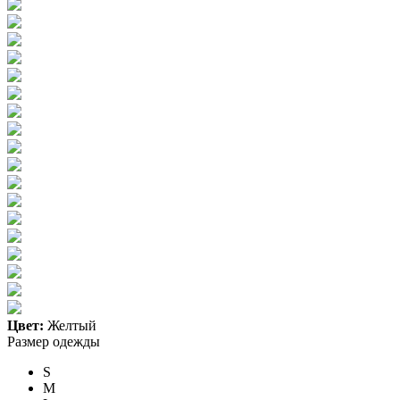
Цвет:
Желтый
Размер одежды
S
M