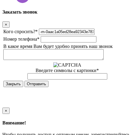
Заказать звонок
×
Кого спросить?
*
Номер телефона
*
В какое время Вам будет удобно принять наш звонок
Введите символы с картинки
*
Закрыть
×
Внимание!
Чтобы получить доступ к оптовым ценам, зарегистрируйтесь