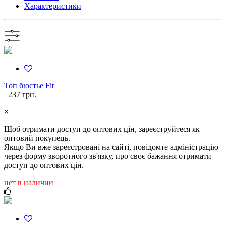
Характеристики
Топ бюстье Fit
237 грн.
×
Щоб отримати доступ до оптових цін, зареєструйтеся як
оптовий покупець.
Якщо Ви вже зареєстровані на сайті, повідомте адміністрацію
через форму зворотного зв'язку, про своє бажання отримати
доступ до оптових цін.
нет в наличии