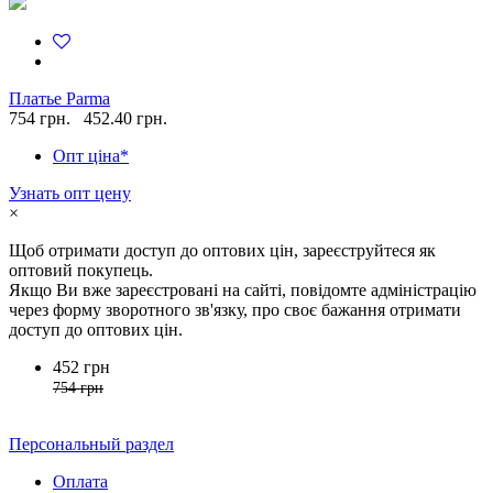
Платье Parma
754 грн.
452.40 грн.
Опт ціна*
Узнать опт цену
×
Щоб отримати доступ до оптових цін, зареєструйтеся як
оптовий покупець.
Якщо Ви вже зареєстровані на сайті, повідомте адміністрацію
через форму зворотного зв'язку, про своє бажання отримати
доступ до оптових цін.
452 грн
754 грн
Персональный раздел
Оплата