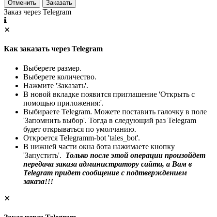
Отменить
Заказать
Заказ через Telegram
✕
Как заказать через Telegram
Выберете размер.
Выберете количество.
Нажмите 'Заказать'.
В новой вкладке появится приглашение 'Открыть с
помощью приложения:'.
Выбираете Telegram. Можете поставить галочку в поле
'Запомнить выбор'. Тогда в следующий раз Telegram
будет открываться по умолчанию.
Откроется Telegramm-bot 'tales_bot'.
В нижней части окна бота нажимаете кнопку
'Запустить'.
Только после этой операции произойдет
передача заказа администратору сайта, а Вам в
Telegram придет сообщение с подтверждением
заказа!!!
✕