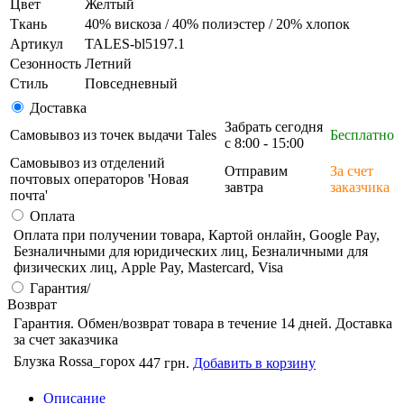
Цвет
Желтый
Ткань
40% вискоза / 40% полиэстер / 20% хлопок
Артикул
TALES-bl5197.1
Сезонность
Летний
Стиль
Повседневный
Доставка
Забрать сегодня
Самовывоз из точек выдачи Tales
Бесплатно
с 8:00 - 15:00
Самовывоз из отделений
Отправим
За счет
почтовых операторов 'Новая
завтра
заказчика
почта'
Оплата
Оплата при получении товара, Картой онлайн, Google Pay,
Безналичными для юридических лиц, Безналичными для
физических лиц, Apple Pay, Mastercard, Visa
Гарантия/
Возврат
Гарантия. Обмен/возврат товара в течение 14 дней. Доставка
за счет заказчика
Блузка Rossa_горох
447 грн.
Добавить в корзину
Описание