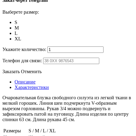
Заказ через Telegram
Выберете размер:
S
M
L
XL
Укажите количество:
Телефон для связи:
Заказать
Отменить
Описание
Характеристики
Очаровательная блузка свободного силуэта из легкой ткани в
мелкий горошек. Линия шеи подчеркнута V-образным
вырезом горловины. Рукав 3/4 можно подвернуть и
зафиксировать патой на пуговицу. Длина изделия по центру
спинки 63 см. Длина рукава 45 см.
Размеры
S / M / L / XL