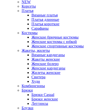
NEW
Корсеты
Платья
Вязаные платья
Платья длинные
Платья короткие
Сарафаны
Костюмы
Женские брючные костюмы
Женские костюмы с юбкой
Женские спортивные костюмы
Жакеты, жилеты
Вязаные кардиганы
Жакеты женские
Женские болеро
Женские кардиганы
Жилеты женские
Свитера
Худи
Комбинезоны
Брюки
Брюки Casual
Брюки женские
Леггинсы
Блузки