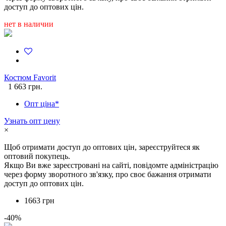
доступ до оптових цін.
нет в наличии
Костюм Favorit
1 663 грн.
Опт ціна*
Узнать опт цену
×
Щоб отримати доступ до оптових цін, зареєструйтеся як
оптовий покупець.
Якщо Ви вже зареєстровані на сайті, повідомте адміністрацію
через форму зворотного зв'язку, про своє бажання отримати
доступ до оптових цін.
1663 грн
-40%