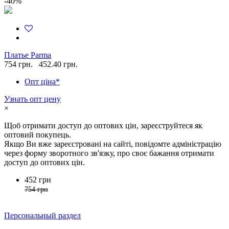
-40%
Платье Parma
754 грн.
452.40 грн.
Опт ціна*
Узнать опт цену
×
Щоб отримати доступ до оптових цін, зареєструйтеся як
оптовий покупець.
Якщо Ви вже зареєстровані на сайті, повідомте адміністрацію
через форму зворотного зв'язку, про своє бажання отримати
доступ до оптових цін.
452 грн
754 грн
Персональный раздел