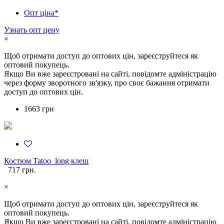
Опт ціна*
Узнать опт цену
×
Щоб отримати доступ до оптових цін, зареєструйтеся як
оптовий покупець.
Якщо Ви вже зареєстровані на сайті, повідомте адміністрацію
через форму зворотного зв'язку, про своє бажання отримати
доступ до оптових цін.
1663 грн
Костюм Tatoo_long клеш
717 грн.
×
Щоб отримати доступ до оптових цін, зареєструйтеся як
оптовий покупець.
Якщо Ви вже зареєстровані на сайті, повідомте адміністрацію