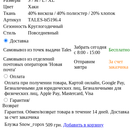
Размеры
S / M / L / XL
Цвет
Хаки
Ткань
40% вискоза / 40% полиэстер / 20% хлопок
Артикул
TALES-bl5196.4
Сезонность
Круглогодичный
Стиль
Повседневный
Доставка
Забрать сегодня
Самовывоз из точек выдачи Tales
Бесплатно
с 8:00 - 15:00
Самовывоз из отделений
Отправим
За счет
почтовых операторов 'Новая
завтра
заказчика
почта'
Оплата
Оплата при получении товара, Картой онлайн, Google Pay,
Безналичными для юридических лиц, Безналичными для
физических лиц, Apple Pay, Mastercard, Visa
Гарантия/
Возврат
Гарантия. Обмен/возврат товара в течение 14 дней. Доставка
за счет заказчика
Блузка Snow_горох
509 грн.
Добавить в корзину