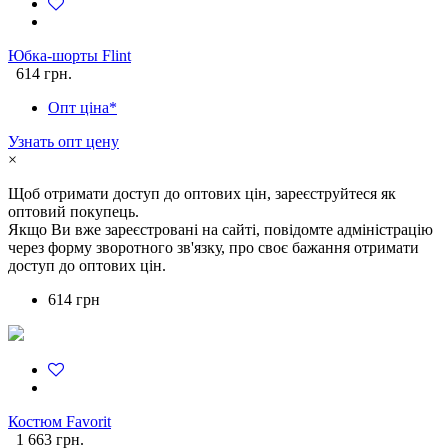
Юбка-шорты Flint
614 грн.
Опт ціна*
Узнать опт цену
×
Щоб отримати доступ до оптових цін, зареєструйтеся як
оптовий покупець.
Якщо Ви вже зареєстровані на сайті, повідомте адміністрацію
через форму зворотного зв'язку, про своє бажання отримати
доступ до оптових цін.
614 грн
Костюм Favorit
1 663 грн.