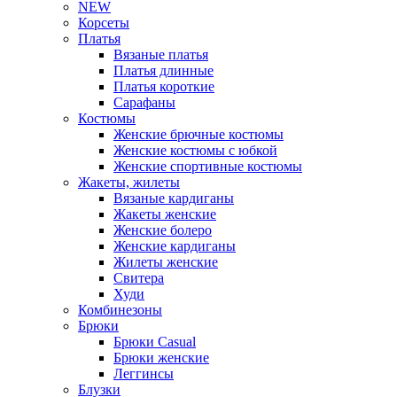
NEW
Корсеты
Платья
Вязаные платья
Платья длинные
Платья короткие
Сарафаны
Костюмы
Женские брючные костюмы
Женские костюмы с юбкой
Женские спортивные костюмы
Жакеты, жилеты
Вязаные кардиганы
Жакеты женские
Женские болеро
Женские кардиганы
Жилеты женские
Свитера
Худи
Комбинезоны
Брюки
Брюки Casual
Брюки женские
Леггинсы
Блузки