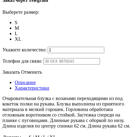
Заказ через Telegram
Выберете размер:
S
M
L
XL
Укажите количество:
Телефон для связи:
Заказать
Отменить
Описание
Характеристики
Очаровательная блузка с воланами переходящими из под
кокеток полки на рукава. Блузка выполнена из приятного
материала в мелкий горошек. Горловина обработана
отложным воротником со стойкой. Застежка спереди на
планке с пуговицами. Длинные рукава с оборкой по низу.
Длина изделия по центру спинки 62 см. Длина рукава 62 см.