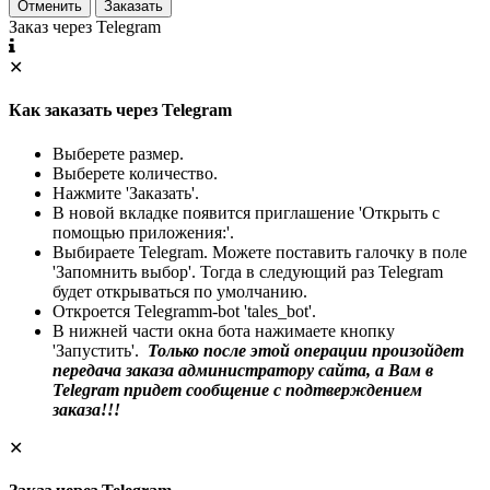
Отменить
Заказать
Заказ через Telegram
✕
Как заказать через Telegram
Выберете размер.
Выберете количество.
Нажмите 'Заказать'.
В новой вкладке появится приглашение 'Открыть с
помощью приложения:'.
Выбираете Telegram. Можете поставить галочку в поле
'Запомнить выбор'. Тогда в следующий раз Telegram
будет открываться по умолчанию.
Откроется Telegramm-bot 'tales_bot'.
В нижней части окна бота нажимаете кнопку
'Запустить'.
Только после этой операции произойдет
передача заказа администратору сайта, а Вам в
Telegram придет сообщение с подтверждением
заказа!!!
✕