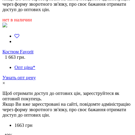
через форму зворотного зв'язку, про своє бажання отримати
доступ до оптових цін.
нет в наличии
Костюм Favorit
1 663 грн.
Опт ціна*
Узнать опт цену
×
Щоб отримати доступ до оптових цін, зареєструйтеся як
оптовий покупець.
Якщо Ви вже зареєстровані на сайті, повідомте адміністрацію
через форму зворотного зв'язку, про своє бажання отримати
доступ до оптових цін.
1663 грн