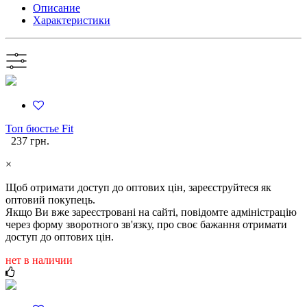
Описание
Характеристики
Топ бюстье Fit
237 грн.
×
Щоб отримати доступ до оптових цін, зареєструйтеся як
оптовий покупець.
Якщо Ви вже зареєстровані на сайті, повідомте адміністрацію
через форму зворотного зв'язку, про своє бажання отримати
доступ до оптових цін.
нет в наличии