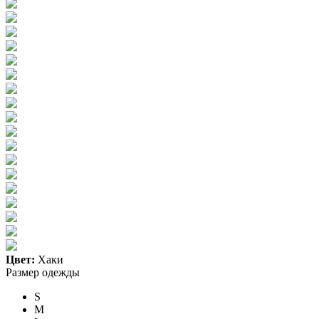
Цвет:
Хаки
Размер одежды
S
M