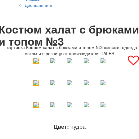
Дропшиппинг
Костюм халат с брюками
и топом №3
пудра
Цвет: