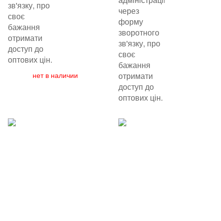
зв'язку, про
через
своє
форму
бажання
зворотного
отримати
зв'язку, про
доступ до
своє
оптових цін.
бажання
нет в наличии
отримати
доступ до
оптових цін.