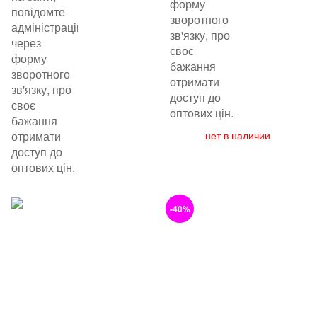
форму
повідомте
зворотного
адміністрацію
зв'язку, про
через
своє
форму
бажання
зворотного
отримати
зв'язку, про
доступ до
своє
оптових цін.
бажання
отримати
нет в наличии
доступ до
оптових цін.
-40%