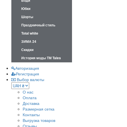
Боди
Юбки
Шорты
Праздничный стиль
Total white
ЗИМА 24
Скидки
История моды ТМ Tales
Авторизация
Регистрация
Выбор валюты
О нас
Оплата
Доставка
Размерная сетка
Контакты
Выгрузка товаров
Отзывы