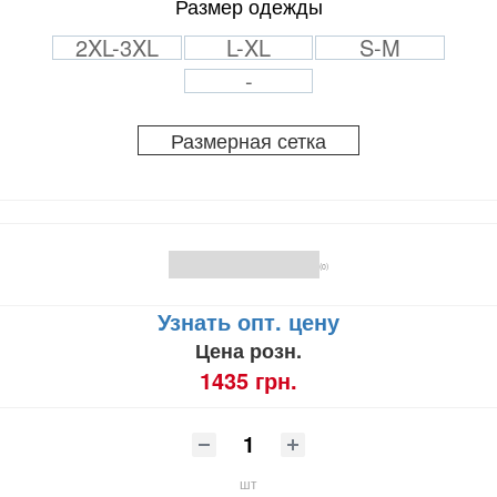
Размер одежды
2XL-3XL
L-XL
S-M
-
Размерная сетка
(0)
Узнать опт. цену
Цена розн.
1435 грн.
шт