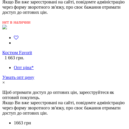
Якщо Ви вже зареєстровані на сайті, повідомте адміністрацію
через форму зворотного зв'язку, про своє бажання отримати
доступ до оптових цін.
нет в наличии
Костюм Favorit
1 663 грн.
Опт ціна*
Узнать опт цену
×
Щоб отримати доступ до оптових цін, зареєструйтеся як
оптовий покупець.
Якщо Ви вже зареєстровані на сайті, повідомте адміністрацію
через форму зворотного зв'язку, про своє бажання отримати
доступ до оптових цін.
1663 грн