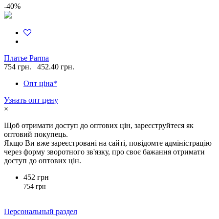
-40%
Платье Parma
754 грн.
452.40 грн.
Опт ціна*
Узнать опт цену
×
Щоб отримати доступ до оптових цін, зареєструйтеся як
оптовий покупець.
Якщо Ви вже зареєстровані на сайті, повідомте адміністрацію
через форму зворотного зв'язку, про своє бажання отримати
доступ до оптових цін.
452 грн
754 грн
Персональный раздел