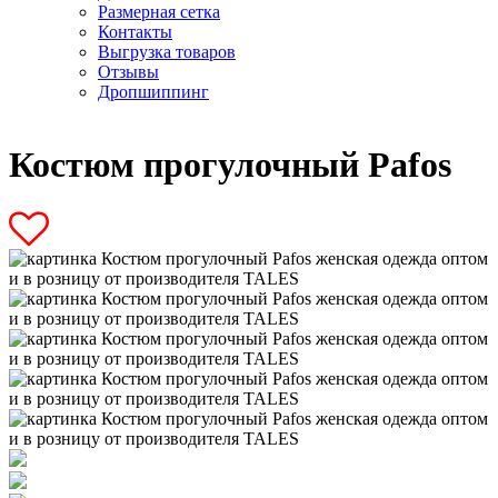
Размерная сетка
Контакты
Выгрузка товаров
Отзывы
Дропшиппинг
Костюм прогулочный Pafos