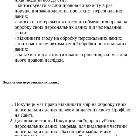
- застосовувати засоби правового захисту в разі
порушення законодавства про захист персональних
даних;
- вносити застереження стосовно обмеження права на
обробку своїх персональних даних під час надання
згоди;
- відкликати згоду на обробку персональних даних;
- знати механізм автоматичної обробки персональних
даних;
- на захист від автоматизованого рішення, яке має для
нього правові наслідки.
Видалення персональних даних
Покупець має право відкликати збір на обробку своїх
персональних даних шляхом видалення свого Профілю
на Сайті.
Для використання Покупцем своїх прав суб’єкта
персональних даних, зокрема, для видалення частини
персональних даних з баз онлайн-майданчику