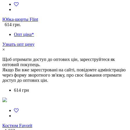
Юбка-шорты Flint
614 грн.
Опт ціна*
Узнать опт цену
×
Щоб отримати доступ до оптових цін, зареєструйтеся як
оптовий покупець.
Якщо Ви вже зареєстровані на сайті, повідомте адміністрацію
через форму зворотного зв'язку, про своє бажання отримати
доступ до оптових цін.
614 грн
Костюм Favorit