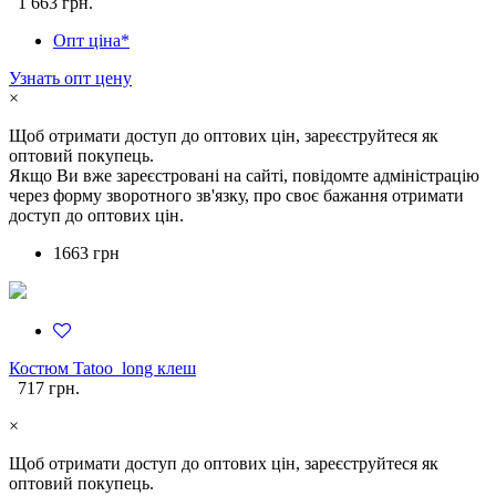
1 663 грн.
Опт ціна*
Узнать опт цену
×
Щоб отримати доступ до оптових цін, зареєструйтеся як
оптовий покупець.
Якщо Ви вже зареєстровані на сайті, повідомте адміністрацію
через форму зворотного зв'язку, про своє бажання отримати
доступ до оптових цін.
1663 грн
Костюм Tatoo_long клеш
717 грн.
×
Щоб отримати доступ до оптових цін, зареєструйтеся як
оптовий покупець.