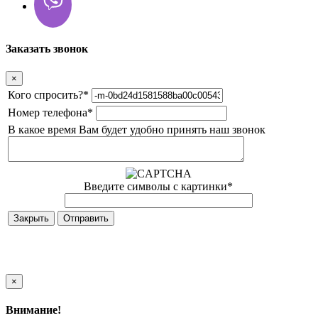
Заказать звонок
×
Кого спросить?
*
Номер телефона
*
В какое время Вам будет удобно принять наш звонок
Введите символы с картинки
*
Закрыть
×
Внимание!