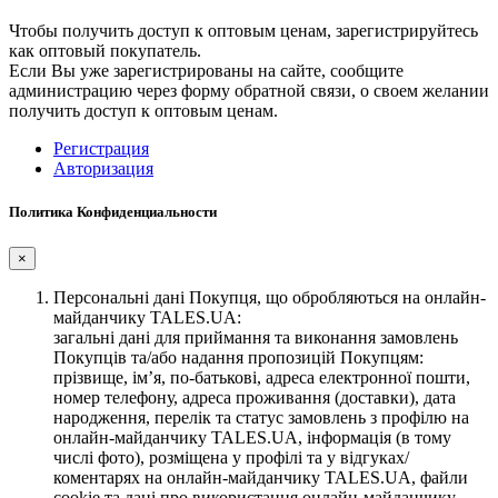
Чтобы получить доступ к оптовым ценам, зарегистрируйтесь
как оптовый покупатель.
Если Вы уже зарегистрированы на сайте, сообщите
администрацию через форму обратной связи, о своем желании
получить доступ к оптовым ценам.
Регистрация
Авторизация
Политика Конфиденциальности
×
Персональні дані Покупця, що обробляються на онлайн-
майданчику TALES.UA:
загальні дані для приймання та виконання замовлень
Покупців та/або надання пропозицій Покупцям:
прізвище, ім’я, по-батькові, адреса електронної пошти,
номер телефону, адреса проживання (доставки), дата
народження, перелік та статус замовлень з профілю на
онлайн-майданчику TALES.UA, інформація (в тому
числі фото), розміщена у профілі та у відгуках/
коментарях на онлайн-майданчику TALES.UA, файли
cookie та дані про використання онлайн-майданчику