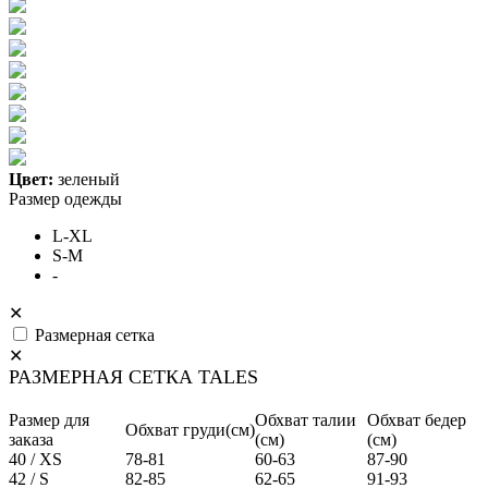
Цвет:
зеленый
Размер одежды
L-XL
S-M
-
✕
Размерная сетка
✕
РАЗМЕРНАЯ СЕТКА TALES
Размер для
Обхват талии
Обхват бедер
Обхват груди(см)
заказа
(см)
(см)
40 / XS
78-81
60-63
87-90
42 / S
82-85
62-65
91-93