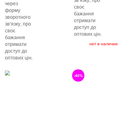
через
своє
форму
бажання
зворотного
отримати
зв'язку, про
доступ до
своє
оптових цін.
бажання
отримати
нет в наличии
доступ до
оптових цін.
-40%