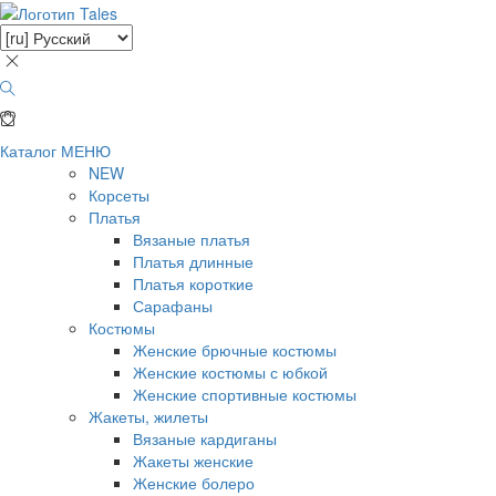
Каталог
МЕНЮ
NEW
Корсеты
Платья
Вязаные платья
Платья длинные
Платья короткие
Сарафаны
Костюмы
Женские брючные костюмы
Женские костюмы с юбкой
Женские спортивные костюмы
Жакеты, жилеты
Вязаные кардиганы
Жакеты женские
Женские болеро