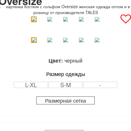
Oversize
черный
Цвет:
Размер одежды
L-XL
S-M
-
Размерная сетка