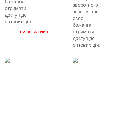
бажання
зворотного
отримати
зв'язку, про
доступ до
своє
оптових цін.
бажання
нет в наличии
отримати
доступ до
оптових цін.