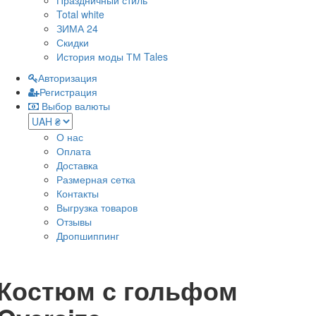
Праздничный стиль
Total white
ЗИМА 24
Скидки
История моды ТМ Tales
Авторизация
Регистрация
Выбор валюты
О нас
Оплата
Доставка
Размерная сетка
Контакты
Выгрузка товаров
Отзывы
Дропшиппинг
Костюм с гольфом