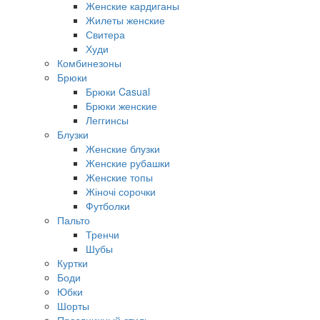
Женские кардиганы
Жилеты женские
Свитера
Худи
Комбинезоны
Брюки
Брюки Casual
Брюки женские
Леггинсы
Блузки
Женские блузки
Женские рубашки
Женские топы
Жіночі сорочки
Футболки
Пальто
Тренчи
Шубы
Куртки
Боди
Юбки
Шорты