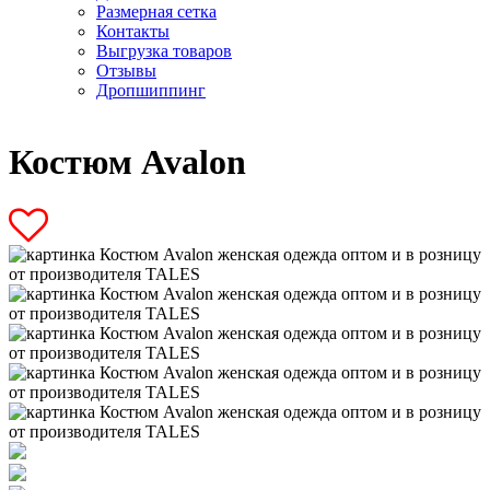
Размерная сетка
Контакты
Выгрузка товаров
Отзывы
Дропшиппинг
Костюм Avalon