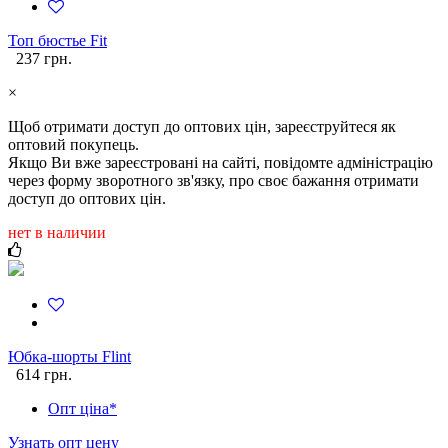
Топ бюстье Fit
237 грн.
×
Щоб отримати доступ до оптових цін, зареєструйтеся як
оптовий покупець.
Якщо Ви вже зареєстровані на сайті, повідомте адміністрацію
через форму зворотного зв'язку, про своє бажання отримати
доступ до оптових цін.
нет в наличии
Юбка-шорты Flint
614 грн.
Опт ціна*
Узнать опт цену