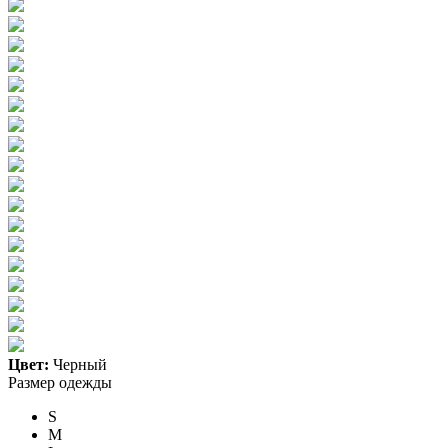
Цвет:
Черный
Размер одежды
S
M