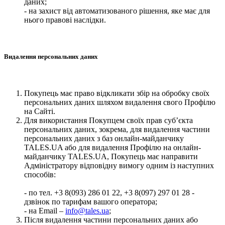
даних;
- на захист від автоматизованого рішення, яке має для
нього правові наслідки.
Видалення персональних даних
Покупець має право відкликати збір на обробку своїх
персональних даних шляхом видалення свого Профілю
на Сайті.
Для використання Покупцем своїх прав суб’єкта
персональних даних, зокрема, для видалення частини
персональних даних з баз онлайн-майданчику
TALES.UA або для видалення Профілю на онлайн-
майданчику TALES.UA, Покупець має направити
Адміністратору відповідну вимогу одним із наступних
способів:
- по тел. +3 8(093) 286 01 22, +3 8(097) 297 01 28 -
дзвінок по тарифам вашого оператора;
- на Email –
info@tales.ua
;
Після видалення частини персональних даних або