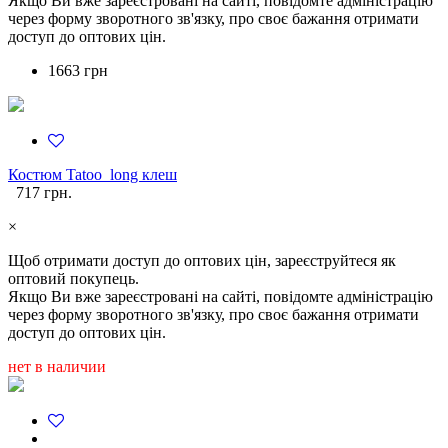
Якщо Ви вже зареєстровані на сайті, повідомте адміністрацію
через форму зворотного зв'язку, про своє бажання отримати
доступ до оптових цін.
1663 грн
Костюм Tatoo_long клеш
717 грн.
×
Щоб отримати доступ до оптових цін, зареєструйтеся як
оптовий покупець.
Якщо Ви вже зареєстровані на сайті, повідомте адміністрацію
через форму зворотного зв'язку, про своє бажання отримати
доступ до оптових цін.
нет в наличии