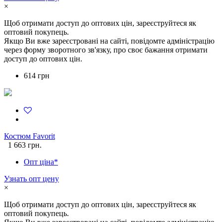
×
Щоб отримати доступ до оптових цін, зареєструйтеся як
оптовий покупець.
Якщо Ви вже зареєстровані на сайті, повідомте адміністрацію
через форму зворотного зв'язку, про своє бажання отримати
доступ до оптових цін.
614 грн
Костюм Favorit
1 663 грн.
Опт ціна*
Узнать опт цену
×
Щоб отримати доступ до оптових цін, зареєструйтеся як
оптовий покупець.