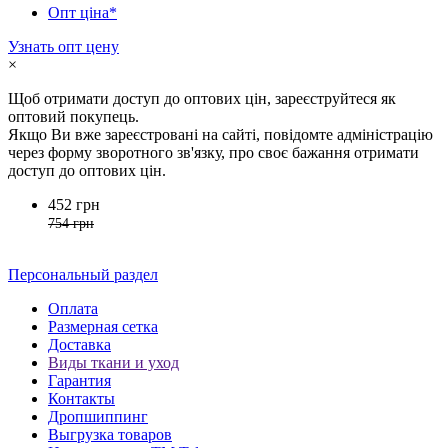
Опт ціна*
Узнать опт цену
×
Щоб отримати доступ до оптових цін, зареєструйтеся як
оптовий покупець.
Якщо Ви вже зареєстровані на сайті, повідомте адміністрацію
через форму зворотного зв'язку, про своє бажання отримати
доступ до оптових цін.
452 грн
754 грн
Персональный раздел
Оплата
Размерная сетка
Доставка
Виды ткани и уход
Гарантия
Контакты
Дропшиппинг
Выгрузка товаров