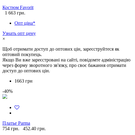
Костюм Favorit
1 663 грн.
Опт ціна*
Узнать опт цену
×
Щоб отримати доступ до оптових цін, зареєструйтеся як
оптовий покупець.
Якщо Ви вже зареєстровані на сайті, повідомте адміністрацію
через форму зворотного зв'язку, про своє бажання отримати
доступ до оптових цін.
1663 грн
-40%
Платье Parma
754 грн.
452.40 грн.