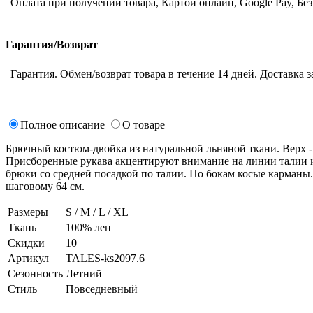
Оплата при получении товара, Картой онлайн, Google Pay, Бе
Гарантия/Возврат
Гарантия. Обмен/возврат товара в течение 14 дней. Доставка з
Полное описание
О товаре
Брючный костюм-двойка из натуральной льняной ткани. Верх -
Присборенные рукава акцентируют внимание на линии талии и 
брюки со средней посадкой по талии. По бокам косые карманы.
шаговому 64 см.
Размеры
S / M / L / XL
Ткань
100% лен
Скидки
10
Артикул
TALES-ks2097.6
Сезонность
Летний
Стиль
Повседневный