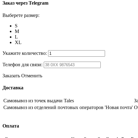
Заказ через Telegram
Выберете размер:
S
M
L
XL
Укажите количество:
Телефон для связи:
Заказать
Отменить
Доставка
Самовывоз из точек выдачи Tales
З
Самовывоз из отделений почтовых операторов 'Новая почта'
О
Оплата