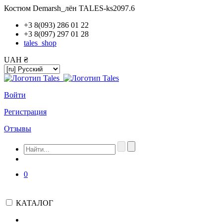
Костюм Demarsh_лён TALES-ks2097.6
+3 8(093) 286 01 22
+3 8(097) 297 01 28
tales_shop
UAH ₴
Войти
Регистрация
Отзывы
0
КАТАЛОГ