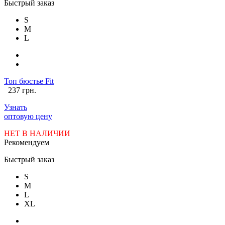
Быстрый заказ
S
M
L
Топ бюстье Fit
237 грн.
Узнать
оптовую цену
НЕТ В НАЛИЧИИ
Рекомендуем
Быстрый заказ
S
M
L
XL