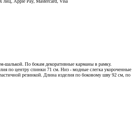
иц, Apple Pay, Mastercard, Visa
ом-шалькой. По бокам декоративные карманы в рамку.
лия по центру спинки 71 см. Низ - модные слегка укороченные
ластичной резинкой. Длина изделия по боковому шву 92 см, по