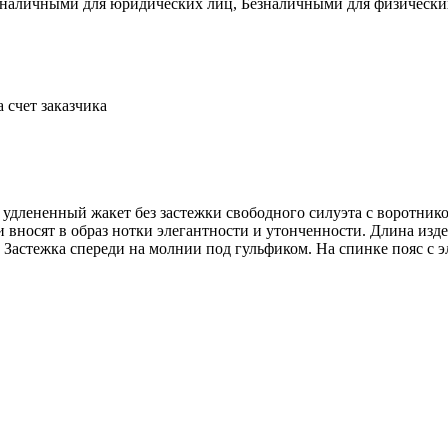
зналичными для юридических лиц, Безналичными для физических л
а счет заказчика
 удлененный жакет без застежки свободного силуэта с воротник
вносят в образ нотки элегантности и утонченности. Длина изде
 Застежка спереди на молнии под гульфиком. На спинке пояс с э