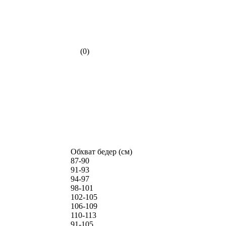
(0)
Обхват бедер (см)
87-90
91-93
94-97
98-101
102-105
106-109
110-113
91-105