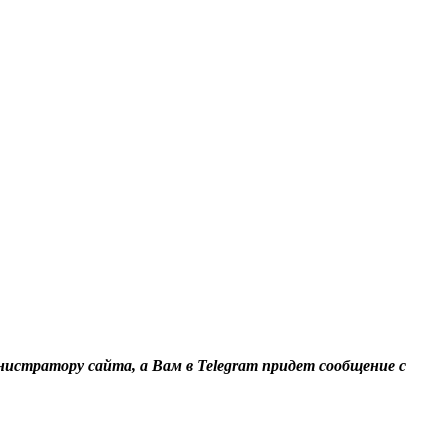
нистратору сайта, а Вам в Telegram придет сообщение с