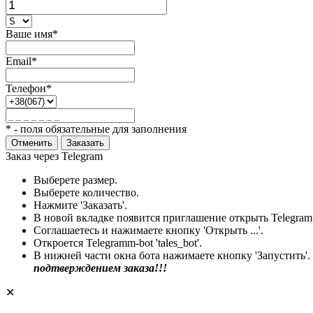
Ваше имя*
Email*
Телефон*
* - поля обязательные для заполнения
Отменить
Заказать
Заказ через Telegram
Выберете размер.
Выберете количество.
Нажмите 'Заказать'.
В новой вкладке появится приглашение открыть Telegram
Соглашаетесь и нажимаете кнопку 'Открыть ...'.
Откроется Telegramm-bot 'tales_bot'.
В нижней части окна бота нажимаете кнопку 'Запустить'.
подтверждением заказа!!!
✕