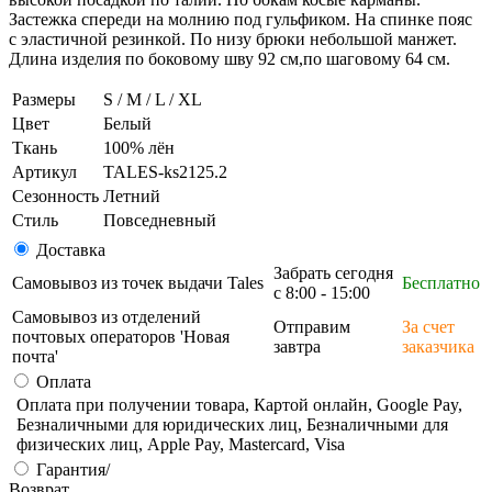
Застежка спереди на молнию под гульфиком. На спинке пояс
с эластичной резинкой. По низу брюки небольшой манжет.
Длина изделия по боковому шву 92 см,по шаговому 64 см.
Размеры
S / M / L / XL
Цвет
Белый
Ткань
100% лён
Артикул
TALES-ks2125.2
Сезонность
Летний
Стиль
Повседневный
Доставка
Забрать сегодня
Самовывоз из точек выдачи Tales
Бесплатно
с 8:00 - 15:00
Самовывоз из отделений
Отправим
За счет
почтовых операторов 'Новая
завтра
заказчика
почта'
Оплата
Оплата при получении товара, Картой онлайн, Google Pay,
Безналичными для юридических лиц, Безналичными для
физических лиц, Apple Pay, Mastercard, Visa
Гарантия/
Возврат