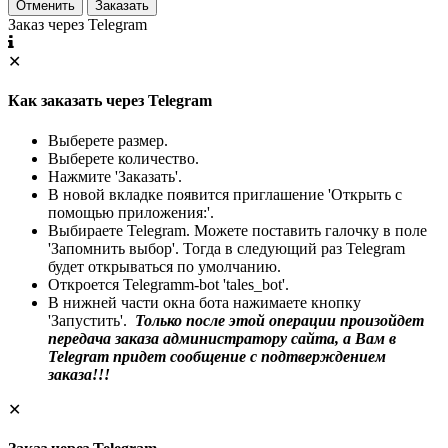
Отменить
Заказать
Заказ через Telegram
✕
Как заказать через Telegram
Выберете размер.
Выберете количество.
Нажмите 'Заказать'.
В новой вкладке появится приглашение 'Открыть с
помощью приложения:'.
Выбираете Telegram. Можете поставить галочку в поле
'Запомнить выбор'. Тогда в следующий раз Telegram
будет открываться по умолчанию.
Откроется Telegramm-bot 'tales_bot'.
В нижней части окна бота нажимаете кнопку
'Запустить'.
Только после этой операции произойдет
передача заказа администратору сайта, а Вам в
Telegram придет сообщение с подтверждением
заказа!!!
✕