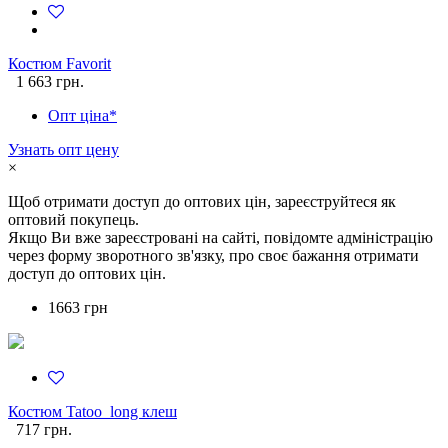
Костюм Favorit
1 663 грн.
Опт ціна*
Узнать опт цену
×
Щоб отримати доступ до оптових цін, зареєструйтеся як
оптовий покупець.
Якщо Ви вже зареєстровані на сайті, повідомте адміністрацію
через форму зворотного зв'язку, про своє бажання отримати
доступ до оптових цін.
1663 грн
Костюм Tatoo_long клеш
717 грн.