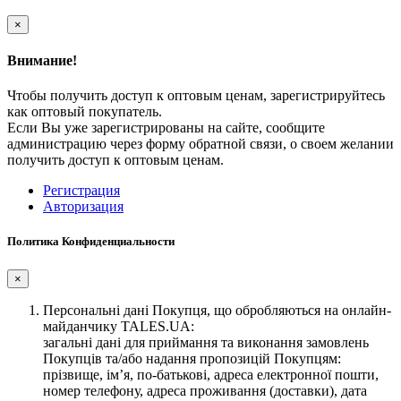
×
Внимание!
Чтобы получить доступ к оптовым ценам, зарегистрируйтесь
как оптовый покупатель.
Если Вы уже зарегистрированы на сайте, сообщите
администрацию через форму обратной связи, о своем желании
получить доступ к оптовым ценам.
Регистрация
Авторизация
Политика Конфиденциальности
×
Персональні дані Покупця, що обробляються на онлайн-
майданчику TALES.UA:
загальні дані для приймання та виконання замовлень
Покупців та/або надання пропозицій Покупцям:
прізвище, ім’я, по-батькові, адреса електронної пошти,
номер телефону, адреса проживання (доставки), дата