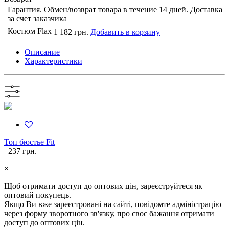
Гарантия. Обмен/возврат товара в течение 14 дней. Доставка
за счет заказчика
Костюм Flax
1 182 грн.
Добавить в корзину
Описание
Характеристики
Топ бюстье Fit
237 грн.
×
Щоб отримати доступ до оптових цін, зареєструйтеся як
оптовий покупець.
Якщо Ви вже зареєстровані на сайті, повідомте адміністрацію
через форму зворотного зв'язку, про своє бажання отримати
доступ до оптових цін.