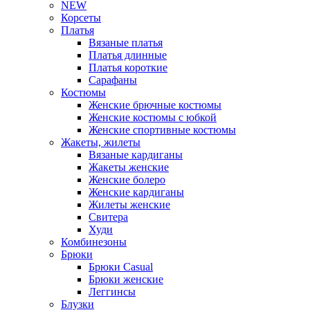
NEW
Корсеты
Платья
Вязаные платья
Платья длинные
Платья короткие
Сарафаны
Костюмы
Женские брючные костюмы
Женские костюмы с юбкой
Женские спортивные костюмы
Жакеты, жилеты
Вязаные кардиганы
Жакеты женские
Женские болеро
Женские кардиганы
Жилеты женские
Свитера
Худи
Комбинезоны
Брюки
Брюки Casual
Брюки женские
Леггинсы
Блузки