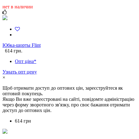
нет в наличии
Юбка-шорты Flint
614 грн.
Опт ціна*
Узнать опт цену
×
Щоб отримати доступ до оптових цін, зареєструйтеся як
оптовий покупець.
Якщо Ви вже зареєстровані на сайті, повідомте адміністрацію
через форму зворотного зв'язку, про своє бажання отримати
доступ до оптових цін.
614 грн