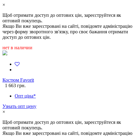
×
Щоб отримати доступ до оптових цін, зареєструйтеся як
оптовий покупець.
Якщо Ви вже зареєстровані на сайті, повідомте адміністрацію
через форму зворотного зв'язку, про своє бажання отримати
доступ до оптових цін.
нет в наличии
Костюм Favorit
1 663 грн.
Опт ціна*
Узнать опт цену
×
Щоб отримати доступ до оптових цін, зареєструйтеся як
оптовий покупець.
Якщо Ви вже зареєстровані на сайті, повідомте адміністрацію