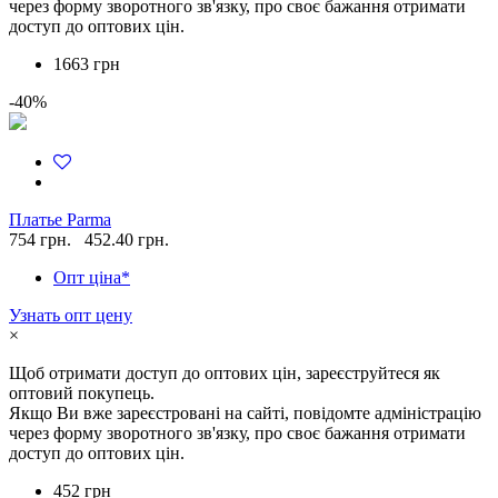
через форму зворотного зв'язку, про своє бажання отримати
доступ до оптових цін.
1663 грн
-40%
Платье Parma
754 грн.
452.40 грн.
Опт ціна*
Узнать опт цену
×
Щоб отримати доступ до оптових цін, зареєструйтеся як
оптовий покупець.
Якщо Ви вже зареєстровані на сайті, повідомте адміністрацію
через форму зворотного зв'язку, про своє бажання отримати
доступ до оптових цін.
452 грн