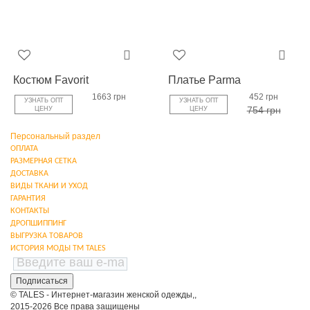
Костюм Favorit
Платье Parma
1663 грн
452 грн
УЗНАТЬ ОПТ
УЗНАТЬ ОПТ
754 грн
ЦЕНУ
ЦЕНУ
Персональный раздел
ОПЛАТА
РАЗМЕРНАЯ СЕТКА
ДОСТАВКА
ВИДЫ ТКАНИ И УХОД
ГАРАНТИЯ
КОНТАКТЫ
ДРОПШИППИНГ
ВЫГРУЗКА ТОВАРОВ
ИСТОРИЯ МОДЫ ТМ TALES
Подписаться
© TALES - Интернет-магазин женской одежды,,
2015-2026 Все права защищены