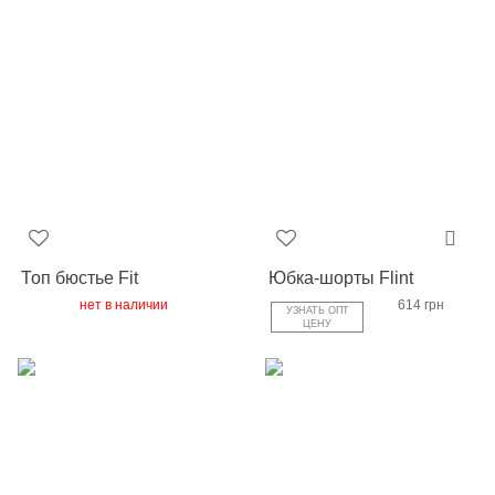
Топ бюстье Fit
Юбка-шорты Flint
нет в наличии
614 грн
УЗНАТЬ ОПТ
ЦЕНУ