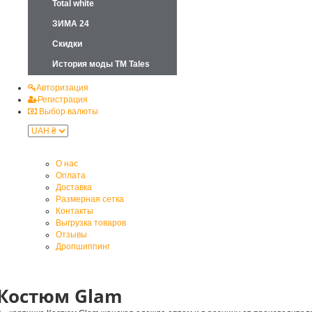
Total white
ЗИМА 24
Скидки
История моды ТМ Tales
Авторизация
Регистрация
Выбор валюты
О нас
Оплата
Доставка
Размерная сетка
Контакты
Выгрузка товаров
Отзывы
Дропшиппинг
Костюм Glam