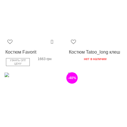
Костюм Favorit
Костюм Tatoo_long клеш
1663 грн
нет в наличии
УЗНАТЬ ОПТ
ЦЕНУ
-40%