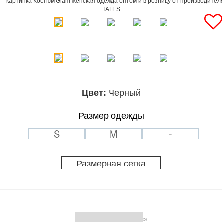
Цвет:
Черный
Размер одежды
S
M
-
Размерная сетка
(0)