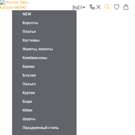
Каталог
МЕНЮ
NEW
Корсеты
Платья
Костюмы
Жакеты, жилеты
Комбинезоны
Брюки
Блузки
Пальто
Куртки
Боди
Юбки
Шорты
Праздничный стиль