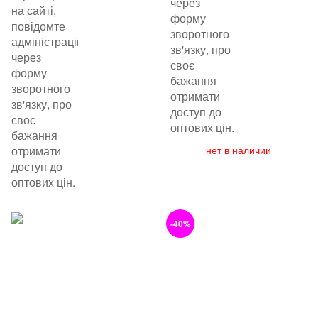
через
на сайті,
форму
повідомте
зворотного
адміністрацію
зв'язку, про
через
своє
форму
бажання
зворотного
отримати
зв'язку, про
доступ до
своє
оптових цін.
бажання
отримати
нет в наличии
доступ до
оптових цін.
-40%