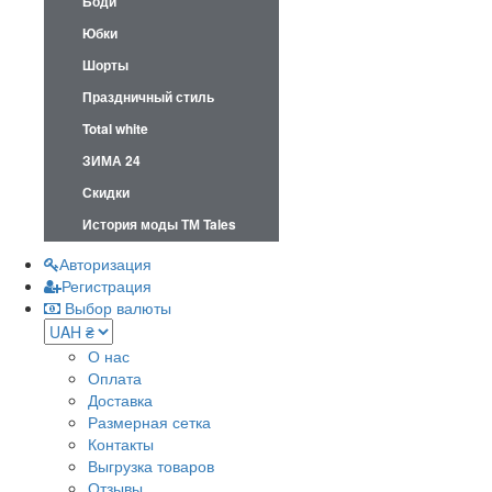
Боди
Юбки
Шорты
Праздничный стиль
Total white
ЗИМА 24
Скидки
История моды ТМ Tales
Авторизация
Регистрация
Выбор валюты
О нас
Оплата
Доставка
Размерная сетка
Контакты
Выгрузка товаров
Отзывы