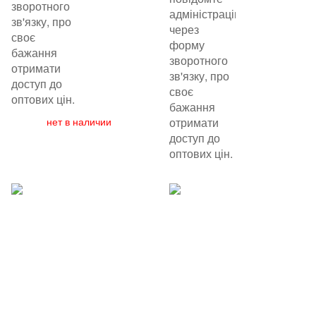
зворотного
адміністрацію
зв'язку, про
через
своє
форму
бажання
зворотного
отримати
зв'язку, про
доступ до
своє
оптових цін.
бажання
нет в наличии
отримати
доступ до
оптових цін.