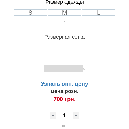
Размер одежды
S
M
L
-
Размерная сетка
(0)
Узнать опт. цену
Цена розн.
700 грн.
шт