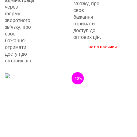
зв'язку, про
через
своє
форму
бажання
зворотного
отримати
зв'язку, про
доступ до
своє
оптових цін.
бажання
отримати
нет в наличии
доступ до
оптових цін.
-40%