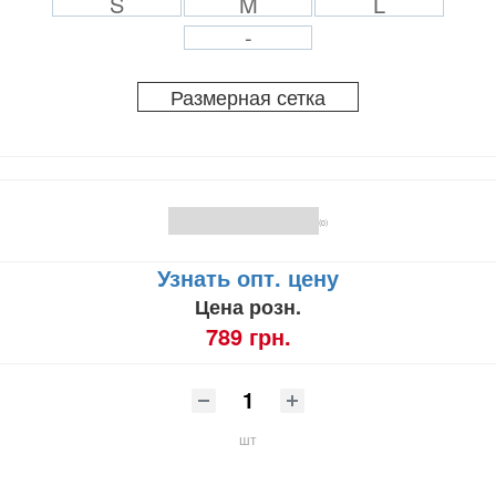
S
M
L
-
Размерная сетка
(0)
Узнать опт. цену
Цена розн.
789 грн.
шт