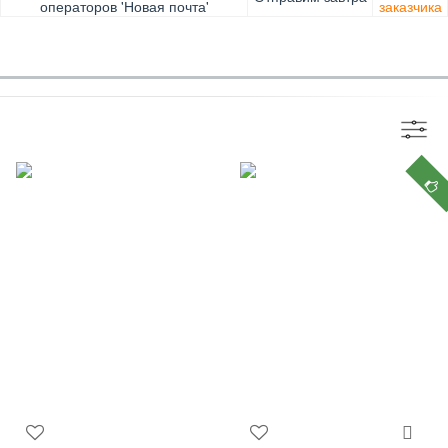
операторов 'Новая почта'
заказчика