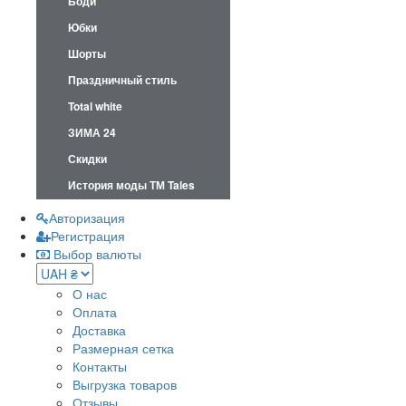
Боди
Юбки
Шорты
Праздничный стиль
Total white
ЗИМА 24
Скидки
История моды ТМ Tales
Авторизация
Регистрация
Выбор валюты
О нас
Оплата
Доставка
Размерная сетка
Контакты
Выгрузка товаров
Отзывы