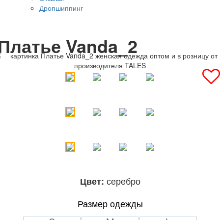
Дропшиппинг
Платье Vanda_2
серебро
Цвет:
Размер одежды