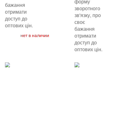
форму
бажання
зворотного
отримати
зв'язку, про
доступ до
своє
оптових цін.
бажання
нет в наличии
отримати
доступ до
оптових цін.