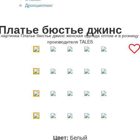
Дропшиппинг
Платье бюстье джинс
Белый
Цвет: