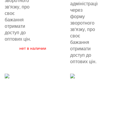
зворотного
адміністрацію
зв'язку, про
через
своє
форму
бажання
зворотного
отримати
зв'язку, про
доступ до
своє
оптових цін.
бажання
нет в наличии
отримати
доступ до
оптових цін.