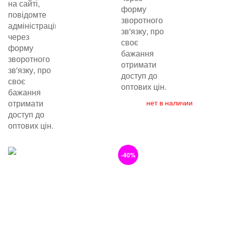
на сайті,
форму
повідомте
зворотного
адміністрацію
зв'язку, про
через
своє
форму
бажання
зворотного
отримати
зв'язку, про
доступ до
своє
оптових цін.
бажання
отримати
нет в наличии
доступ до
оптових цін.
-40%