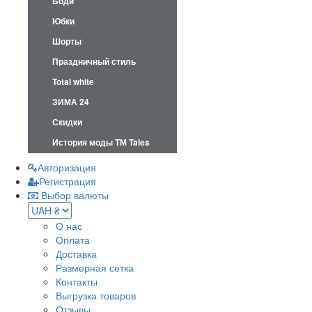
Боди
Юбки
Шорты
Праздничный стиль
Total white
ЗИМА 24
Скидки
История моды ТМ Tales
Авторизация
Регистрация
Выбор валюты
О нас
Оплата
Доставка
Размерная сетка
Контакты
Выгрузка товаров
Отзывы