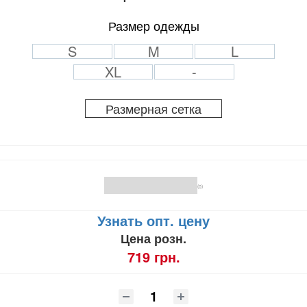
Размер одежды
S
M
L
XL
-
Размерная сетка
(0)
Узнать опт. цену
Цена розн.
719 грн.