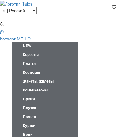
Каталог
МЕНЮ
NEW
Корсеты
Платья
Костюмы
Жакеты, жилеты
Комбинезоны
Брюки
Блузки
Пальто
Куртки
Боди