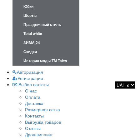
Юбки
Шорты
Праздничный стиль
Total white
ЗИМА 24
Скидки
История моды ТМ Tales
Авторизация
Регистрация
Выбор валюты
О нас
Оплата
Доставка
Размерная сетка
Контакты
Выгрузка товаров
Отзывы
Дропшиппинг