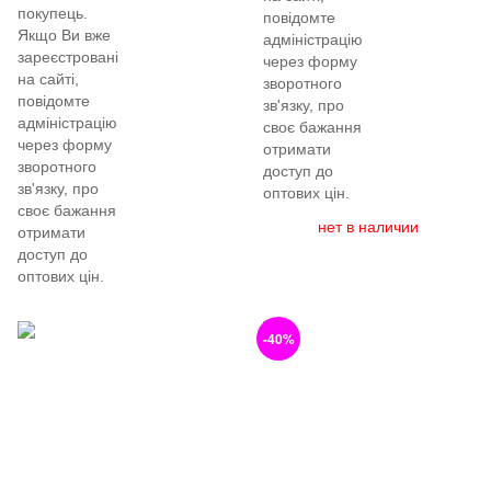
покупець.
повідомте
Якщо Ви вже
адміністрацію
зареєстровані
через форму
на сайті,
зворотного
повідомте
зв'язку, про
адміністрацію
своє бажання
через форму
отримати
зворотного
доступ до
зв'язку, про
оптових цін.
своє бажання
нет в наличии
отримати
доступ до
оптових цін.
-40%