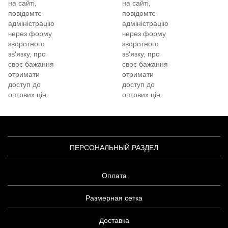
на сайті,
на сайті,
повідомте
повідомте
адміністрацію
адміністрацію
через форму
через форму
зворотного
зворотного
зв'язку, про
зв'язку, про
своє бажання
своє бажання
отримати
отримати
доступ до
доступ до
оптових цін.
оптових цін.
ПЕРСОНАЛЬНЫЙ РАЗДЕЛ
Оплата
Размерная сетка
Доставка