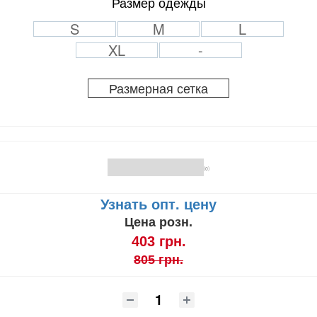
Размер одежды
S
M
L
XL
-
Размерная сетка
(0)
Узнать опт. цену
Цена розн.
403 грн.
805 грн.