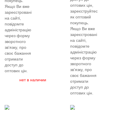
покупець.
оптових цін,
Якщо Ви вже
зареєструйтеся
зареєстровані
як оптовий
на сайті,
покупець.
повідомте
Якщо Ви вже
адміністрацію
зареєстровані
через форму
на сайті,
зворотного
повідомте
зв'язку, про
адміністрацію
своє бажання
через форму
отримати
зворотного
доступ до
зв'язку, про
оптових цін.
своє бажання
нет в наличии
отримати
доступ до
оптових цін.