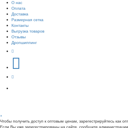
О нас
Оплата
Доставка
Размерная сетка
Контакты
Выгрузка товаров
Отзывы
Дропшиппинг
×
Чтобы получить доступ к оптовым ценам, зарегестрируйтесь как оп
Если Вы уже зарегестрированы на сайте, сообщите администрации