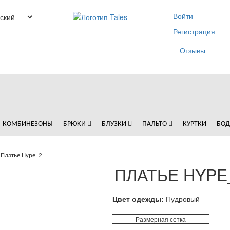
Войти
Регистрация
Отзывы
КОМБИНЕЗОНЫ
БРЮКИ
БЛУЗКИ
ПАЛЬТО
КУРТКИ
БО
Платье Hype_2
ПЛАТЬЕ HYPE
Цвет одежды:
Пудровый
Размерная сетка