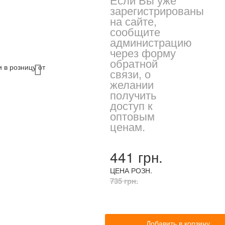
зарегистрированы
на сайте,
сообщите
администрацию
через форму
обратной
связи, о
желании
получить
доступ к
оптовым
ценам.
441 грн.
ЦЕНА РОЗН.
735 грн.
Добавить в корзину