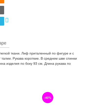
аре
легкой ткани. Лиф приталенный по фигуре и с
талии. Рукава короткие. В среднем шве спинки
на изделия по боку 93 см. Длина рукава по
-40%