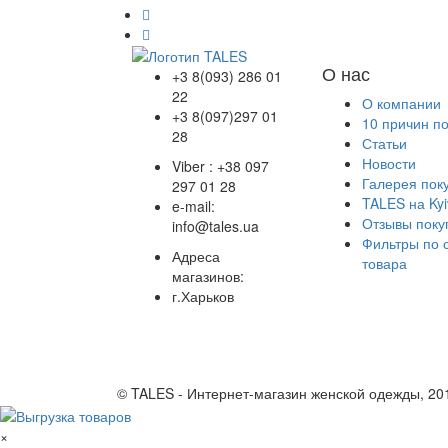
О нас
+3 8(093) 286 01
22
О компании
+3 8(097)297 01
10 причин п
28
Статьи
Новости
Viber : +38 097
Галерея пок
297 01 28
TALES на Kyi
e-mail:
Отзывы поку
info@tales.ua
Фильтры по 
Адреса
товара
магазинов:
г.Харьков
© TALES - Интернет-магазин женской одежды, 20
×