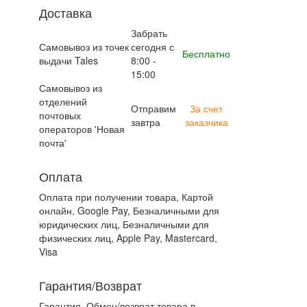
Доставка
Забрать
Самовывоз из точек
сегодня с
Бесплатно
выдачи Tales
8:00 -
15:00
Самовывоз из
отделений
Отправим
За счет
почтовых
завтра
заказчика
операторов 'Новая
почта'
Оплата
Оплата при получении товара, Картой
онлайн, Google Pay, Безналичными для
юридических лиц, Безналичными для
физических лиц, Apple Pay, Mastercard,
Visa
Гарантия/Возврат
Гарантия. Обмен/возврат товара в