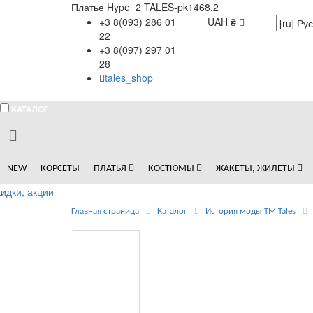
Платье Hype_2 TALES-pk1468.2
+3 8(093) 286 01
UAH ₴
22
+3 8(097) 297 01
28
tales_shop
КАТАЛОГ
NEW
КОРСЕТЫ
ПЛАТЬЯ
КОСТЮМЫ
ЖАКЕТЫ, ЖИЛЕТЫ
идки, акции
Главная страница
Каталог
История моды ТМ Tales