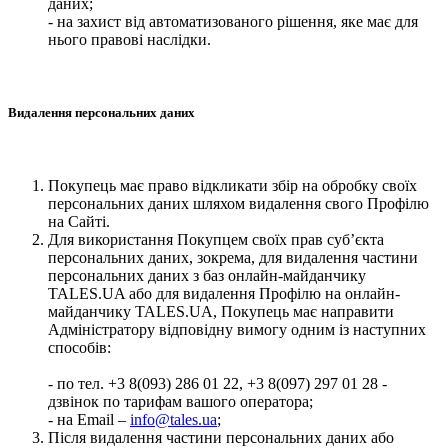
даних;
- на захист від автоматизованого рішення, яке має для
нього правові наслідки.
Видалення персональних даних
Покупець має право відкликати збір на обробку своїх
персональних даних шляхом видалення свого Профілю
на Сайті.
Для використання Покупцем своїх прав суб’єкта
персональних даних, зокрема, для видалення частини
персональних даних з баз онлайн-майданчику
TALES.UA або для видалення Профілю на онлайн-
майданчику TALES.UA, Покупець має направити
Адміністратору відповідну вимогу одним із наступних
способів:
- по тел. +3 8(093) 286 01 22, +3 8(097) 297 01 28 -
дзвінок по тарифам вашого оператора;
- на Email –
info@tales.ua
;
Після видалення частини персональних даних або