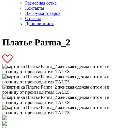
Размерная сетка
Контакты
Выгрузка товаров
Отзывы
Дропшиппинг
Платье Parma_2