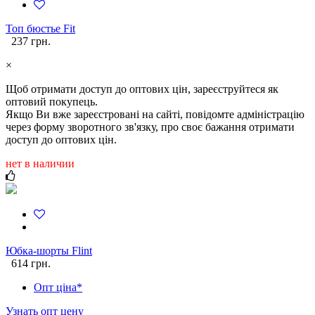
Топ бюстье Fit
237 грн.
×
Щоб отримати доступ до оптових цін, зареєструйтеся як
оптовий покупець.
Якщо Ви вже зареєстровані на сайті, повідомте адміністрацію
через форму зворотного зв'язку, про своє бажання отримати
доступ до оптових цін.
нет в наличии
Юбка-шорты Flint
614 грн.
Опт ціна*
Узнать опт цену