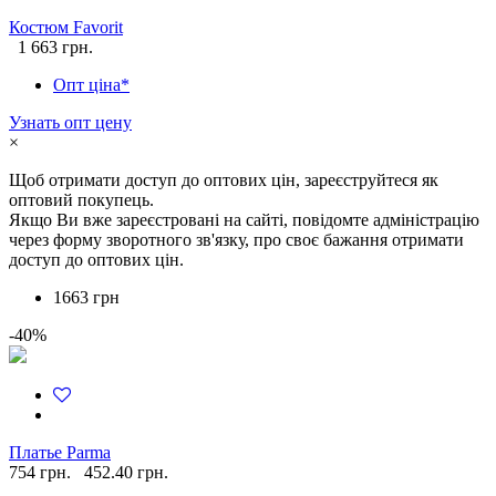
Костюм Favorit
1 663 грн.
Опт ціна*
Узнать опт цену
×
Щоб отримати доступ до оптових цін, зареєструйтеся як
оптовий покупець.
Якщо Ви вже зареєстровані на сайті, повідомте адміністрацію
через форму зворотного зв'язку, про своє бажання отримати
доступ до оптових цін.
1663 грн
-40%
Платье Parma
754 грн.
452.40 грн.