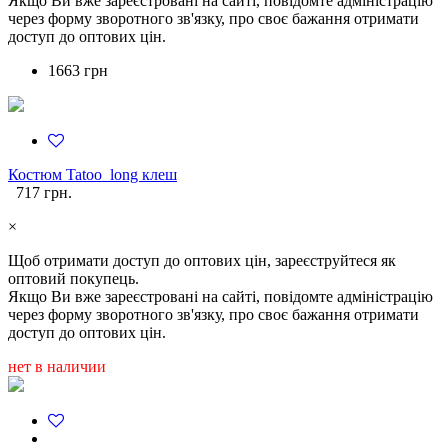
Якщо Ви вже зареєстровані на сайті, повідомте адміністрацію
через форму зворотного зв'язку, про своє бажання отримати
доступ до оптових цін.
1663 грн
Костюм Tatoo_long клеш
717 грн.
×
Щоб отримати доступ до оптових цін, зареєструйтеся як
оптовий покупець.
Якщо Ви вже зареєстровані на сайті, повідомте адміністрацію
через форму зворотного зв'язку, про своє бажання отримати
доступ до оптових цін.
нет в наличии