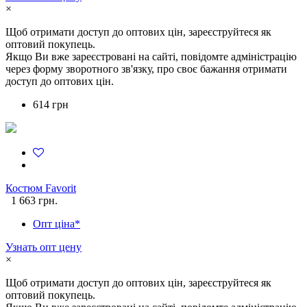
×
Щоб отримати доступ до оптових цін, зареєструйтеся як
оптовий покупець.
Якщо Ви вже зареєстровані на сайті, повідомте адміністрацію
через форму зворотного зв'язку, про своє бажання отримати
доступ до оптових цін.
614 грн
Костюм Favorit
1 663 грн.
Опт ціна*
Узнать опт цену
×
Щоб отримати доступ до оптових цін, зареєструйтеся як
оптовий покупець.