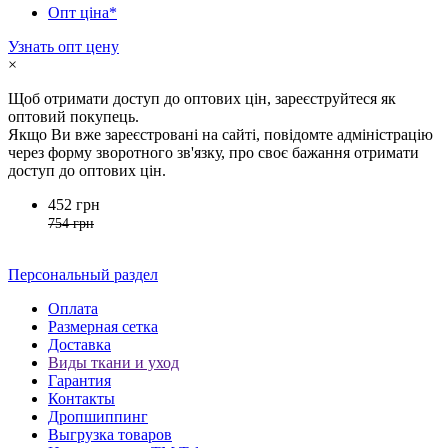
Опт ціна*
Узнать опт цену
×
Щоб отримати доступ до оптових цін, зареєструйтеся як
оптовий покупець.
Якщо Ви вже зареєстровані на сайті, повідомте адміністрацію
через форму зворотного зв'язку, про своє бажання отримати
доступ до оптових цін.
452 грн
754 грн
Персональный раздел
Оплата
Размерная сетка
Доставка
Виды ткани и уход
Гарантия
Контакты
Дропшиппинг
Выгрузка товаров