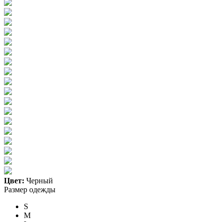
Цвет:
Черный
Размер одежды
S
M