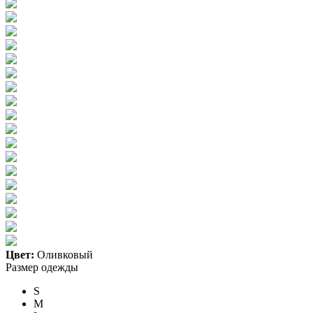
Цвет:
Оливковый
Размер одежды
S
M