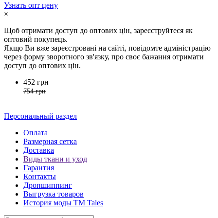
Узнать опт цену
×
Щоб отримати доступ до оптових цін, зареєструйтеся як
оптовий покупець.
Якщо Ви вже зареєстровані на сайті, повідомте адміністрацію
через форму зворотного зв'язку, про своє бажання отримати
доступ до оптових цін.
452 грн
754 грн
Персональный раздел
Оплата
Размерная сетка
Доставка
Виды ткани и уход
Гарантия
Контакты
Дропшиппинг
Выгрузка товаров
История моды ТМ Tales