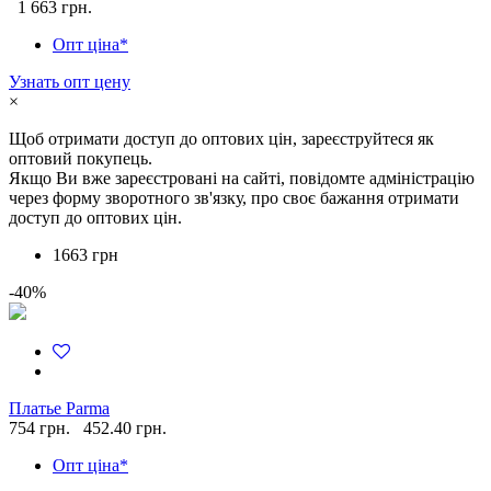
1 663 грн.
Опт ціна*
Узнать опт цену
×
Щоб отримати доступ до оптових цін, зареєструйтеся як
оптовий покупець.
Якщо Ви вже зареєстровані на сайті, повідомте адміністрацію
через форму зворотного зв'язку, про своє бажання отримати
доступ до оптових цін.
1663 грн
-40%
Платье Parma
754 грн.
452.40 грн.
Опт ціна*