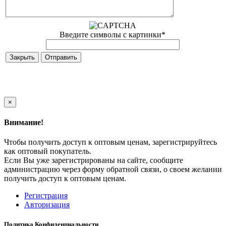
Введите символы с картинки
*
Закрыть
×
Внимание!
Чтобы получить доступ к оптовым ценам, зарегистрируйтесь
как оптовый покупатель.
Если Вы уже зарегистрированы на сайте, сообщите
администрацию через форму обратной связи, о своем желании
получить доступ к оптовым ценам.
Регистрация
Авторизация
Политика Конфиденциальности