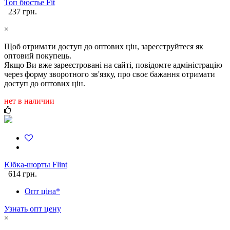
Топ бюстье Fit
237 грн.
×
Щоб отримати доступ до оптових цін, зареєструйтеся як
оптовий покупець.
Якщо Ви вже зареєстровані на сайті, повідомте адміністрацію
через форму зворотного зв'язку, про своє бажання отримати
доступ до оптових цін.
нет в наличии
Юбка-шорты Flint
614 грн.
Опт ціна*
Узнать опт цену
×