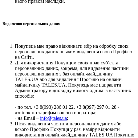
нього правові наслідки.
Видалення персональних даних
Покупець має право відкликати збір на обробку своїх
персональних даних шляхом видалення свого Профілю
на Сайті.
Для використання Покупцем своїх прав суб’єкта
персональних даних, зокрема, для видалення частини
персональних даних з баз онлайн-майданчику
TALES.UA або для видалення Профілю на онлайн-
майданчику TALES.UA, Покупець має направити
Адміністратору відповідну вимогу одним із наступних
способів:
- по тел. +3 8(093) 286 01 22, +3 8(097) 297 01 28 -
дзвінок по тарифам вашого оператора;
- на Email –
info@tales.ua
;
Після видалення частини персональних даних або
всього Профілю Покупця у разі наміру відновити
використання онлайн-майданчику TALES.UA Покупцю