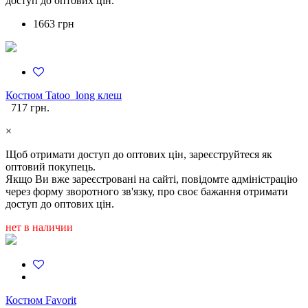
доступ до оптових цін.
1663 грн
Костюм Tatoo_long клеш
717 грн.
×
Щоб отримати доступ до оптових цін, зареєструйтеся як
оптовий покупець.
Якщо Ви вже зареєстровані на сайті, повідомте адміністрацію
через форму зворотного зв'язку, про своє бажання отримати
доступ до оптових цін.
нет в наличии
Костюм Favorit