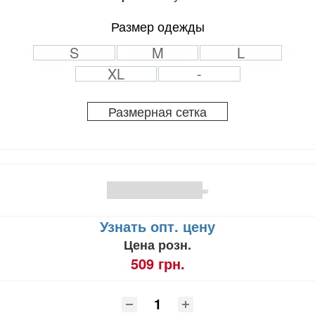
Размер одежды
S
M
L
XL
-
Размерная сетка
(0)
Узнать опт. цену
Цена розн.
509 грн.