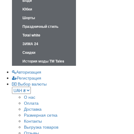
Боди
Юбки
Шорты
Праздничный стиль
Total white
ЗИМА 24
Скидки
История моды ТМ Tales
Авторизация
Регистрация
Выбор валюты
О нас
Оплата
Доставка
Размерная сетка
Контакты
Выгрузка товаров
Отзывы