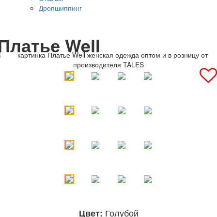
Дропшиппинг
Платье Well
Голубой
Цвет: