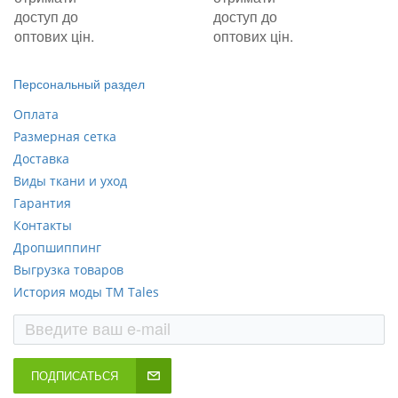
доступ до
доступ до
оптових цін.
оптових цін.
Персональный раздел
Оплата
Размерная сетка
Доставка
Виды ткани и уход
Гарантия
Контакты
Дропшиппинг
Выгрузка товаров
История моды ТМ Tales
ПОДПИСАТЬСЯ