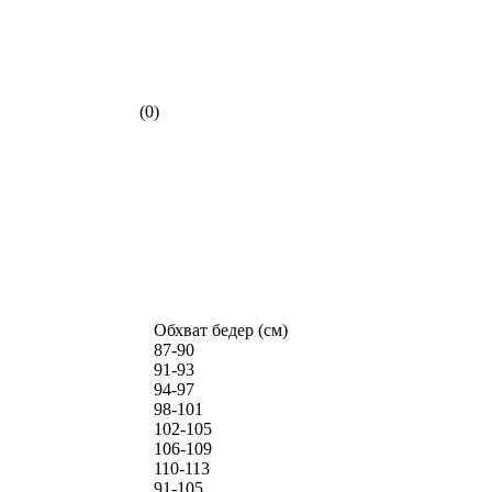
(0)
Обхват бедер (см)
87-90
91-93
94-97
98-101
102-105
106-109
110-113
91-105