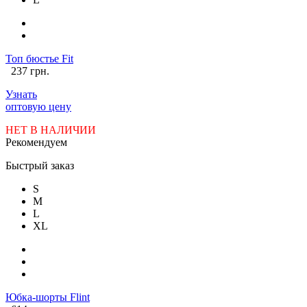
Топ бюстье Fit
237 грн.
Узнать
оптовую цену
НЕТ В НАЛИЧИИ
Рекомендуем
Быстрый заказ
S
M
L
XL
Юбка-шорты Flint