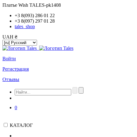
Платье Wish TALES-pk1408
+3 8(093) 286 01 22
+3 8(097) 297 01 28
tales_shop
UAH ₴
Войти
Регистрация
Отзывы
0
КАТАЛОГ