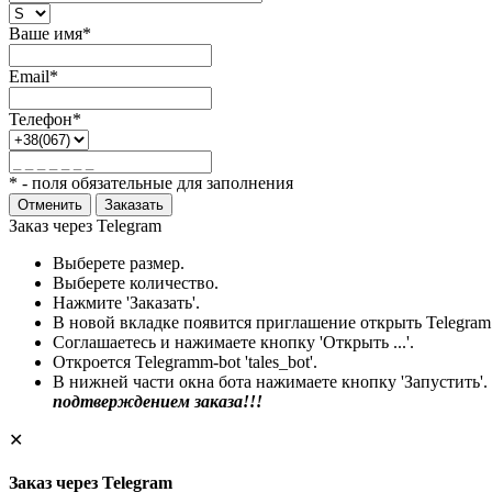
Ваше имя*
Email*
Телефон*
* - поля обязательные для заполнения
Отменить
Заказать
Заказ через Telegram
Выберете размер.
Выберете количество.
Нажмите 'Заказать'.
В новой вкладке появится приглашение открыть Telegram
Соглашаетесь и нажимаете кнопку 'Открыть ...'.
Откроется Telegramm-bot 'tales_bot'.
В нижней части окна бота нажимаете кнопку 'Запустить'.
подтверждением заказа!!!
✕
Заказ через Telegram