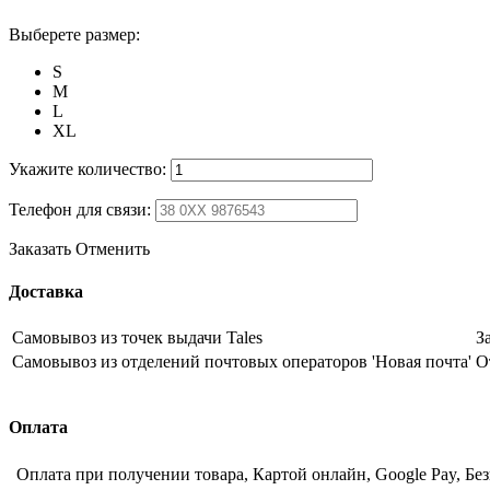
Выберете размер:
S
M
L
XL
Укажите количество:
Телефон для связи:
Заказать
Отменить
Доставка
Самовывоз из точек выдачи Tales
З
Самовывоз из отделений почтовых операторов 'Новая почта'
О
Оплата
Оплата при получении товара, Картой онлайн, Google Pay, Бе