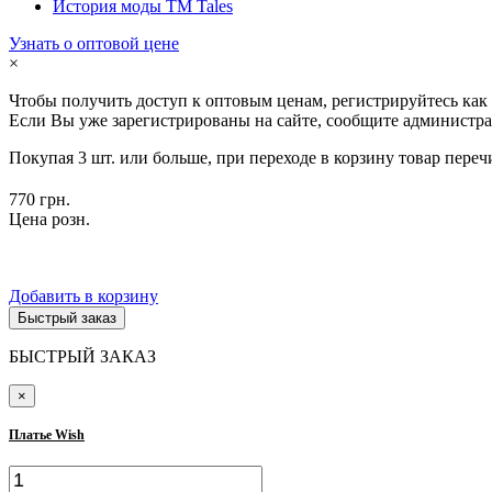
История моды ТМ Tales
Узнать о оптовой цене
×
Чтобы получить доступ к оптовым ценам, регистрируйтесь как
Если Вы уже зарегистрированы на сайте, сообщите администра
Покупая 3 шт. или больше, при переходе в корзину товар переч
770 грн.
Цена розн.
Добавить в корзину
Быстрый заказ
БЫСТРЫЙ ЗАКАЗ
×
Платье Wish