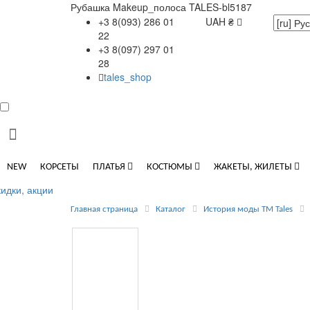
Рубашка Makeup_полоса TALES-bl5187
+3 8(093) 286 01
UAH ₴
22
+3 8(097) 297 01
28
tales_shop
КАТАЛОГ
NEW
КОРСЕТЫ
ПЛАТЬЯ
КОСТЮМЫ
ЖАКЕТЫ, ЖИЛЕТЫ
идки, акции
Главная страница
Каталог
История моды ТМ Tales