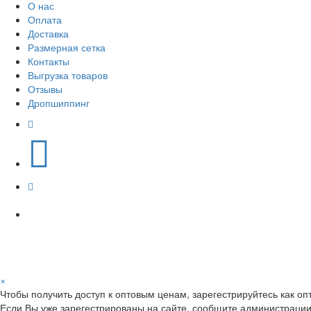
О нас
Оплата
Доставка
Размерная сетка
Контакты
Выгрузка товаров
Отзывы
Дропшиппинг
×
Чтобы получить доступ к оптовым ценам, зарегестрируйтесь как оп
Если Вы уже зарегестрированы на сайте, сообщите администрации