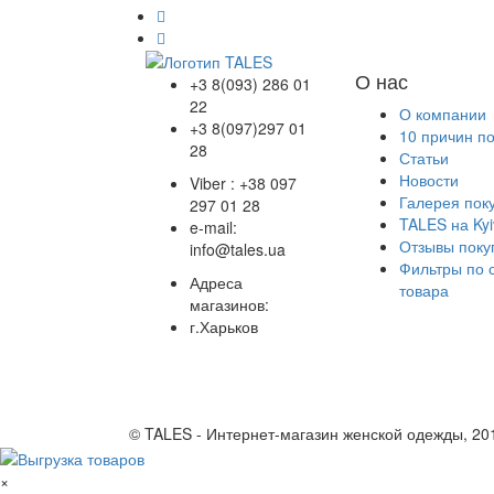
О нас
+3 8(093) 286 01
22
О компании
+3 8(097)297 01
10 причин п
28
Статьи
Новости
Viber : +38 097
Галерея пок
297 01 28
TALES на Kyi
e-mail:
Отзывы поку
info@tales.ua
Фильтры по 
Адреса
товара
магазинов:
г.Харьков
© TALES - Интернет-магазин женской одежды, 20
×