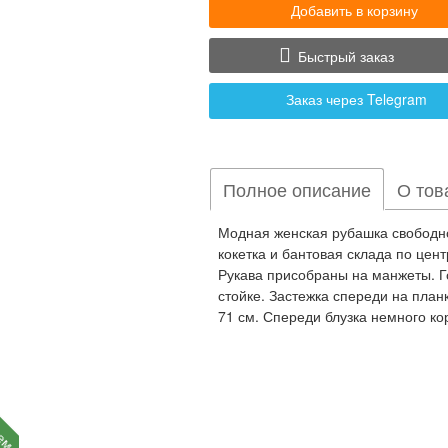
Добавить в корзину
Быстрый заказ
Заказ через Telegram
Полное описание
О тов
Модная женская рубашка свободно
кокетка и бантовая склада по цен
Рукава присобраны на манжеты. 
стойке. Застежка спереди на план
71 см. Спереди блузка немного ко
уем