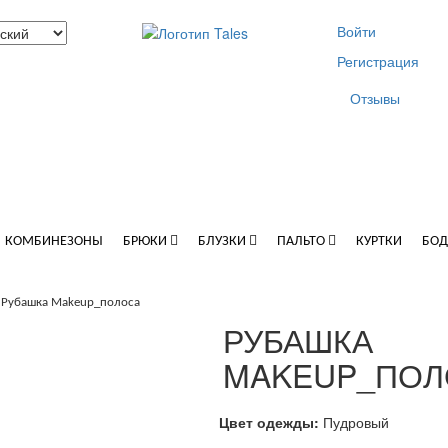
Войти
Регистрация
Отзывы
КОМБИНЕЗОНЫ
БРЮКИ
БЛУЗКИ
ПАЛЬТО
КУРТКИ
БО
Рубашка Makeup_полоса
РУБАШКА
MAKEUP_ПОЛ
Цвет одежды:
Пудровый