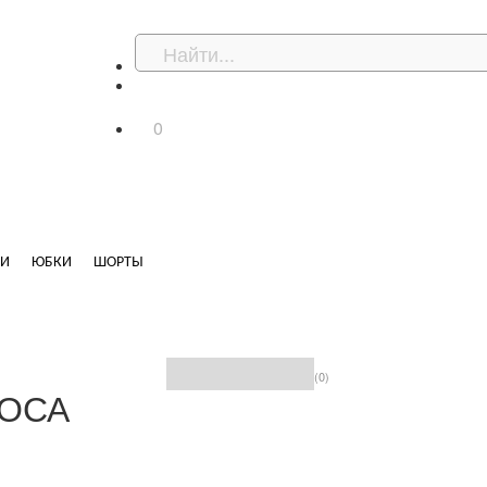
0
ДИ
ЮБКИ
ШОРТЫ
(0)
ОСА