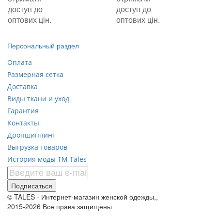
доступ до
доступ до
оптових цін.
оптових цін.
Персональный раздел
Оплата
Размерная сетка
Доставка
Виды ткани и уход
Гарантия
Контакты
Дропшиппинг
Выгрузка товаров
История моды ТМ Tales
Подписаться
© TALES - Интернет-магазин женской одежды,,
2015-2026 Все права защищены