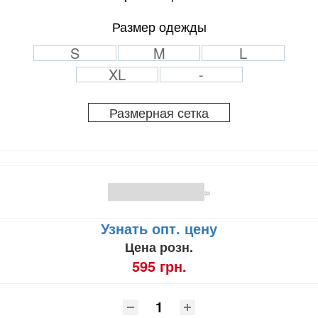
Размер одежды
S
M
L
XL
-
Размерная сетка
(0)
Узнать опт. цену
Цена розн.
595 грн.