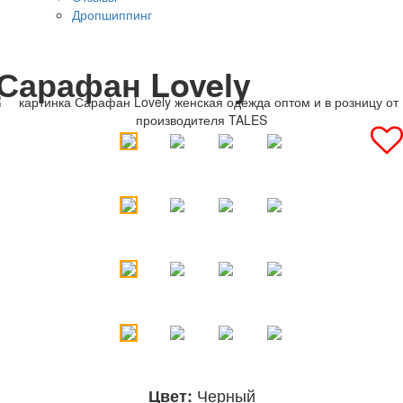
Дропшиппинг
Сарафан Lovely
Черный
Цвет: