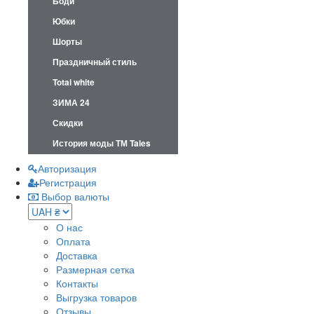
Боди
Юбки
Шорты
Праздничный стиль
Total white
ЗИМА 24
Скидки
История моды ТМ Tales
Авторизация
Регистрация
Выбор валюты
О нас
Оплата
Доставка
Размерная сетка
Контакты
Выгрузка товаров
Отзывы