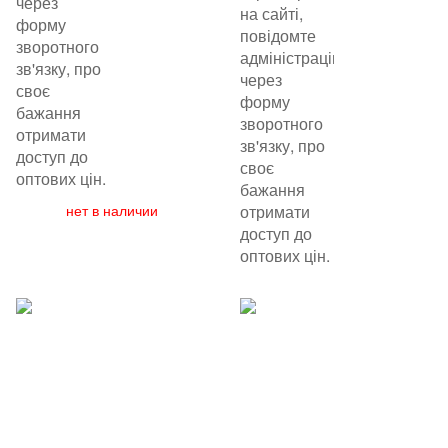
через
на сайті,
форму
повідомте
зворотного
адміністрацію
зв'язку, про
через
своє
форму
бажання
зворотного
отримати
зв'язку, про
доступ до
своє
оптових цін.
бажання
нет в наличии
отримати
доступ до
оптових цін.