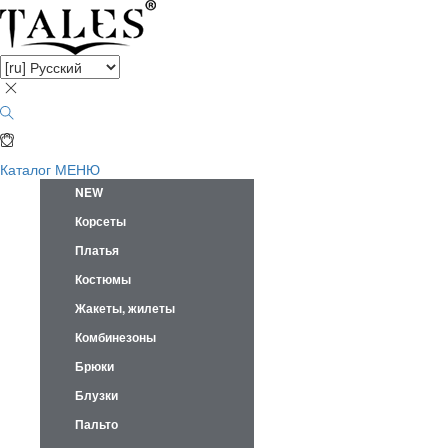
Каталог
МЕНЮ
NEW
Корсеты
Платья
Костюмы
Жакеты, жилеты
Комбинезоны
Брюки
Блузки
Пальто