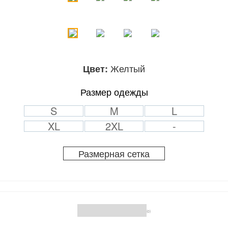
Желтый
Цвет:
Размер одежды
S
M
L
XL
2XL
-
Размерная сетка
(0)