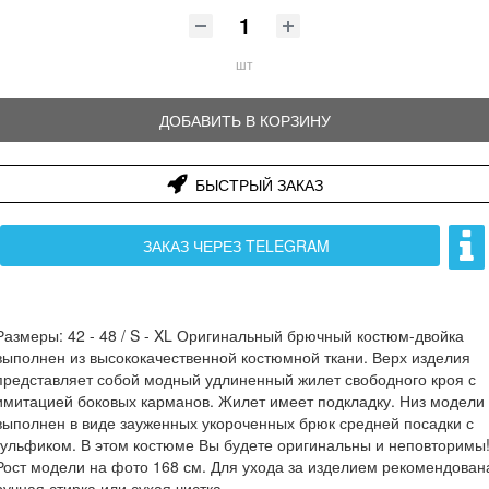
шт
ДОБАВИТЬ В КОРЗИНУ
БЫСТРЫЙ ЗАКАЗ
ЗАКАЗ ЧЕРЕЗ TELEGRAM
Размеры: 42 - 48 / S - XL Оригинальный брючный костюм-двойка
выполнен из высококачественной костюмной ткани. Верх изделия
представляет собой модный удлиненный жилет свободного кроя с
имитацией боковых карманов. Жилет имеет подкладку. Низ модели
выполнен в виде зауженных укороченных брюк средней посадки с
гульфиком. В этом костюме Вы будете оригинальны и неповторимы
Рост модели на фото 168 см. Для ухода за изделием рекомендован
ручная стирка или сухая чистка.