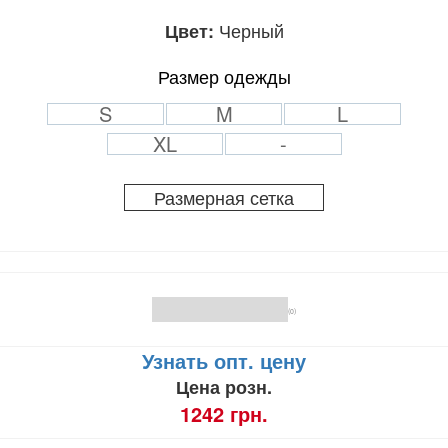
Черный
Цвет:
Размер одежды
S
M
L
XL
-
Размерная сетка
(0)
Узнать опт. цену
Цена розн.
1242 грн.