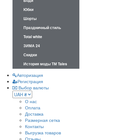
Боди
Юбки
Шорты
Праздничный стиль
Total white
ЗИМА 24
Скидки
История моды ТМ Tales
Авторизация
Регистрация
Выбор валюты
О нас
Оплата
Доставка
Размерная сетка
Контакты
Выгрузка товаров
Отзывы