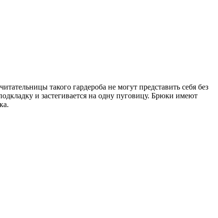
очитательницы такого гардероба не могут представить себя без
одкладку и застегивается на одну пуговицу. Брюки имеют
ка.