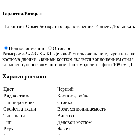
Гарантия/Возврат
Гарантия. Обмен/возврат товара в течение 14 дней. Доставка з
Полное описание
О товаре
Размеры: 42 - 48 / S - XL Деловой стиль очень популярен в на
костюма-двойки. Данный костюм является воплощением стиля 
завышенную посадку по талии. Рост модели на фото 168 см. Для
Характеристики
Цвет
Черный
Вид костюма
Костюм-двойка
Тип воротника
Стойка
Свойства ткани
Воздухопроницаемость
Тип ткани
Вискоза
Тип
Деловой костюм
Верх
Жакет