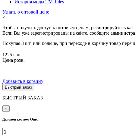
История моды ТМ Tales
Узнать о оптовой цене
×
Чтобы получить доступ к оптовым ценам, регистрируйтесь как
Если Вы уже зарегистрированы на сайте, сообщите администра
Покупая 3 шт. или больше, при переходе в корзину товар переч
1225 грн.
Цена розн.
Добавить в корзину
Быстрый заказ
БЫСТРЫЙ ЗАКАЗ
×
Деловой костюм Onix