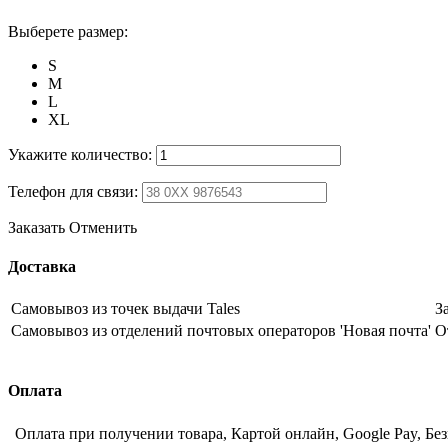
Выберете размер:
S
M
L
XL
Укажите количество:
Телефон для связи:
Заказать
Отменить
Доставка
Самовывоз из точек выдачи Tales
З
Самовывоз из отделений почтовых операторов 'Новая почта'
О
Оплата
Оплата при получении товара, Картой онлайн, Google Pay, Бе