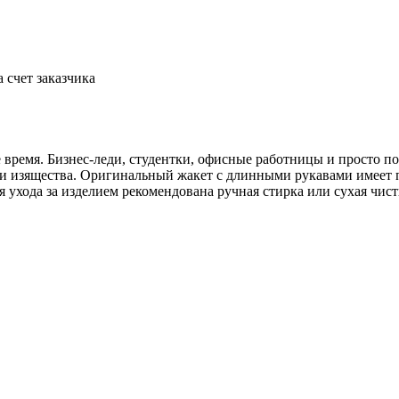
а счет заказчика
ше время. Бизнес-леди, студентки, офисные работницы и просто п
и изящества. Оригинальный жакет с длинными рукавами имеет п
 ухода за изделием рекомендована ручная стирка или сухая чист