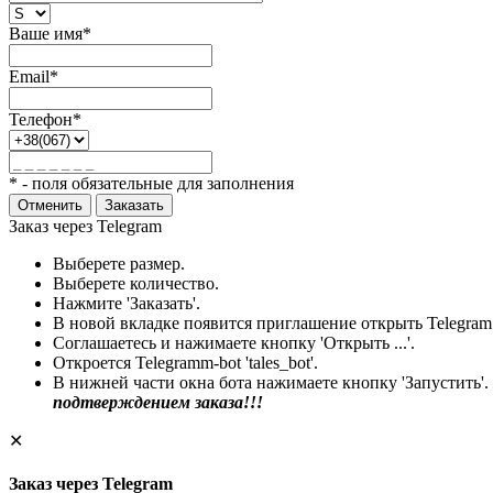
Ваше имя*
Email*
Телефон*
* - поля обязательные для заполнения
Отменить
Заказать
Заказ через Telegram
Выберете размер.
Выберете количество.
Нажмите 'Заказать'.
В новой вкладке появится приглашение открыть Telegram
Соглашаетесь и нажимаете кнопку 'Открыть ...'.
Откроется Telegramm-bot 'tales_bot'.
В нижней части окна бота нажимаете кнопку 'Запустить'.
подтверждением заказа!!!
✕
Заказ через Telegram