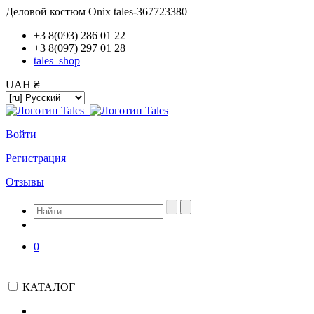
Деловой костюм Onix tales-367723380
+3 8(093) 286 01 22
+3 8(097) 297 01 28
tales_shop
UAH ₴
Войти
Регистрация
Отзывы
0
КАТАЛОГ