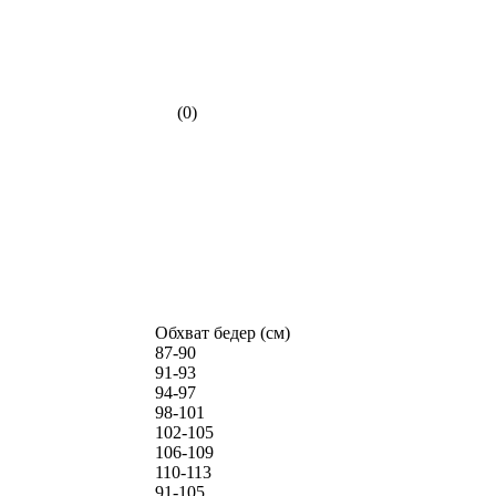
(0)
Обхват бедер (см)
87-90
91-93
94-97
98-101
102-105
106-109
110-113
91-105