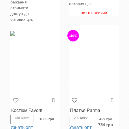
бажання
оптових цін.
отримати
нет в наличии
доступ до
оптових цін.
-40%
Костюм Favorit
Платье Parma
ОПТ ЦІНА*
1663 грн
ОПТ ЦІНА*
452 грн
754 грн
Узнать опт
Узнать опт