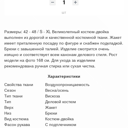
шт
Размеры: 42 - 48 / S - XL Великолепный костюм-двойка
выполнен из дорогой и качественной костюмной ткани. Жакет
имеет приталенную посадку по фигуре и снабжен подкладкой.
Брюки с завышенной талией. Изделие смотрится очень
изящно и соответствует всем канонам делового стиля. Рост
модели на фото 168 см. Для ухода за изделием
рекомендована ручная стирка или сухая чистка.
Характеристики
Свойства ткани
Воздухопроницаемость
Сезон
Весна/осень
Тип ткани
Вискоза
Тип
Деловой костюм
Верх
Жакет
Низ
Брюки
Вид костюма
Костюм-двойка
Фасон рукава
С подплечником