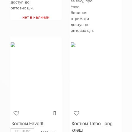
зв'язку, про
доступ до
своє
оптових цін.
бажання
нет в наличии
отримати
доступ до
оптових цін.
Костюм Favorit
Костюм Tatoo_long
клеш
ОПТ ЦІНА*