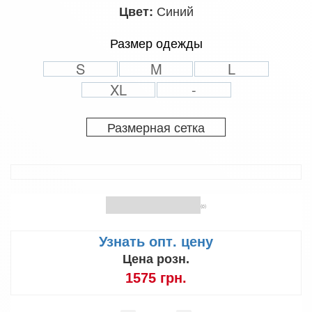
Синий
Цвет:
Размер одежды
S
M
L
XL
-
Размерная сетка
(0)
Узнать опт. цену
Цена розн.
1575 грн.