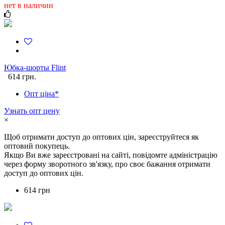
нет в наличии
Юбка-шорты Flint
614 грн.
Опт ціна*
Узнать опт цену
×
Щоб отримати доступ до оптових цін, зареєструйтеся як
оптовий покупець.
Якщо Ви вже зареєстровані на сайті, повідомте адміністрацію
через форму зворотного зв'язку, про своє бажання отримати
доступ до оптових цін.
614 грн