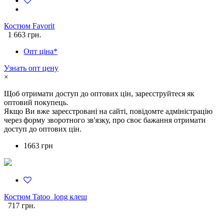
Костюм Favorit
1 663 грн.
Опт ціна*
Узнать опт цену
×
Щоб отримати доступ до оптових цін, зареєструйтеся як
оптовий покупець.
Якщо Ви вже зареєстровані на сайті, повідомте адміністрацію
через форму зворотного зв'язку, про своє бажання отримати
доступ до оптових цін.
1663 грн
Костюм Tatoo_long клеш
717 грн.