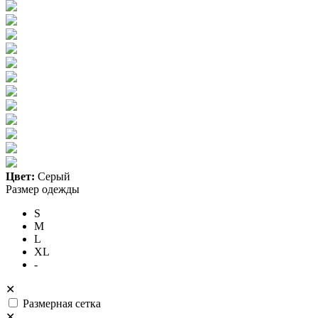
Цвет:
Серый
Размер одежды
S
M
L
XL
-
✕
Размерная сетка
✕