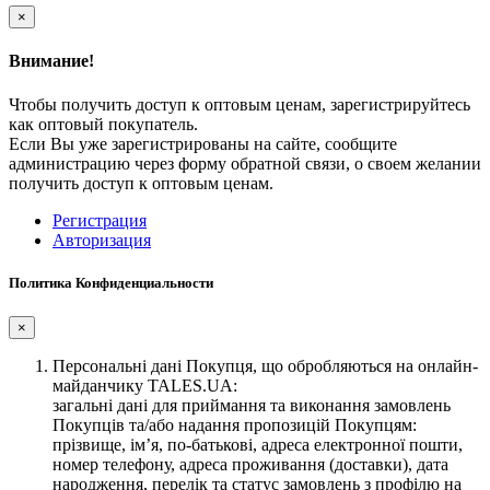
×
Внимание!
Чтобы получить доступ к оптовым ценам, зарегистрируйтесь
как оптовый покупатель.
Если Вы уже зарегистрированы на сайте, сообщите
администрацию через форму обратной связи, о своем желании
получить доступ к оптовым ценам.
Регистрация
Авторизация
Политика Конфиденциальности
×
Персональні дані Покупця, що обробляються на онлайн-
майданчику TALES.UA:
загальні дані для приймання та виконання замовлень
Покупців та/або надання пропозицій Покупцям:
прізвище, ім’я, по-батькові, адреса електронної пошти,
номер телефону, адреса проживання (доставки), дата
народження, перелік та статус замовлень з профілю на