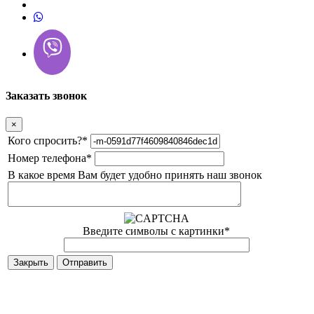
Заказать звонок
×
Кого спросить?
*
Номер телефона
*
В какое время Вам будет удобно принять наш звонок
Введите символы с картинки
*
Закрыть