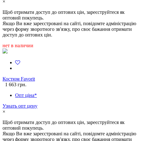
×
Щоб отримати доступ до оптових цін, зареєструйтеся як
оптовий покупець.
Якщо Ви вже зареєстровані на сайті, повідомте адміністрацію
через форму зворотного зв'язку, про своє бажання отримати
доступ до оптових цін.
нет в наличии
Костюм Favorit
1 663 грн.
Опт ціна*
Узнать опт цену
×
Щоб отримати доступ до оптових цін, зареєструйтеся як
оптовий покупець.
Якщо Ви вже зареєстровані на сайті, повідомте адміністрацію
через форму зворотного зв'язку, про своє бажання отримати