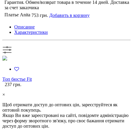
Гарантия. Обмен/возврат товара в течение 14 дней. Доставка
за счет заказчика
Платье Anita
753 грн.
Добавить в корзину
Описание
Характеристики
Топ бюстье Fit
237 грн.
×
Щоб отримати доступ до оптових цін, зареєструйтеся як
оптовий покупець.
Якщо Ви вже зареєстровані на сайті, повідомте адміністрацію
через форму зворотного зв'язку, про своє бажання отримати
доступ до оптових цін.