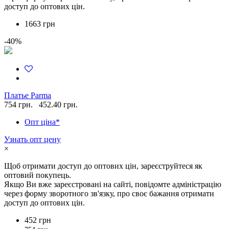
доступ до оптових цін.
1663 грн
-40%
Платье Parma
754 грн.
452.40 грн.
Опт ціна*
Узнать опт цену
×
Щоб отримати доступ до оптових цін, зареєструйтеся як
оптовий покупець.
Якщо Ви вже зареєстровані на сайті, повідомте адміністрацію
через форму зворотного зв'язку, про своє бажання отримати
доступ до оптових цін.
452 грн