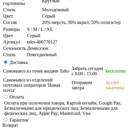
Круглый
горловины
Стиль
Молодежный
Цвет
Серый
Состав
20% шерсть, 30% акрил, 50% полиэстер
Размеры
S / M / L / XL
Цвет
Серый
Артикул
tales-400770127
Сезонность
Демисезон
Стиль
Повседневный
Доставка
Забрать сегодня
Самовывоз из точек выдачи Tales
Бесплатно
с 8:00 - 15:00
Самовывоз из отделений
Отправим
За счет
почтовых операторов 'Новая
завтра
заказчика
почта'
Оплата
Оплата при получении товара, Картой онлайн, Google Pay,
Безналичными для юридических лиц, Безналичными для
физических лиц, Apple Pay, Mastercard, Visa
Гарантия/
Возврат